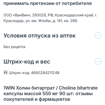
принимать претензии от потребителя
ООО «ВанВин», 350028, РФ, Краснодарский край, г.
Краснодар, ул. им. Жлобы, д. 141, кв. 286.
Условия отпуска из аптек
Без рецепта
Штрих-код и вес
Штрих-код: 4660284211248
1WIN Холин битартрат / Choline bitartrate
капсулы массой 550 мг 90 шт: отзывы
покупателей и фармацевтов