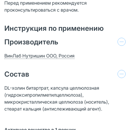
Перед применением рекомендуется
проконсультироваться с врачом.
Инструкция по применению
Производитель
ВинЛаб Нутришин ООО, Россия
Состав
DL-холин битартрат, капсула целлюлозная
(гидроксипропилметилцеллюлоза),
микрокристаллическая целлюлоза (носитель),
стеарат кальция (антислеживающий агент).
Активное вещество в 1 порции