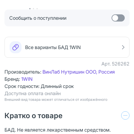
Сообщить о поступлении
Все варианты БАД 1WIN
Арт.
526262
Производитель:
ВинЛаб Нутришин ООО, Россия
Бренд:
1WIN
Срок годности:
Длинный срок
Доступна оплата онлайн
Bнешний вид товара может отличаться от изображённого
Кратко о товаре
БАД. Не является лекарственным средством.