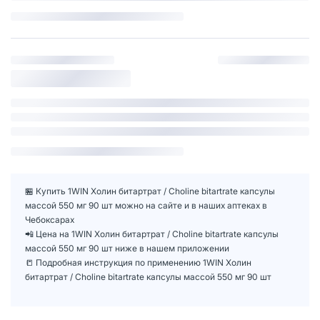
🏪 Купить 1WIN Холин битартрат / Choline bitartrate капсулы
массой 550 мг 90 шт можно на сайте и в наших аптеках в
Чебоксарах
📲 Цена на 1WIN Холин битартрат / Choline bitartrate капсулы
массой 550 мг 90 шт ниже в нашем приложении
📒 Подробная инструкция по применению 1WIN Холин
битартрат / Choline bitartrate капсулы массой 550 мг 90 шт