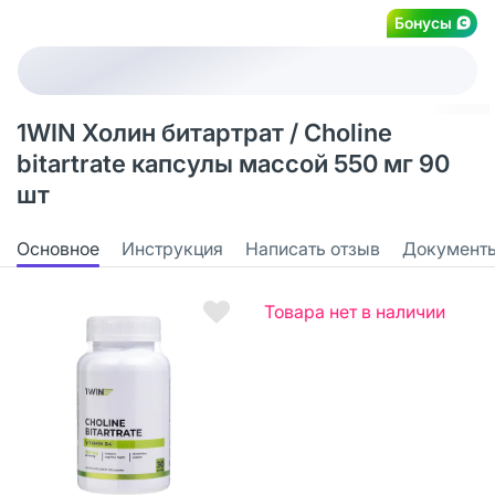
Бонусы
1WIN Холин битартрат / Choline
bitartrate капсулы массой 550 мг 90
шт
Основное
Инструкция
Написать отзыв
Документ
Товара нет в наличии