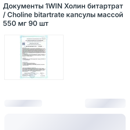
Документы 1WIN Холин битартрат
/ Choline bitartrate капсулы массой
550 мг 90 шт