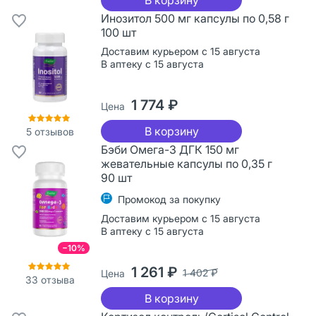
Инозитол 500 мг капсулы по 0,58 г
100 шт
Доставим курьером с 15 августа
В аптеку с 15 августа
1 774 ₽
Цена
В корзину
5
отзывов
Бэби Омега-3 ДГК 150 мг
жевательные капсулы по 0,35 г
90 шт
Промокод за покупку
Доставим курьером с 15 августа
В аптеку с 15 августа
−10%
1 261 ₽
1 402 ₽
Цена
33
отзыва
В корзину