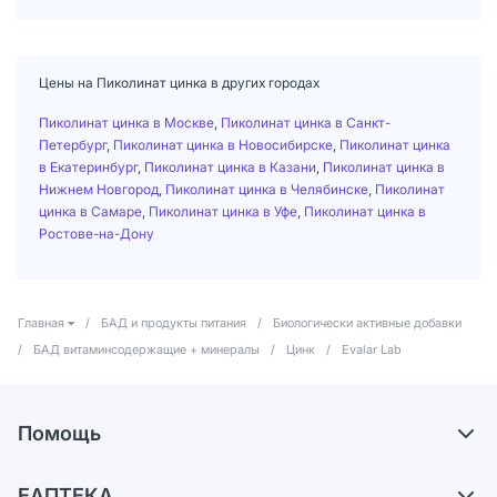
Цены на Пиколинат цинка в других городах
Пиколинат цинка в Москве
,
Пиколинат цинка в Санкт-
Петербург
,
Пиколинат цинка в Новосибирске
,
Пиколинат цинка
в Екатеринбург
,
Пиколинат цинка в Казани
,
Пиколинат цинка в
Нижнем Новгород
,
Пиколинат цинка в Челябинске
,
Пиколинат
цинка в Самаре
,
Пиколинат цинка в Уфе
,
Пиколинат цинка в
Ростове-на-Дону
Главная
/
БАД и продукты питания
/
Биологически активные добавки
/
БАД витаминсодержащие + минералы
/
Цинк
/
Evalar Lab
Помощь
Доставка
ЕАПТЕКА