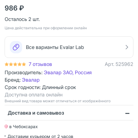
986 ₽
Осталось 2 шт.
Цена действительна при оформлении онлайн
Все варианты Evalar Lab
7 отзывов
Арт.
525962
Производитель:
Эвалар ЗАО, Россия
Бренд:
Эвалар
Срок годности:
Длинный срок
Доступна оплата онлайн
Bнешний вид товара может отличаться от изображённого
Доставка и самовывоз
в Чебоксарах
Доставим курьером от 2 часов