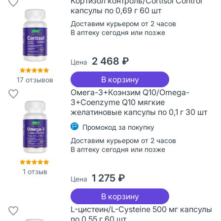
Кортизол контроль/Cortisol Control
капсулы по 0,69 г 60 шт
Доставим курьером от 2 часов
В аптеку сегодня или позже
2 468 ₽
Цена
В корзину
17
отзывов
Омега-3+Коэнзим Q10/Omega-
3+Coenzyme Q10 мягкие
желатиновые капсулы по 0,1 г 30 шт
Промокод за покупку
Доставим курьером от 2 часов
В аптеку сегодня или позже
1
отзыв
1 275 ₽
Цена
В корзину
L-цистеин/L-Cysteine 500 мг капсулы
по 0,55 г 60 шт