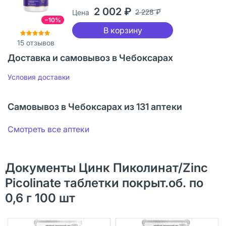
2 002 ₽
2 228 ₽
Цена
−10%
В корзину
15
отзывов
Доставка и самовывоз в Чебоксарах
Условия доставки
Самовывоз в Чебоксарах из 131 аптеки
Смотреть все аптеки
Документы Цинк Пиколинат/Zinc
Picolinate таблетки покрыт.об. по
0,6 г 100 шт