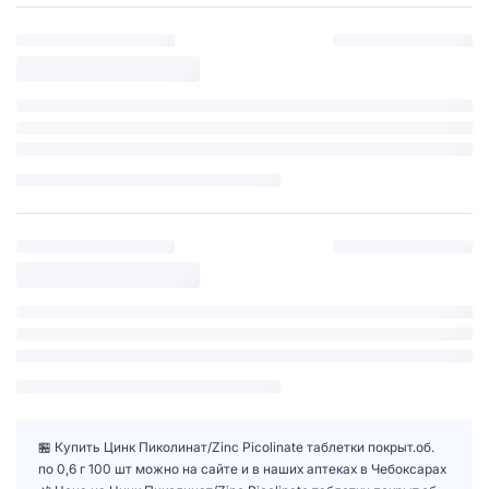
🏪 Купить Цинк Пиколинат/Zinc Picolinate таблетки покрыт.об.
по 0,6 г 100 шт можно на сайте и в наших аптеках в Чебоксарах