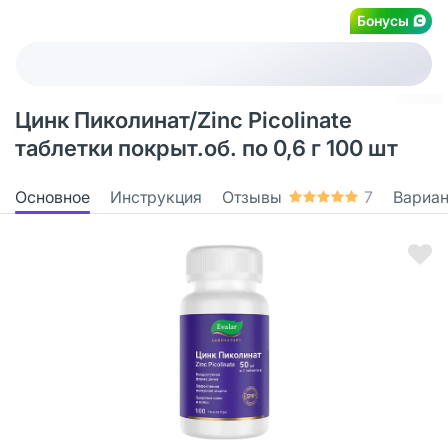
Бонусы
Цинк Пиколинат/Zinc Picolinate
таблетки покрыт.об. по 0,6 г 100 шт
Основное
Инструкция
Отзывы
7
Вариа