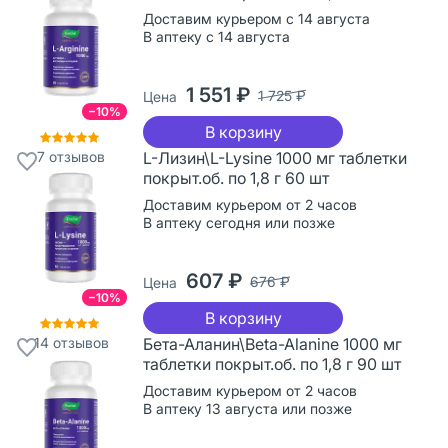
Доставим курьером с 14 августа
В аптеку с 14 августа
1 551 ₽
1 725 ₽
Цена
−10%
В корзину
7
отзывов
L-Лизин\L-Lysine 1000 мг таблетки
покрыт.об. по 1,8 г 60 шт
Доставим курьером от 2 часов
В аптеку сегодня или позже
607 ₽
676 ₽
Цена
−10%
В корзину
14
отзывов
Бета-Аланин\Beta-Alanine 1000 мг
таблетки покрыт.об. по 1,8 г 90 шт
Доставим курьером от 2 часов
В аптеку 13 августа или позже