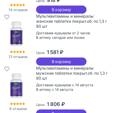
918 ₽
Цена
В корзину
14
отзывов
Мультивитамины и минералы
женские таблетки покрыт.об. по 1,3 г
90 шт
Доставим курьером от 2 часов
В аптеку сегодня или позже
1 581 ₽
Цена
13
отзывов
В корзину
Мультивитамины и минералы
мужские таблетки покрыт.об. по 1,3 г
90 шт
Доставим курьером с 14 августа
В аптеку с 14 августа
1 806 ₽
Цена
9
отзывов