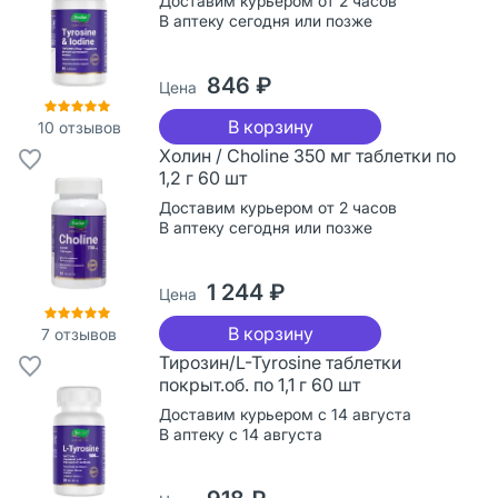
Доставим курьером от 2 часов
В аптеку сегодня или позже
846 ₽
Цена
В корзину
10
отзывов
Холин / Choline 350 мг таблетки по
1,2 г 60 шт
Доставим курьером от 2 часов
В аптеку сегодня или позже
1 244 ₽
Цена
В корзину
7
отзывов
Тирозин/L-Tyrosine таблетки
покрыт.об. по 1,1 г 60 шт
Доставим курьером с 14 августа
В аптеку с 14 августа