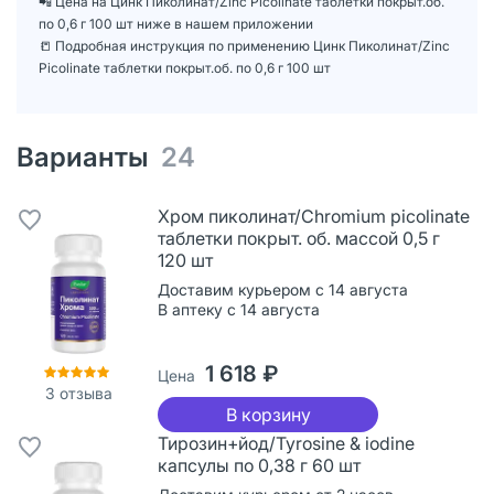
📲 Цена на Цинк Пиколинат/Zinc Picolinate таблетки покрыт.об.
по 0,6 г 100 шт ниже в нашем приложении
📒 Подробная инструкция по применению Цинк Пиколинат/Zinc
Picolinate таблетки покрыт.об. по 0,6 г 100 шт
Варианты
24
Хром пиколинат/Chromium picolinate
таблетки покрыт. об. массой 0,5 г
120 шт
Доставим курьером с 14 августа
В аптеку с 14 августа
1 618 ₽
Цена
3
отзыва
В корзину
Тирозин+йод/Tyrosine & iodine
капсулы по 0,38 г 60 шт