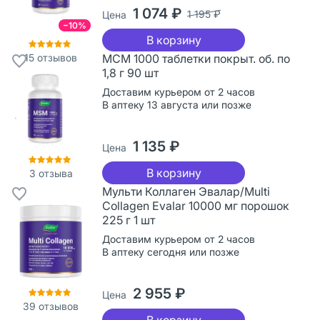
1 074 ₽
1 195 ₽
Цена
−10%
В корзину
15
отзывов
МСМ 1000 таблетки покрыт. об. по
1,8 г 90 шт
Доставим курьером от 2 часов
В аптеку 13 августа или позже
1 135 ₽
Цена
В корзину
3
отзыва
Мульти Коллаген Эвалар/Multi
Сollagen Evalar 10000 мг порошок
225 г 1 шт
Доставим курьером от 2 часов
В аптеку сегодня или позже
2 955 ₽
Цена
39
отзывов
В корзину