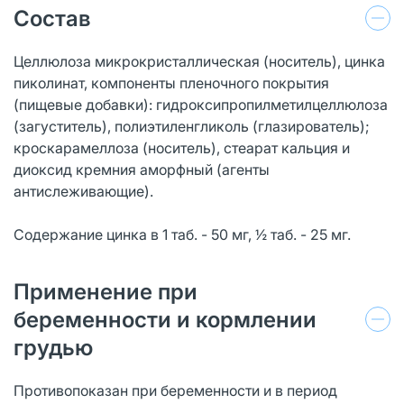
Состав
Целлюлоза микрокристаллическая (носитель), цинка
пиколинат, компоненты пленочного покрытия
(пищевые добавки): гидроксипропилметилцеллюлоза
(загуститель), полиэтиленгликоль (глазирователь);
кроскарамеллоза (носитель), стеарат кальция и
диоксид кремния аморфный (агенты
антислеживающие).
Содержание цинка в 1 таб. - 50 мг, ½ таб. - 25 мг.
Применение при
беременности и кормлении
грудью
Противопоказан при беременности и в период