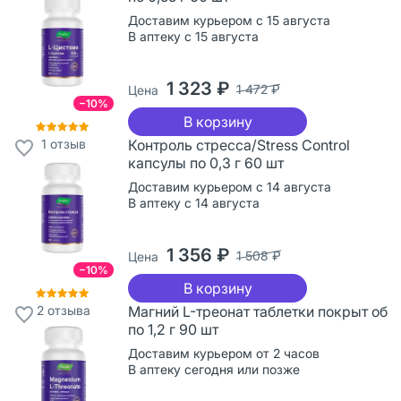
Доставим курьером с 15 августа
В аптеку с 15 августа
1 323 ₽
1 472 ₽
Цена
−10%
В корзину
1
отзыв
Контроль стресса/Stress Control
капсулы по 0,3 г 60 шт
Доставим курьером с 14 августа
В аптеку с 14 августа
1 356 ₽
1 508 ₽
Цена
−10%
В корзину
2
отзыва
Магний L-треонат таблетки покрыт об
по 1,2 г 90 шт
Доставим курьером от 2 часов
В аптеку сегодня или позже