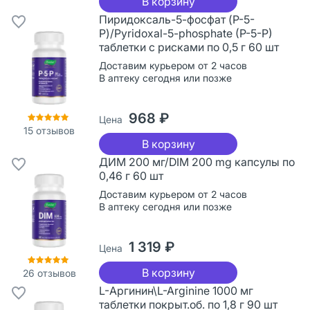
В корзину
Пиридоксаль-5-фосфат (P-5-
P)/Pyridoxal-5-phosphate (P-5-P)
таблетки с рисками по 0,5 г 60 шт
Доставим курьером от 2 часов
В аптеку сегодня или позже
968 ₽
Цена
15
отзывов
В корзину
ДИМ 200 мг/DIM 200 mg капсулы по
0,46 г 60 шт
Доставим курьером от 2 часов
В аптеку сегодня или позже
1 319 ₽
Цена
В корзину
26
отзывов
L-Аргинин\L-Arginine 1000 мг
таблетки покрыт.об. по 1,8 г 90 шт