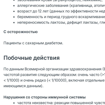
аллергические заболевания (крапивница, атопи
возраст до 12 лет (данных по эффективности не
беременность и период грудного вскармливани
непереносимость лактозы, дефицит лактазы, гл
С осторожностью
Пациенты с сахарным диабетом.
Побочные действия
По данным Всемирной организации здравоохранения (
частотой развития следующим образом: очень часто (>1/10)
< 1/1000) и очень редко (< 1/10000), включая отдельны
имеющимся данным).
Нарушения со стороны иммунной системы
частота неизвестна: реакции повышенной чувств