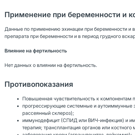
Применение при беременности и к
Данные по применению эхинацеи при беременности и в
препарата при беременности и в период грудного вска
Влияние на фертильность
Нет данных о влиянии на фертильность.
Противопоказания
Повышенная чувствительность к компонентам п
прогрессирующие системные и аутоиммунные заб
рассеянный склероз);
иммунодефицит (СПИД или ВИЧ-инфекция) и им
терапия; трансплантация органов или костного 
заболевания крови (агранулоцитоз, лейкемия);