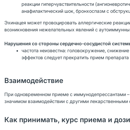
реакции гиперчувствительности (ангионевротич
анафилактический шок, бронхоспазм с обструкц
Эхинацея может провоцировать аллергические реакции
возникновения нежелательных явлений с аутоиммунны
Нарушения со стороны сердечно-сосудистой систем
частота неизвестна: головокружение, снижение
эффектов следует прекратить прием препарата 
Взаимодействие
При одновременном приеме с иммунодепрессантами – 
значимом взаимодействии с другими лекарственными 
Как принимать, курс приема и доз