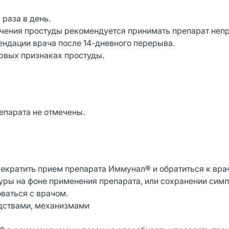
 раза в день.
ечения простуды рекомендуется принимать препарат неп
ендации врача после 14-дневного перерыва.
ервых признаках простуды.
епарата не отмечены.
екратить прием препарата Иммунал® и обратиться к вра
уры на фоне применения препарата, или сохранении сим
ваться с врачом.
едствами, механизмами