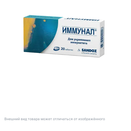
Bнешний вид товара может отличаться от изображённого