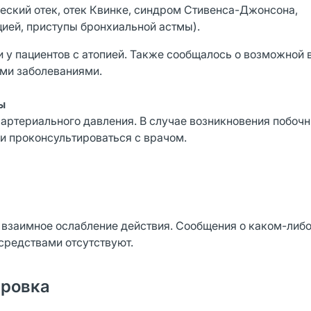
еский отек, отек Квинке, синдром Стивенса-Джонсона,
ией, приступы бронхиальной астмы).
 у пациентов с атопией. Также сообщалось о возможной 
ми заболеваниями.
ы
 артериального давления. В случае возникновения побоч
и проконсультироваться с врачом.
взаимное ослабление дeйcтвия. Сообщения о каком-либо
средствами отсутствуют.
ировка