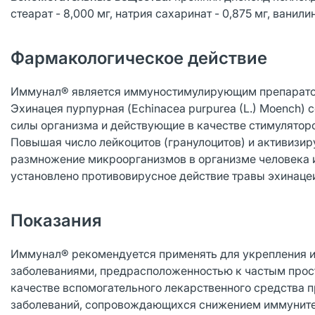
стеарат - 8,000 мг, натрия сахаринат - 0,875 мг, ванили
Фармакологическое действие
Иммунал® является иммуностимулирующим препаратом,
Эхинацея пурпурная (Echinacea purpurea (L.) Moench
силы организма и действующие в качестве стимулятор
Повышая число лейкоцитов (гранулоцитов) и активизи
размножение микроорганизмов в организме человека и
установлено противовирусное действие травы эхинацеи
Показания
Иммунал® рекомендуется применять для укрепления 
заболеваниями, предрасположенностью к частым просту
качестве вспомогательного лекарственного средства 
заболеваний, сопровождающихся снижением иммуните