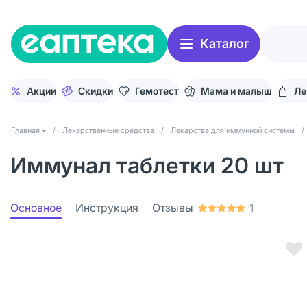
Каталог
Акции
Скидки
Гемотест
Мама и малыш
Ле
Главная
/
Лекарственные средства
/
Лекарства для иммунной системы
/
Иммунал таблетки 20 шт
Основное
Инструкция
Отзывы
1