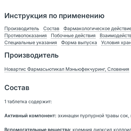
Инструкция по применению
Производитель
Состав
Фармакологическое действи
Противопоказания
Побочные действия
Взаимодейст
Специальные указания
Форма выпуска
Условия хра
Производитель
Новартис Фармасьютикал Мэньюфекчуринг, Словения
Состав
1 таблетка содержит:
Активный компонент:
эхинацеи пурпурной травы сок, 
Вспомогательные вещества:
кремния диоксид коллоидн