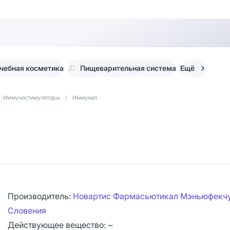
чебная косметика
Пищеварительная система
Ещё
Иммуностимуляторы
/
Иммунал
Производитель:
Новартис Фармасьютикал Мэньюфекчу
Словения
Действующее вещество: ~