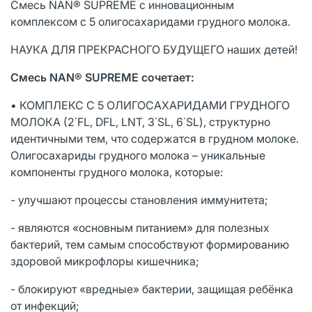
Смесь NAN® SUPREME с инновационным
комплексом с 5 олигосахаридами грудного молока.
НАУКА ДЛЯ ПРЕКРАСНОГО БУДУЩЕГО наших детей!
Смесь NAN® SUPREME сочетает:
• КОМПЛЕКС С 5 ОЛИГОСАХАРИДАМИ ГРУДНОГО
МОЛОКА (2΄FL, DFL, LNT, 3΄SL, 6΄SL), структурно
идентичными тем, что содержатся в грудном молоке.
Олигосахариды грудного молока – уникальные
компоненты грудного молока, которые:
- улучшают процессы становления иммунитета;
- являются «основным питанием» для полезных
бактерий, тем самым способствуют формированию
здоровой микрофлоры кишечника;
- блокируют «вредные» бактерии, защищая ребёнка
от инфекций;