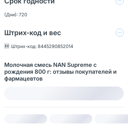
Срок годности
(Дни): 720
Штрих-код и вес
Штрих-код: 8445290852014
Молочная смесь NAN Supreme с
рождения 800 г: отзывы покупателей и
фармацевтов