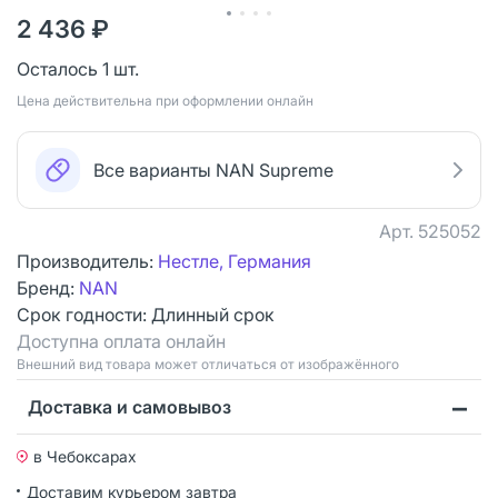
2 436 ₽
Осталось 1 шт.
Цена действительна при оформлении онлайн
Все варианты NAN Supreme
Арт.
525052
Производитель:
Нестле, Германия
Бренд:
NAN
Срок годности:
Длинный срок
Доступна оплата онлайн
Bнешний вид товара может отличаться от изображённого
Доставка и самовывоз
в Чебоксарах
Доставим курьером
завтра