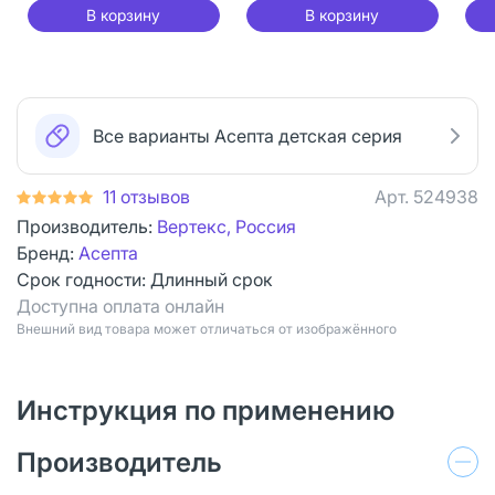
В корзину
В корзину
Все варианты Асепта детская серия
11 отзывов
Арт.
524938
Производитель:
Вертекс, Россия
Бренд:
Асепта
Срок годности:
Длинный срок
Доступна оплата онлайн
Bнешний вид товара может отличаться от изображённого
Инструкция по применению
Производитель