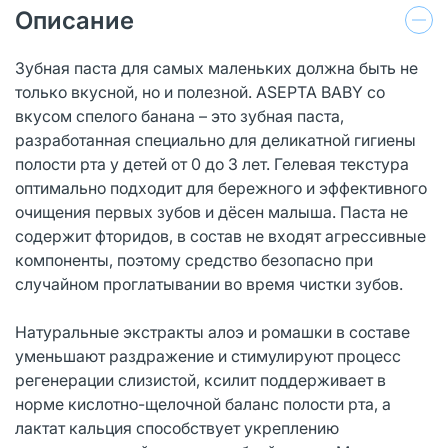
Описание
Зубная паста для самых маленьких должна быть не
только вкусной, но и полезной. ASEPTA BABY со
вкусом спелого банана – это зубная паста,
разработанная специально для деликатной гигиены
полости рта у детей от 0 до 3 лет. Гелевая текстура
оптимально подходит для бережного и эффективного
очищения первых зубов и дёсен малыша. Паста не
содержит фторидов, в состав не входят агрессивные
компоненты, поэтому средство безопасно при
случайном проглатывании во время чистки зубов.
Натуральные экстракты алоэ и ромашки в составе
уменьшают раздражение и стимулируют процесс
регенерации слизистой, ксилит поддерживает в
норме кислотно-щелочной баланс полости рта, а
лактат кальция способствует укреплению