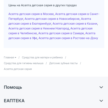
Цены на Асепта детская серия в других городах
Асепта детская серия в Москве
,
Асепта детская серия в Санкт-
Петербург
,
Асепта детская серия в Новосибирске
,
Асепта
детская серия в Екатеринбург
,
Асепта детская серия в Казани
,
Асепта детская серия в Нижнем Новгород
,
Асепта детская
серия в Челябинске
,
Асепта детская серия в Самаре
,
Асепта
детская серия в Уфе
,
Асепта детская серия в Ростове-на-Дону
Главная
/
Средства для матери и ребенка
/
Средства для гигиены малыша
/
Детские зубные пасты
/
Асепта детская серия
Помощь
Доставка
ЕАПТЕКА
Самовывоз из аптек