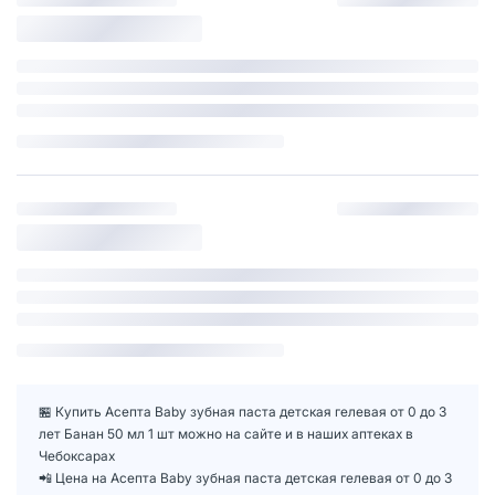
🏪 Купить Асепта Baby зубная паста детская гелевая от 0 до 3
лет Банан 50 мл 1 шт можно на сайте и в наших аптеках в
Чебоксарах
📲 Цена на Асепта Baby зубная паста детская гелевая от 0 до 3