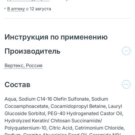
В аптеку
с 12 августа
Инструкция по применению
Производитель
Вертекс, Россия
Состав
Aqua, Sodium C14-16 Olefin Sulfonate, Sodium
Cocoamphoacetate, Cocamidopropyl Betaine, Lauryl
Glucoside Sorbitol, PEG-40 Hydrogenated Castor Oil,
Hydrolyzed Keratin/ Chitosan Succinamide/
Polyquaternium-10, Citric Acid, Cetrimonium Chloride,
Pаrfum, Crambe Abyssinica Seed Oil, Ceramide NP/