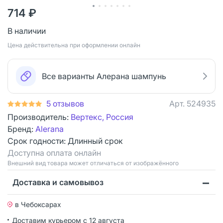
714 ₽
В наличии
Цена действительна при оформлении онлайн
Все варианты Алерана шампунь
5 отзывов
Арт.
524935
Производитель:
Вертекс, Россия
Бренд:
Alerana
Срок годности:
Длинный срок
Доступна оплата онлайн
Bнешний вид товара может отличаться от изображённого
Доставка и самовывоз
в Чебоксарах
Доставим курьером
с 12 августа