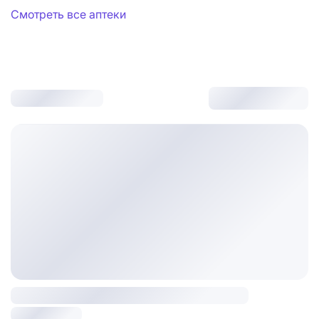
Смотреть все аптеки