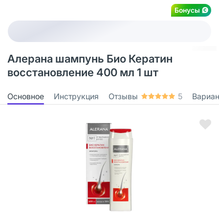
Бонусы
Алерана шампунь Био Кератин
восстановление 400 мл 1 шт
Основное
Инструкция
Отзывы
5
Вариа