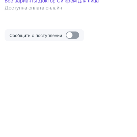
Все варианты Доктор Си крем для лица
Доступна оплата онлайн
Сообщить о поступлении