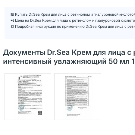
🏪 Купить Dr.Sea Крем для лица с ретинолом и гиалуроновой кислот
📲 Цена на Dr.Sea Крем для лица с ретинолом и гиалуроновой кисл
📒 Подробная инструкция по применению Dr.Sea Крем для лица с ре
Документы Dr.Sea Крем для лица с
интенсивный увлажняющий 50 мл 1