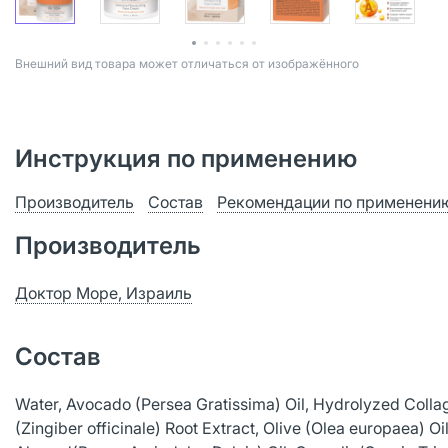
Bнешний вид товара может отличаться от изображённого
Инструкция по применению
Производитель
Состав
Рекомендации по применени
Производитель
Доктор Море, Израиль
Состав
Water, Avocado (Persea Gratissima) Oil, Hydrolyzed Collag
(Zingiber officinale) Root Extract, Olive (Olea europaea) Oil