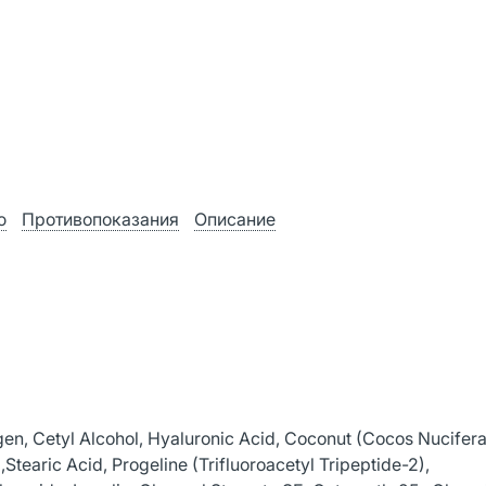
ю
Противопоказания
Описание
en, Cetyl Alcohol, Hyaluronic Acid, Coconut (Cocos Nucifera)
,Stearic Acid, Progeline (Trifluoroacetyl Tripeptide-2),