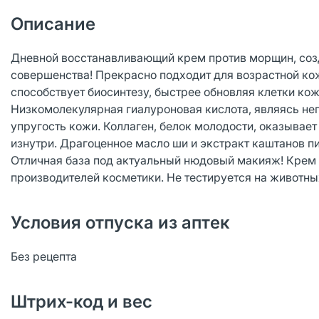
Описание
Дневной восстанавливающий крем против морщин, соз
совершенства! Прекрасно подходит для возрастной ко
способствует биосинтезу, быстрее обновляя клетки кож
Низкомолекулярная гиалуроновая кислота, являясь н
упругость кожи. Коллаген, белок молодости, оказывае
изнутри. Драгоценное масло ши и экстракт каштанов п
Отличная база под актуальный нюдовый макияж! Крем 
производителей косметики. Не тестируется на животны
Условия отпуска из аптек
Без рецепта
Штрих-код и вес