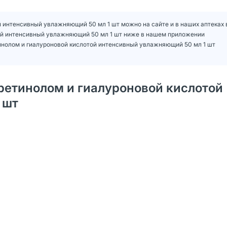
ой интенсивный увлажняющий 50 мл 1 шт можно на сайте и в наших аптеках 
отой интенсивный увлажняющий 50 мл 1 шт ниже в нашем приложении
тинолом и гиалуроновой кислотой интенсивный увлажняющий 50 мл 1 шт
 ретинолом и гиалуроновой кислотой
 шт