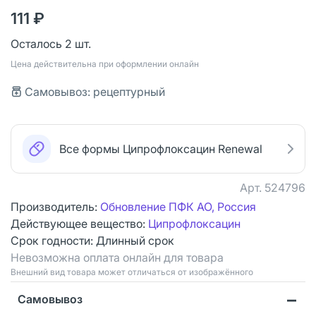
111 ₽
Осталось 2 шт.
Цена действительна при оформлении онлайн
Самовывоз: рецептурный
Все формы Ципрофлоксацин Renewal
Арт.
524796
Производитель:
Обновление ПФК АО, Россия
Действующее вещество:
Ципрофлоксацин
Срок годности:
Длинный срок
Невозможна оплата онлайн для товара
Bнешний вид товара может отличаться от изображённого
Самовывоз