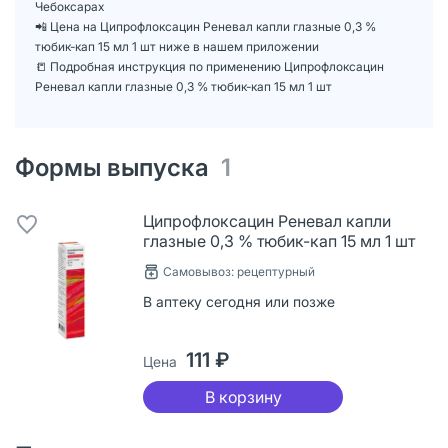
Чебоксарах
📲 Цена на Ципрофлоксацин Реневал капли глазные 0,3 %
тюбик-кап 15 мл 1 шт ниже в нашем приложении
📒 Подробная инструкция по применению Ципрофлоксацин
Реневал капли глазные 0,3 % тюбик-кап 15 мл 1 шт
Формы выпуска
1
Ципрофлоксацин Реневал капли
глазные 0,3 % тюбик-кап 15 мл 1 шт
Самовывоз: рецептурный
В аптеку сегодня или позже
111 ₽
Цена
В корзину