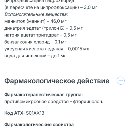
ципрофлоксацина гидрохлорид
(в пересчете на ципрофлоксацин) – 3,0 мг
Вспомогательные вещества:
маннитол (маннит) – 46,0 мг
динатрия эдетат (трилон Б) – 0,5 мг
натрия ацетат тригидрат – 0,5 мг
бензалкония хлорид – 0,1 мг
уксусная кислота ледяная – 0,0015 мл
вода для инъекций – до 1 мл
Фармакологическое действие
Фармакотерапевтическая группа:
противомикробное средство – фторхинолон.
Код АТХ:
S01AX13
Фармакологические свойства