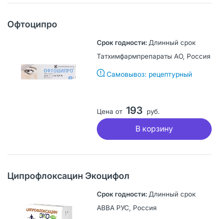
Офтоципро
Длинный срок
Татхимфармпрепараты АО, Россия
Самовывоз: рецептурный
193
Цена от
руб.
В корзину
Ципрофлоксацин Экоцифол
Длинный срок
АВВА РУС, Россия