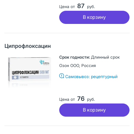
87
Цена от
руб.
В корзину
Ципрофлоксацин
Длинный срок
Озон ООО, Россия
Самовывоз: рецептурный
76
Цена от
руб.
В корзину