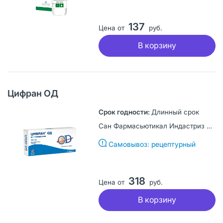
137
Цена от
руб.
В корзину
Цифран ОД
Длинный срок
Сан Фармасьютикал Индастриз Лтд, Индия
Самовывоз: рецептурный
318
Цена от
руб.
В корзину