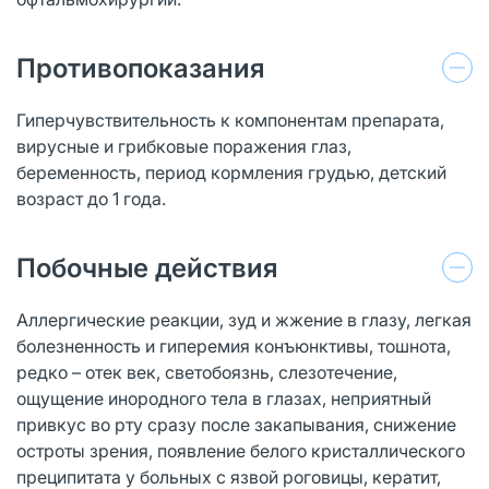
Противопоказания
Гиперчувствительность к компонентам препарата,
вирусные и грибковые поражения глаз,
беременность, период кормления грудью, детский
возраст до 1 года.
Побочные действия
Аллергические реакции, зуд и жжение в глазу, легкая
болезненность и гиперемия конъюнктивы, тошнота,
редко – отек век, светобоязнь, слезотечение,
ощущение инородного тела в глазах, неприятный
привкус во рту сразу после закапывания, снижение
остроты зрения, появление белого кристаллического
преципитата у больных с язвой роговицы, кератит,