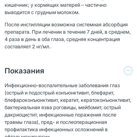
кишечник; у кормящих матерей – частично
выводится с грудным молоком.
После инстилляции возможна системная абсорбция
препарата. При лечении в течение 7 дней, в среднем,
4 раза в день в оба глаза, средняя концентрация
составляет 2 нг/мл.
Показания
Инфекционно-воспалительные заболевания глаз
(острый и подострый конъюнктивит, блефарит,
блефароконъюнктивит, кератит, кератоконъюнктивит,
бактериальная язва роговицы, мейбомит, острый
дакриоцистит, инфекционные поражения после
травмы глаза), пред- и послеоперационная
профилактика инфекционных осложнений в
офтальмохирургии.