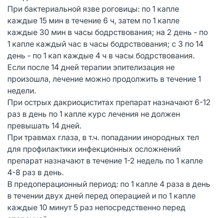
При бактериальной язве роговицы: по 1 капле
каждые 15 мин в течение 6 ч, затем пo 1 капле
каждые 30 мин в часы бодрствования; на 2 день - по
1 капле каждый час в часы бодрствования; с 3 по 14
день - по 1 кап каждые 4 ч в часы бодрствования.
Если после 14 дней терапии эпителизация не
произошла, лечение можно продолжить в течение 1
недели.
При острых дакриоциститах препарат назначают 6-12
раз в день по 1 капле курс лечения не должен
превышать 14 дней.
При травмах глаза, в т.ч. попадании инородных тел
для профилактики инфекционных осложнений
препарат назначают в течение 1-2 недель по 1 капле
4-8 раз в день.
В предоперационный период: по 1 капле 4 раза в день
в течении двух дней перед операцией и по 1 капле
каждые 10 минут 5 раз непосредственно перед