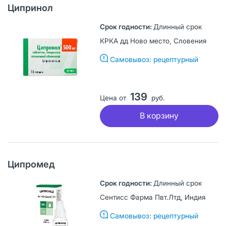
Ципринол
Длинный срок
КРКА дд Ново место, Словения
Самовывоз: рецептурный
139
Цена от
руб.
В корзину
Ципромед
Длинный срок
Сентисс Фарма Пвт.Лтд, Индия
Самовывоз: рецептурный