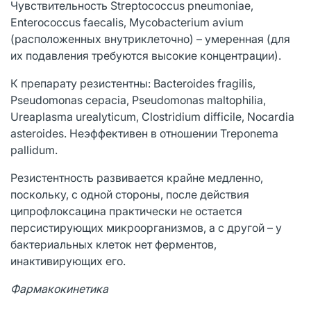
Чувствительность Streptococcus pneumoniae,
Enterococcus faecalis, Mycobacterium avium
(расположенных внутриклеточно) – умеренная (для
их подавления требуются высокие концентрации).
К препарату резистентны: Bacteroides fragilis,
Pseudomonas cepacia, Pseudomonas maltophilia,
Ureaplasma urealyticum, Clostridium difficile, Nocardia
asteroides. Неэффективен в отношении Treponema
pallidum.
Резистентность развивается крайне медленно,
поскольку, с одной стороны, после действия
ципрофлоксацина практически не остается
персистирующих микроорганизмов, а с другой – у
бактериальных клеток нет ферментов,
инактивирующих его.
Фармакокинетика