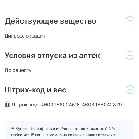
Действующее вещество
Ципрофлоксацин
Условия отпуска из аптек
По рецепту
Штрих-код и вес
Штрих-код: 4603988024516, 4603988042879
🏪 Купить Ципрофлоксацин Реневал капли глазные 0,3 %
тюбик-кап 15 мл 1 шт можно на сайте и в наших аптеках в