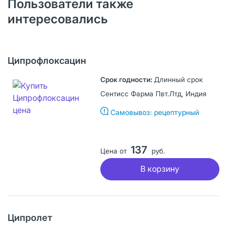
Пользователи также
интересовались
Ципрофлоксацин
Длинный срок
Сентисс Фарма Пвт.Лтд, Индия
Самовывоз: рецептурный
137
Цена от
руб.
В корзину
Ципролет