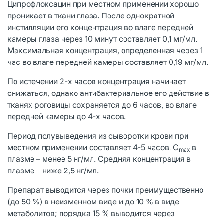
Ципрофлоксацин при местном применении хорошо
проникает в ткани глаза. После однократной
инстилляции его концентрация во влаге передней
камеры глаза через 10 минут составляет 0,1 мг/мл.
Максимальная концентрация, определенная через 1
час во влаге передней камеры составляет 0,19 мг/мл.
По истечении 2-х часов концентрация начинает
снижаться, однако антибактериальное его действие в
тканях роговицы сохраняется до 6 часов, во влаге
передней камеры до 4-х часов.
Период полувыведения из сыворотки крови при
местном применении составляет 4-5 часов. C
в
max
плазме – менее 5 нг/мл. Средняя концентрация в
плазме – ниже 2,5 нг/мл.
Препарат выводится через почки преимущественно
(до 50 %) в неизменном виде и до 10 % в виде
метаболитов; порядка 15 % выводится через