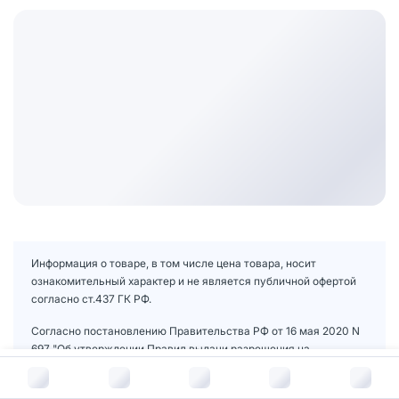
Информация о товаре, в том числе цена товара, носит
ознакомительный характер и не является публичной офертой
согласно ст.437 ГК РФ.
Согласно постановлению Правительства РФ от 16 мая 2020 N
697 "Об утверждении Правил выдачи разрешения на
осуществление розничной торговли лекарственными
В корзину за
111
руб.
препаратами для медицинского применения дистанционным