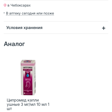
в Чебоксарах
В аптеку сегодня или позже
Условия хранения
Аналог
Ципромед капли
ушные 3 мг/мл 10 мл 1
шт