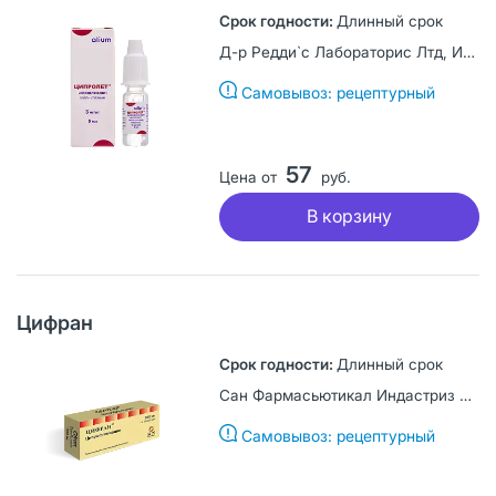
Длинный срок
Д-р Редди`с Лабораторис Лтд, Индия
Самовывоз: рецептурный
57
Цена от
руб.
В корзину
Цифран
Длинный срок
Сан Фармасьютикал Индастриз Лтд, Индия
Самовывоз: рецептурный