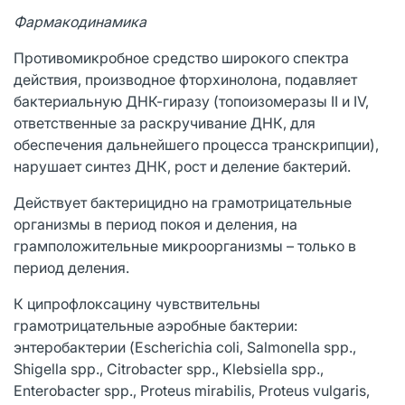
Фармакодинамика
Противомикробное средство широкого спектра
действия, производное фторхинолона, подавляет
бактериальную ДНК-гиразу (топоизомеразы II и IV,
ответственные за раскручивание ДНК, для
обеспечения дальнейшего процесса транскрипции),
нарушает синтез ДНК, рост и деление бактерий.
Действует бактерицидно на грамотрицательные
организмы в период покоя и деления, на
грамположительные микроорганизмы – только в
период деления.
К ципрофлоксацину чувствительны
грамотрицательные аэробные бактерии:
энтеробактерии (Escherichia coli, Salmonella spp.,
Shigella spp., Citrobacter spp., Klebsiella spp.,
Enterobacter spp., Proteus mirabilis, Proteus vulgaris,