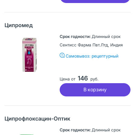
Ципромед
Длинный срок
Сентисс Фарма Пвт.Лтд, Индия
Самовывоз: рецептурный
146
Цена от
руб.
В корзину
Ципрофлоксацин-Оптик
Длинный срок