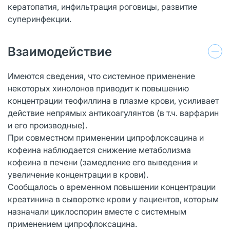
кератопатия, инфильтрация роговицы, развитие
суперинфекции.
Взаимодействие
Имеются сведения, что системное применение
некоторых хинолонов приводит к повышению
концентрации теофиллина в плазме крови, усиливает
действие непрямых антикоагулянтов (в т.ч. варфарин
и его производные).
При совместном применении ципрофлоксацина и
кофеина наблюдается снижение метаболизма
кофеина в печени (замедление его выведения и
увеличение концентрации в крови).
Сообщалось о временном повышении концентрации
креатинина в сыворотке крови у пациентов, которым
назначали циклоспорин вместе с системным
применением ципрофлоксацина.