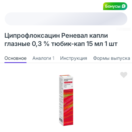
Бонусы
Ципрофлоксацин Реневал капли
глазные 0,3 % тюбик-кап 15 мл 1 шт
Основное
Аналоги
1
Инструкция
Формы выпуска