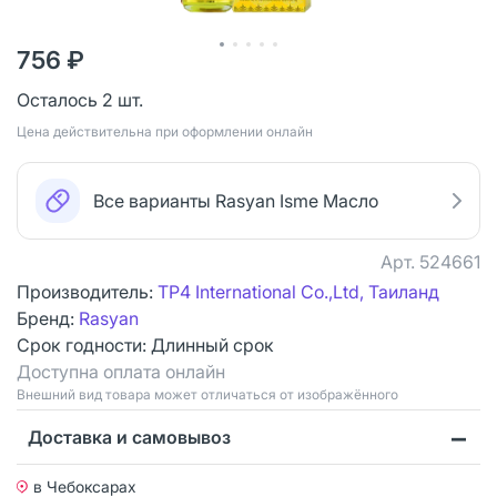
756 ₽
Осталось 2 шт.
Цена действительна при оформлении онлайн
Все варианты Rasyan Isme Масло
Арт.
524661
Производитель:
TP4 International Co.,Ltd, Таиланд
Бренд:
Rasyan
Срок годности:
Длинный срок
Доступна оплата онлайн
Bнешний вид товара может отличаться от изображённого
Доставка и самовывоз
в Чебоксарах