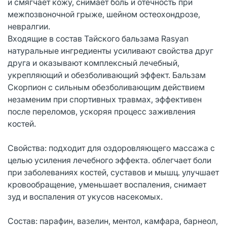
и смягчает кожу, снимает боль и отечность при
межпозвоночной грыже, шейном остеохондрозе,
невралгии.
Входящие в состав Тайского бальзама Rasyan
натуральные ингредиенты усиливают свойства друг
друга и оказывают комплексный лечебный,
укрепляющий и обезболивающий эффект. Бальзам
Скорпион с сильным обезболивающим действием
незаменим при спортивных травмах, эффективен
после переломов, ускоряя процесс заживления
костей.
Свойства: подходит для оздоровляющего массажа с
целью усиления лечебного эффекта. облегчает боли
при заболеваниях костей, суставов и мышц. улучшает
кровообращение, уменьшает воспаления, снимает
зуд и воспаления от укусов насекомых.
Состав: парафин, вазелин, ментол, камфара, барнеол,