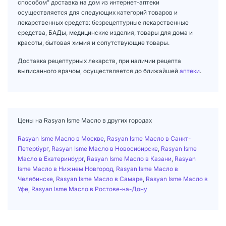
способом" доставка на дом из интернет-аптеки
осуществляется для следующих категорий товаров и
лекарственных средств: безрецептурные лекарственные
средства, БАДы, медицинские изделия, товары для дома и
красоты, бытовая химия и сопутствующие товары.
Доставка рецептурных лекарств, при наличии рецепта
выписанного врачом, осуществляется до ближайшей
аптеки
.
Цены на Rasyan Isme Масло в других городах
Rasyan Isme Масло в Москве
,
Rasyan Isme Масло в Санкт-
Петербург
,
Rasyan Isme Масло в Новосибирске
,
Rasyan Isme
Масло в Екатеринбург
,
Rasyan Isme Масло в Казани
,
Rasyan
Isme Масло в Нижнем Новгород
,
Rasyan Isme Масло в
Челябинске
,
Rasyan Isme Масло в Самаре
,
Rasyan Isme Масло в
Уфе
,
Rasyan Isme Масло в Ростове-на-Дону