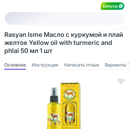
Бонусы
Rasyan Isme Масло с куркумой и плай
желтое Yellow oil with turmeric and
phlai 50 мл 1 шт
Основное
Инструкция
Написать отзыв
Варианты