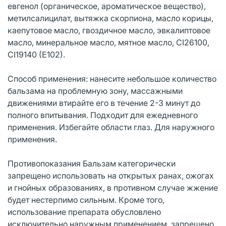
евгенол (органическое, ароматическое вещество),
метилсалицилат, вытяжка скорпиона, масло корицы,
каепутовое масло, гвоздичное масло, эвкалиптовое
масло, минеральное масло, мятное масло, CI26100,
CI19140 (E102).
Способ применения: нанесите небольшое количество
бальзама на проблемную зону, массажными
движениями втирайте его в течение 2-3 минут до
полного впитывания. Подходит для ежедневного
применения. Избегайте области глаз. Для наружного
применения.
Противопоказания Бальзам категорически
запрещено использовать на открытых ранах, ожогах
и гнойных образованиях, в противном случае жжение
будет нестерпимо сильным. Кроме того,
использование препарата обусловлено
исключительно наружным применением, запрещено