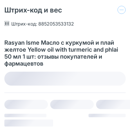
Штрих-код и вес
Штрих-код: 8852053533132
Rasyan Isme Масло с куркумой и плай
желтое Yellow oil with turmeric and phlai
50 мл 1 шт: отзывы покупателей и
фармацевтов