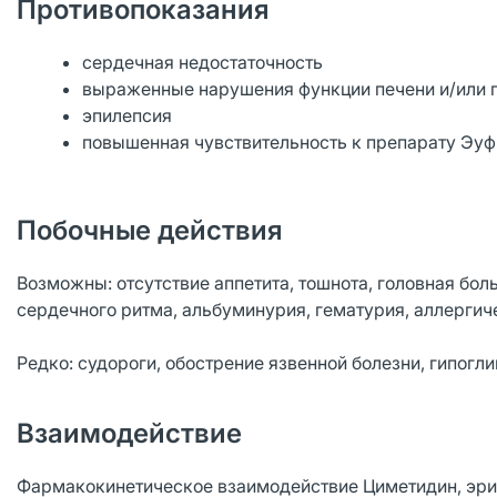
Противопоказания
сердечная недостаточность
выраженные нарушения функции печени и/или 
эпилепсия
повышенная чувствительность к препарату Эуф
Побочные действия
Возможны: отсутствие аппетита, тошнота, головная бол
сердечного ритма, альбуминурия, гематурия, аллергич
Редко: судороги, обострение язвенной болезни, гипогл
Взаимодействие
Фармакокинетическое взаимодействие Циметидин, эри