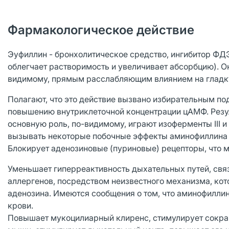
Фармакологическое действие
Эуфиллин - бронхолитическое средство, ингибитор ФД
облегчает растворимость и увеличивает абсорбцию). 
видимому, прямым расслабляющим влиянием на гладку
Полагают, что это действие вызвано избирательным по
повышению внутриклеточной концентрации цАМФ. Резул
основную роль, по-видимому, играют изоферменты III и
вызывать некоторые побочные эффекты аминофиллина (т
Блокирует аденозиновые (пуриновые) рецепторы, что м
Уменьшает гиперреактивность дыхательных путей, свя
аллергенов, посредством неизвестного механизма, кот
аденозина. Имеются сообщения о том, что аминофиллин
крови.
Повышает мукоцилиарный клиренс, стимулирует сокр