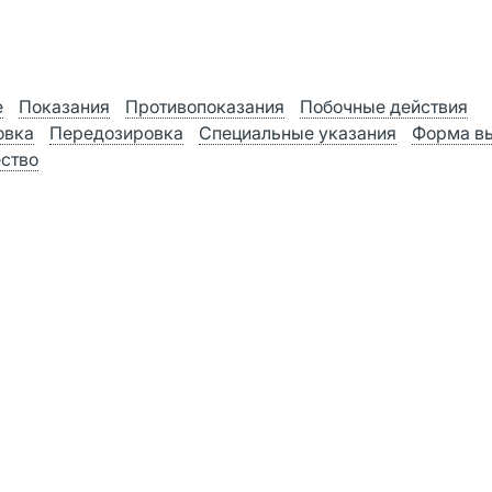
е
Показания
Противопоказания
Побочные действия
овка
Передозировка
Специальные указания
Форма в
ство