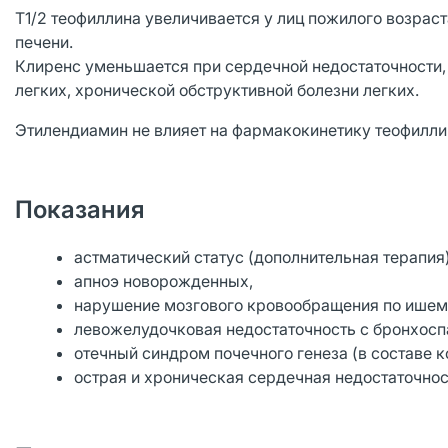
T1/2 теофиллина увеличивается у лиц пожилого возрас
печени.
Клиренс уменьшается при сердечной недостаточности,
легких, хронической обструктивной болезни легких.
Этилендиамин не влияет на фармакокинетику теофилли
Показания
астматический статус (дополнительная терапия)
апноэ новорожденных,
нарушение мозгового кровообращения по ишеми
левожелудочковая недостаточность с бронхосп
отечный синдром почечного генеза (в составе 
острая и хроническая сердечная недостаточнос