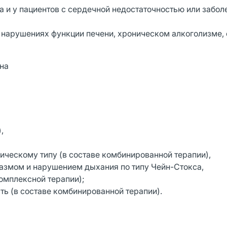
та и у пациентов с сердечной недостаточностью или забо
 нарушениях функции печени, хроническом алкоголизме, 
на
,
ческому типу (в составе комбинированной терапии),
азмом и нарушением дыхания по типу Чейн-Стокса,
комплексной терапии);
ть (в составе комбинированной терапии).