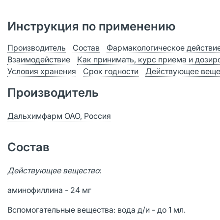
Инструкция по применению
Производитель
Состав
Фармакологическое действи
Взаимодействие
Как принимать, курс приема и дозир
Условия хранения
Срок годности
Действующее веще
Производитель
Дальхимфарм ОАО, Россия
Состав
Действующее вещество
:
аминофиллина - 24 мг
Вспомогательные вещества: вода д/и - до 1 мл.