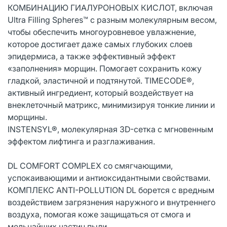
КОМБИНАЦИЮ ГИАЛУРОНОВЫХ КИСЛОТ, включая
Ultra Filling Spheres™ с разным молекулярным весом,
чтобы обеспечить многоуровневое увлажнение,
которое достигает даже самых глубоких слоев
эпидермиса, а также эффективный эффект
«заполнения» морщин. Помогает сохранить кожу
гладкой, эластичной и подтянутой. TIMECODE®,
активный ингредиент, который воздействует на
внеклеточный матрикс, минимизируя тонкие линии и
морщины.
INSTENSYL®, молекулярная 3D-сетка с мгновенным
эффектом лифтинга и разглаживания.
DL COMFORT COMPLEX со смягчающими,
успокаивающими и антиоксидантными свойствами.
КОМПЛЕКС ANTI-POLLUTION DL борется с вредным
воздействием загрязнения наружного и внутреннего
воздуха, помогая коже защищаться от смога и
мельчайших частиц пыли.