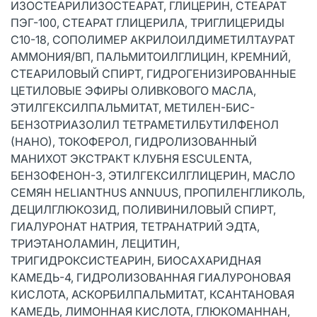
ИЗОСТЕАРИЛИЗОСТЕАРАТ, ГЛИЦЕРИН, СТЕАРАТ
ПЭГ-100, СТЕАРАТ ГЛИЦЕРИЛА, ТРИГЛИЦЕРИДЫ
C10-18, СОПОЛИМЕР АКРИЛОИЛДИМЕТИЛТАУРАТ
АММОНИЯ/ВП, ПАЛЬМИТОИЛГЛИЦИН, КРЕМНИЙ,
СТЕАРИЛОВЫЙ СПИРТ, ГИДРОГЕНИЗИРОВАННЫЕ
ЦЕТИЛОВЫЕ ЭФИРЫ ОЛИВКОВОГО МАСЛА,
ЭТИЛГЕКСИЛПАЛЬМИТАТ, МЕТИЛЕН-БИС-
БЕНЗОТРИАЗОЛИЛ ТЕТРАМЕТИЛБУТИЛФЕНОЛ
(НАНО), ТОКОФЕРОЛ, ГИДРОЛИЗОВАННЫЙ
МАНИХОТ ЭКСТРАКТ КЛУБНЯ ESCULENTA,
БЕНЗОФЕНОН-3, ЭТИЛГЕКСИЛГЛИЦЕРИН, МАСЛО
СЕМЯН HELIANTHUS ANNUUS, ПРОПИЛЕНГЛИКОЛЬ,
ДЕЦИЛГЛЮКОЗИД, ПОЛИВИНИЛОВЫЙ СПИРТ,
ГИАЛУРОНАТ НАТРИЯ, ТЕТРАНАТРИЙ ЭДТА,
ТРИЭТАНОЛАМИН, ЛЕЦИТИН,
ТРИГИДРОКСИСТЕАРИН, БИОСАХАРИДНАЯ
КАМЕДЬ-4, ГИДРОЛИЗОВАННАЯ ГИАЛУРОНОВАЯ
КИСЛОТА, АСКОРБИЛПАЛЬМИТАТ, КСАНТАНОВАЯ
КАМЕДЬ, ЛИМОННАЯ КИСЛОТА, ГЛЮКОМАННАН,