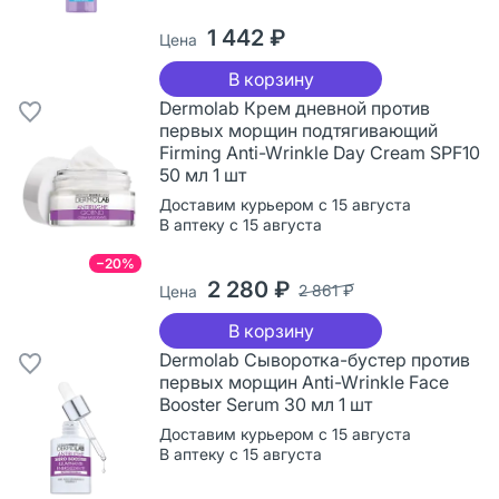
1 442 ₽
Цена
В корзину
Dermolab Крем дневной против
первых морщин подтягивающий
Firming Anti-Wrinkle Day Cream SPF10
50 мл 1 шт
Доставим курьером с 15 августа
В аптеку с 15 августа
−20%
2 280 ₽
2 861 ₽
Цена
В корзину
Dermolab Сыворотка-бустер против
первых морщин Anti-Wrinkle Face
Booster Serum 30 мл 1 шт
Доставим курьером с 15 августа
В аптеку с 15 августа