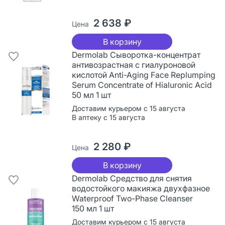
2 638 ₽
Цена
В корзину
Dermolab Сыворотка-концентрат
антивозрастная с гиалуроновой
кислотой Anti-Aging Face Replumping
Serum Concentrate of Hialuronic Acid
50 мл 1 шт
Доставим курьером с 15 августа
В аптеку с 15 августа
2 280 ₽
Цена
В корзину
Dermolab Средство для снятия
водостойкого макияжа двухфазное
Waterproof Two-Phase Cleanser
150 мл 1 шт
Доставим курьером с 15 августа