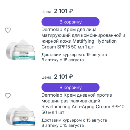
2 101 ₽
Цена
В корзину
Dermolab Крем для лица
матирующий для комбинированной и
жирной кожи Mattifying Hydration
Cream SPF15 50 мл 1 шт
Доставим курьером с 15 августа
В аптеку с 15 августа
2 101 ₽
Цена
В корзину
Dermolab Крем дневной против
морщин разглаживающий
Revolumizing Anti-Aging Cream SPF10
50 мл 1 шт
Доставим курьером с 15 августа
В аптеку с 15 августа