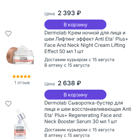
2 393 ₽
Цена
В корзину
Dermolab Крем ночной для лица и
шеи Лифтинг эффект Anti Eta' Plus+
Face And Neck Night Cream Lifting
Effect 50 мл 1 шт
Доставим курьером с 15 августа
В аптеку с 15 августа
2 638 ₽
1
отзыв
Цена
В корзину
Dermolab Сыворотка-бустер для
лица и шеи восстанавливающая Anti
Eta' Plus+ Regenerating Face and
Neck Booster Serum 30 мл 1 шт
Доставим курьером с 15 августа
В аптеку с 15 августа