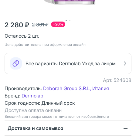
2 280 ₽
2 861 ₽
−20%
Осталось 2 шт.
Цена действительна при оформлении онлайн
Все варианты Dermolab Уход за лицом
Арт.
524608
Производитель:
Deborah Group S.R.L, Италия
Бренд:
Dermolab
Срок годности:
Длинный срок
Доступна оплата онлайн
Bнешний вид товара может отличаться от изображённого
Доставка и самовывоз