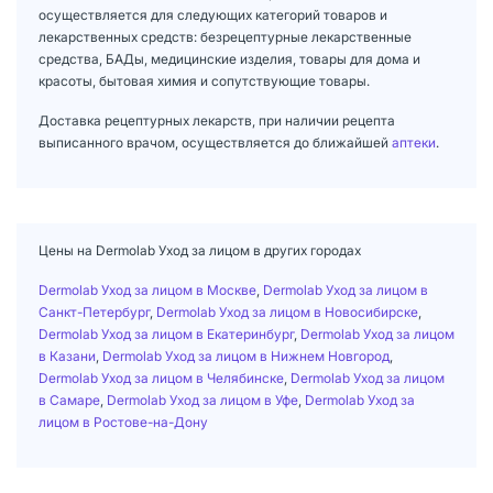
осуществляется для следующих категорий товаров и
лекарственных средств: безрецептурные лекарственные
средства, БАДы, медицинские изделия, товары для дома и
красоты, бытовая химия и сопутствующие товары.
Доставка рецептурных лекарств, при наличии рецепта
выписанного врачом, осуществляется до ближайшей
аптеки
.
Цены на Dermolab Уход за лицом в других городах
Dermolab Уход за лицом в Москве
,
Dermolab Уход за лицом в
Санкт-Петербург
,
Dermolab Уход за лицом в Новосибирске
,
Dermolab Уход за лицом в Екатеринбург
,
Dermolab Уход за лицом
в Казани
,
Dermolab Уход за лицом в Нижнем Новгород
,
Dermolab Уход за лицом в Челябинске
,
Dermolab Уход за лицом
в Самаре
,
Dermolab Уход за лицом в Уфе
,
Dermolab Уход за
лицом в Ростове-на-Дону