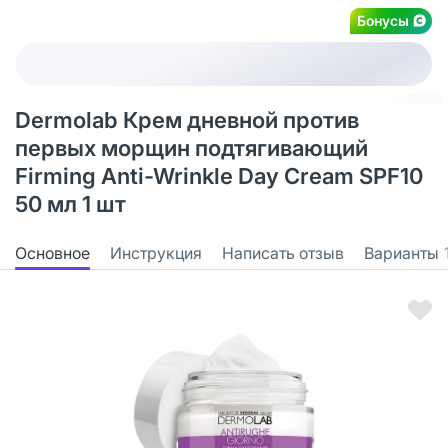
Бонусы
Dermolab Крем дневной против
первых морщин подтягивающий
Firming Anti-Wrinkle Day Cream SPF10
50 мл 1 шт
Основное
Инструкция
Написать отзыв
Варианты