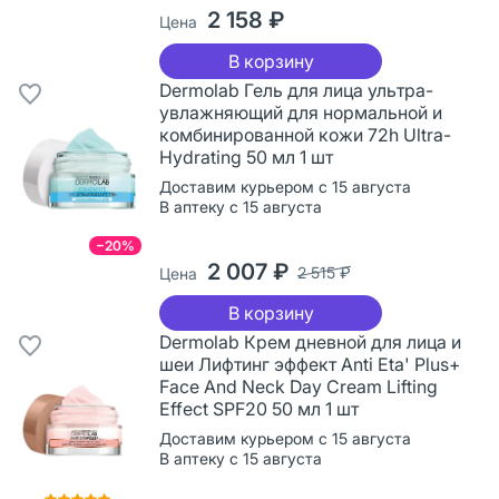
2 158 ₽
Цена
В корзину
Dermolab Гель для лица ультра-
увлажняющий для нормальной и
комбинированной кожи 72h Ultra-
Hydrating 50 мл 1 шт
Доставим курьером с 15 августа
В аптеку с 15 августа
−20%
2 007 ₽
2 515 ₽
Цена
В корзину
Dermolab Крем дневной для лица и
шеи Лифтинг эффект Anti Eta' Plus+
Face And Neck Day Cream Lifting
Effect SPF20 50 мл 1 шт
Доставим курьером с 15 августа
В аптеку с 15 августа