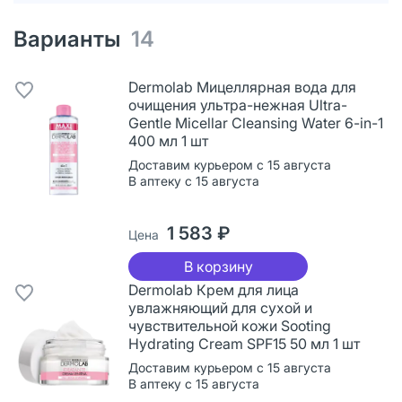
Варианты
14
Dermolab Мицеллярная вода для
очищения ультра-нежная Ultra-
Gentle Micellar Cleansing Water 6-in-1
400 мл 1 шт
Доставим курьером с 15 августа
В аптеку с 15 августа
1 583 ₽
Цена
В корзину
Dermolab Крем для лица
увлажняющий для сухой и
чувствительной кожи Sooting
Hydrating Cream SPF15 50 мл 1 шт
Доставим курьером с 15 августа
В аптеку с 15 августа