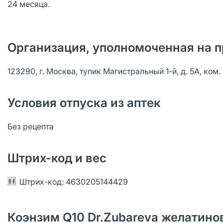
24 месяца.
Организация, уполномоченная на п
123290, г. Москва, тупик Магистральный 1-й, д. 5А, ком. 
Условия отпуска из аптек
Без рецепта
Штрих-код и вес
Штрих-код: 4630205144429
Коэнзим Q10 Dr.Zubareva желатино