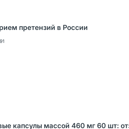
рием претензий в России
91
вые капсулы массой 460 мг 60 шт: о