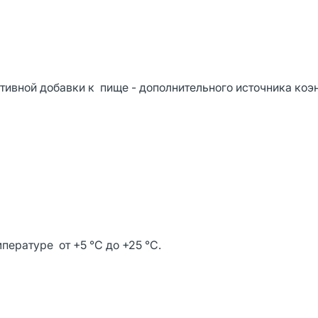
тивной добавки к пище - дополнительного источника коэ
пературе от +5 °C до +25 °C.