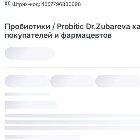
Штрих-код: 4657796830098
Пробиотики / Probitic Dr.Zubareva 
покупателей и фармацевтов