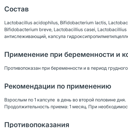
Состав
Lactobacillus acidophilus, Bifidobacterium lactis, Lactoba
Bifidobacterium breve, Lactobacillius casei, Lactobacill
антислеживающий, капсула гидроксипропилметилцеллю
Применение при беременности и к
Противопоказан при беременности и в период грудног
Рекомендации по применению
Взрослым по 1 капсуле в день во второй половине дня.
Продолжительность приема: 1 месяц. При необходимос
Противопоказания