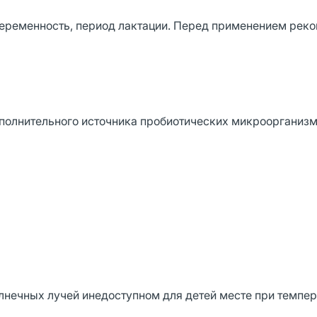
еременность, период лактации. Перед применением рек
ополнительного источника пробиотических микроорганиз
лнечных лучей инедоступном для детей месте при темпер