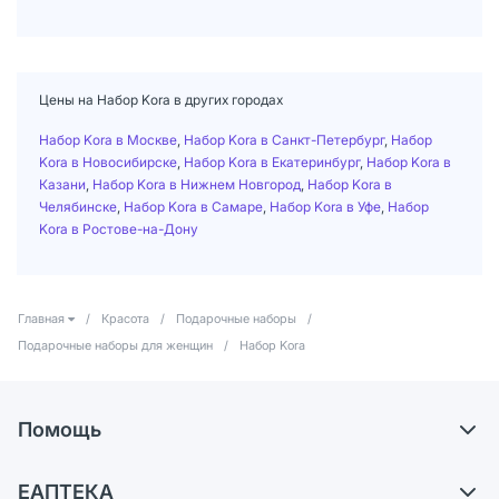
Цены на Набор Kora в других городах
Набор Kora в Москве
,
Набор Kora в Санкт-Петербург
,
Набор
Kora в Новосибирске
,
Набор Kora в Екатеринбург
,
Набор Kora в
Казани
,
Набор Kora в Нижнем Новгород
,
Набор Kora в
Челябинске
,
Набор Kora в Самаре
,
Набор Kora в Уфе
,
Набор
Kora в Ростове-на-Дону
Главная
/
Красота
/
Подарочные наборы
/
Подарочные наборы для женщин
/
Набор Kora
Помощь
Доставка
ЕАПТЕКА