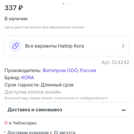
337 ₽
В наличии
Цена действительна при оформлении онлайн
Все варианты Набор Kora
Арт.
524242
Производитель:
Фитопром ООО, Россия
Бренд:
KORA
Срок годности:
Длинный срок
Доступна оплата онлайн
Bнешний вид товара может отличаться от изображённого
Доставка и самовывоз
в Чебоксарах
Доставим курьером
с 22 августа