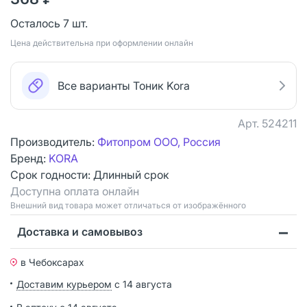
Осталось 7 шт.
Цена действительна при оформлении онлайн
Все варианты Тоник Kora
Арт.
524211
Производитель:
Фитопром ООО, Россия
Бренд:
KORA
Срок годности:
Длинный срок
Доступна оплата онлайн
Bнешний вид товара может отличаться от изображённого
Доставка и самовывоз
в Чебоксарах
Доставим курьером
с 14 августа