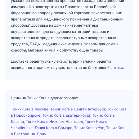
указанных лекарственных препаратов гражданам и внесении
изменений в некоторые акты Правительства Российской
Федерации по вопросу розничной торговли лекарственными
препаратами для медицинского применения дистанционным
способом" доставка на дом из интернет-аптеки
осуществляется для следующих категорий товаров и
лекарственных средств: безрецептурные лекарственные
средства, БАДы, медицинские изделия, товары для дома и
красоты, бытовая химия и сопутствующие товары.
Доставка рецептурных лекарств, при наличии рецепта
выписанного врачом, осуществляется до ближайшей
аптеки
.
Цены на Тоник Kora в других городах
Тоник Kora в Москве
,
Тоник Kora в Санкт-Петербург
,
Тоник Kora
в Новосибирске
,
Тоник Kora в Екатеринбург
,
Тоник Kora в
Казани
,
Тоник Kora в Нижнем Новгород
,
Тоник Kora в
Челябинске
,
Тоник Kora в Самаре
,
Тоник Kora в Уфе
,
Тоник Kora
в Ростове-на-Дону