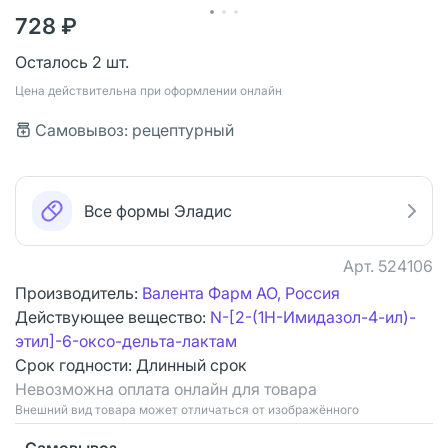
728 ₽
Осталось 2 шт.
Цена действительна при оформлении онлайн
Самовывоз: рецептурный
Все формы Эладис
Арт.
524106
Производитель:
Валента Фарм АО, Россия
Действующее вещество:
N-[2-(1H-Имидазол-4-ил)-
этил]-6-оксо-дельта-лактам
Срок годности:
Длинный срок
Невозможна оплата онлайн для товара
Bнешний вид товара может отличаться от изображённого
Самовывоз