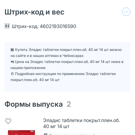
Штрих-код и вес
Штрих-код: 4602193016590
🏪 Купить Эладис таблетки покрыт.плен.об. 40 мг 14 шт можно
на сайте и в наших аптеках в Чебоксарах
📲 Цена на Эладис таблетки покрыт.плен.об. 40 мг 14 шт ниже в
нашем приложении
📒 Подробная инструкция по применению Эладис таблетки
покрыт.плен.об. 40 мг 14 шт
Формы выпуска
2
Эладис таблетки покрыт.плен.об.
40 мг 14 шт