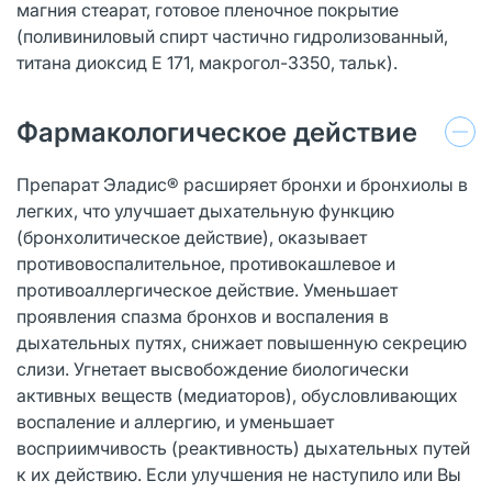
магния стеарат, готовое пленочное покрытие
(поливиниловый спирт частично гидролизованный,
титана диоксид Е 171, макрогол-3350, тальк).
Фармакологическое действие
Препарат Эладис® расширяет бронхи и бронхиолы в
легких, что улучшает дыхательную функцию
(бронхолитическое действие), оказывает
противовоспалительное, противокашлевое и
противоаллергическое действие. Уменьшает
проявления спазма бронхов и воспаления в
дыхательных путях, снижает повышенную секрецию
слизи. Угнетает высвобождение биологически
активных веществ (медиаторов), обусловливающих
воспаление и аллергию, и уменьшает
восприимчивость (реактивность) дыхательных путей
к их действию. Если улучшения не наступило или Вы