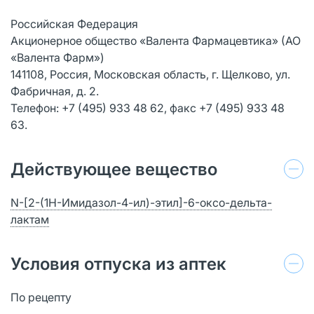
Российская Федерация
Акционерное общество «Валента Фармацевтика» (АО
«Валента Фарм»)
141108, Россия, Московская область, г. Щелково, ул.
Фабричная, д. 2.
Телефон: +7 (495) 933 48 62, факс +7 (495) 933 48
63.
Действующее вещество
N-[2-(1H-Имидазол-4-ил)-этил]-6-оксо-дельта-
лактам
Условия отпуска из аптек
По рецепту