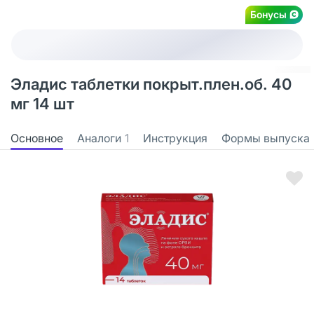
Бонусы
Эладис таблетки покрыт.плен.об. 40
мг 14 шт
Основное
Аналоги
1
Инструкция
Формы выпуска