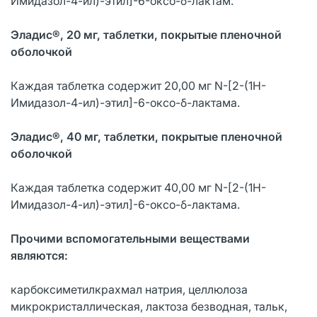
Имидазол-4-ил)-этил]-6-оксо-δ-лактам.
Эладис®, 20 мг, таблетки, покрытые пленочной
оболочкой
Каждая таблетка содержит 20,00 мг N-[2-(1H-
Имидазол-4-ил)-этил]-6-оксо-δ-лактама.
Эладис®, 40 мг, таблетки, покрытые пленочной
оболочкой
Каждая таблетка содержит 40,00 мг N-[2-(1H-
Имидазол-4-ил)-этил]-6-оксо-δ-лактама.
Прочими вспомогательными веществами
являются:
карбоксиметилкрахмал натрия, целлюлоза
микрокристаллическая, лактоза безводная, тальк,