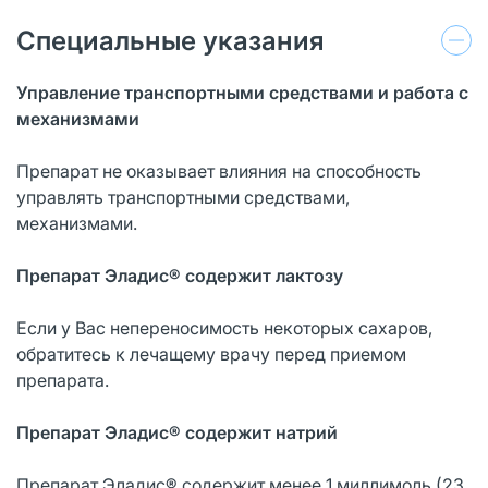
Специальные указания
Управление транспортными средствами и работа с
механизмами
Препарат не оказывает влияния на способность
управлять транспортными средствами,
механизмами.
Препарат Эладис® содержит лактозу
Если у Вас непереносимость некоторых сахаров,
обратитесь к лечащему врачу перед приемом
препарата.
Препарат Эладис® содержит натрий
Препарат Эладис® содержит менее 1 миллимоль (23