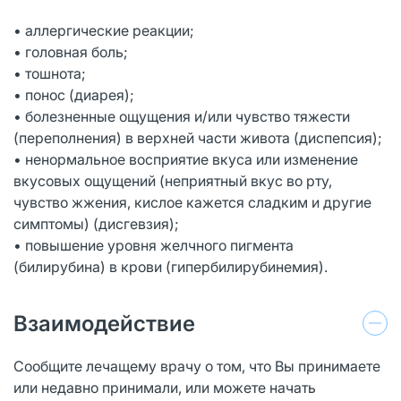
• аллергические реакции;
• головная боль;
• тошнота;
• понос (диарея);
• болезненные ощущения и/или чувство тяжести
(переполнения) в верхней части живота (диспепсия);
• ненормальное восприятие вкуса или изменение
вкусовых ощущений (неприятный вкус во рту,
чувство жжения, кислое кажется сладким и другие
симптомы) (дисгевзия);
• повышение уровня желчного пигмента
(билирубина) в крови (гипербилирубинемия).
Взаимодействие
Сообщите лечащему врачу о том, что Вы принимаете
или недавно принимали, или можете начать