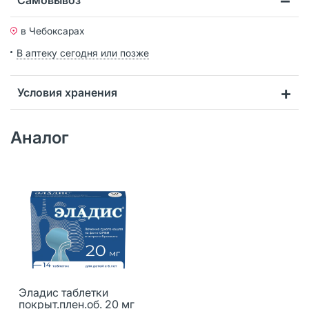
в Чебоксарах
В аптеку сегодня или позже
Условия хранения
Аналог
Эладис таблетки
покрыт.плен.об. 20 мг