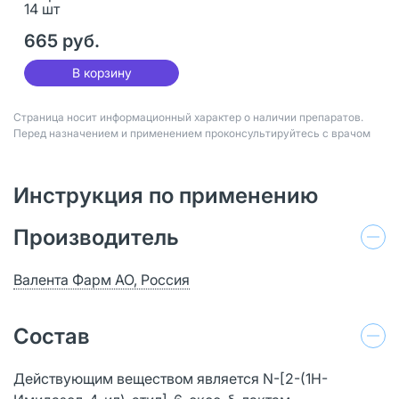
14 шт
665 руб.
В корзину
Страница носит информационный характер о наличии препаратов.
Перед назначением и применением проконсультируйтесь с врачом
Инструкция по применению
Производитель
Валента Фарм АО, Россия
Состав
Действующим веществом является N-[2-(1H-