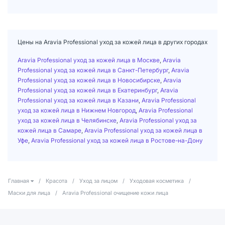
Цены на Aravia Professional уход за кожей лица в других городах
Aravia Professional уход за кожей лица в Москве
,
Aravia
Professional уход за кожей лица в Санкт-Петербург
,
Aravia
Professional уход за кожей лица в Новосибирске
,
Aravia
Professional уход за кожей лица в Екатеринбург
,
Aravia
Professional уход за кожей лица в Казани
,
Aravia Professional
уход за кожей лица в Нижнем Новгород
,
Aravia Professional
уход за кожей лица в Челябинске
,
Aravia Professional уход за
кожей лица в Самаре
,
Aravia Professional уход за кожей лица в
Уфе
,
Aravia Professional уход за кожей лица в Ростове-на-Дону
Главная
/
Красота
/
Уход за лицом
/
Уходовая косметика
/
Маски для лица
/
Aravia Professional очищение кожи лица