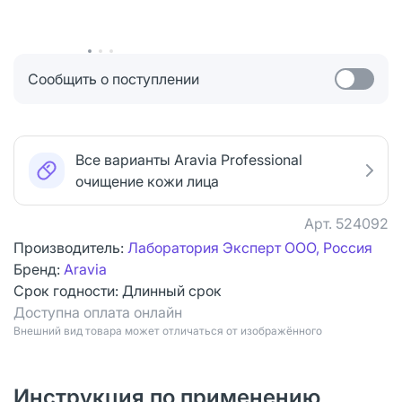
Сообщить о поступлении
Все варианты Aravia Professional
очищение кожи лица
Арт.
524092
Производитель:
Лаборатория Эксперт ООО, Россия
Бренд:
Aravia
Срок годности:
Длинный срок
Доступна оплата онлайн
Bнешний вид товара может отличаться от изображённого
Инструкция по применению