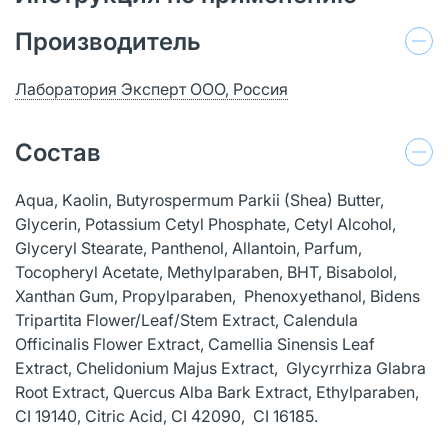
Производитель
Лаборатория Эксперт ООО, Россия
Состав
Aqua, Kaolin, Butyrospermum Parkii (Shea) Butter,
Glycerin, Potassium Cetyl Phosphate, Cetyl Alcohol,
Glyceryl Stearate, Panthenol, Allantoin, Parfum,
Tocopheryl Acetate, Methylparaben, BHT, Bisabolol,
Xanthan Gum, Propylparaben, Phenoxyethanol, Bidens
Tripartita Flower/Leaf/Stem Extract, Calendula
Officinalis Flower Extract, Camellia Sinensis Leaf
Extract, Chelidonium Majus Extract, Glycyrrhiza Glabra
Root Extract, Quercus Alba Bark Extract, Ethylparaben,
CI 19140, Citric Acid, CI 42090, CI 16185.