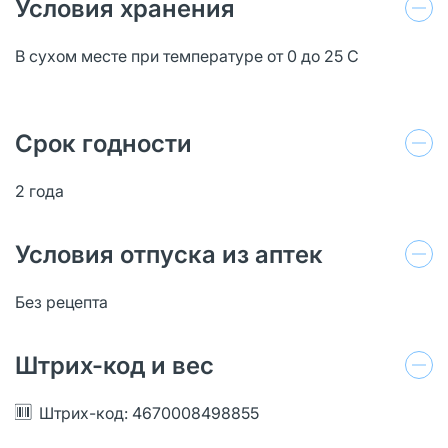
Условия хранения
В сухом месте при температуре от 0 до 25 С
Срок годности
2 года
Условия отпуска из аптек
Без рецепта
Штрих-код и вес
Штрих-код: 4670008498855