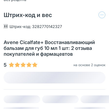
Штрих-код и вес
Штрих-код: 3282770142327
Avene Cicalfate+ Восстанавливающий
бальзам для губ 10 мл 1 шт: 2 отзыва
покупателей и фармацевтов
5
на основе 2 оценок