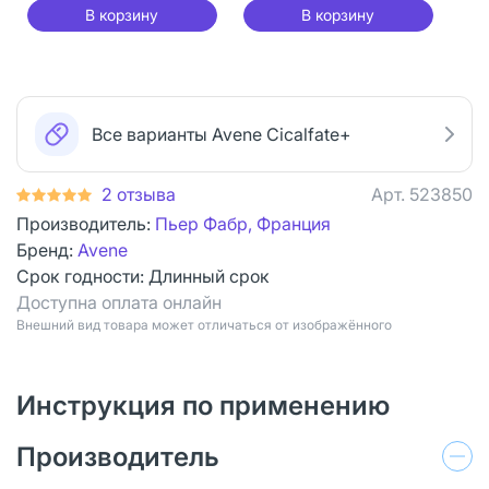
В корзину
В корзину
Все варианты Avene Cicalfate+
2 отзыва
Арт.
523850
Производитель:
Пьер Фабр, Франция
Бренд:
Avene
Срок годности:
Длинный срок
Доступна оплата онлайн
Bнешний вид товара может отличаться от изображённого
Инструкция по применению
Производитель