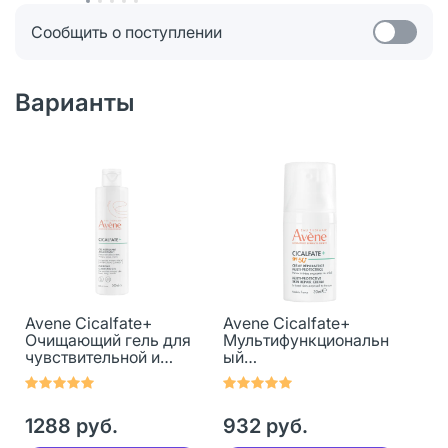
Сообщить о поступлении
Варианты
Avene Cicalfate+
Avene Cicalfate+
Очищающий гель для
Мультифункциональн
чувствительной и
ый
раздраженной кожи
восстанавливающий
200 мл 1 шт
крем для кожи
SPF50+ 30 мл 1 шт
1288 руб.
932 руб.