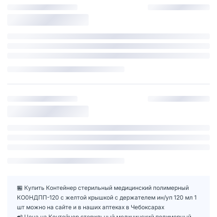
🏪 Купить Контейнер стерильный медицинский полимерный
КО0НДПП-120 с желтой крышкой с держателем ин/уп 120 мл 1
шт можно на сайте и в наших аптеках в Чебоксарах
📲 Цена на Контейнер стерильный медицинский полимерный