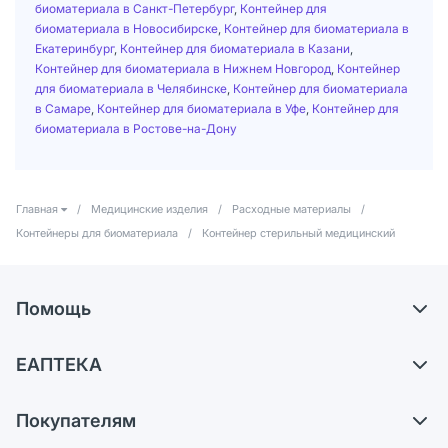
биоматериала в Санкт-Петербург
,
Контейнер для
биоматериала в Новосибирске
,
Контейнер для биоматериала в
Екатеринбург
,
Контейнер для биоматериала в Казани
,
Контейнер для биоматериала в Нижнем Новгород
,
Контейнер
для биоматериала в Челябинске
,
Контейнер для биоматериала
в Самаре
,
Контейнер для биоматериала в Уфе
,
Контейнер для
биоматериала в Ростове-на-Дону
Главная
/
Медицинские изделия
/
Расходные материалы
/
Контейнеры для биоматериала
/
Контейнер стерильный медицинский
Помощь
Доставка
ЕАПТЕКА
Самовывоз из аптек
О компании
Обмен и возврат
Покупателям
Карьера
Что с моим заказом?