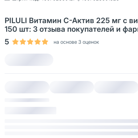
PILULI Витамин С-Актив 225 мг с 
150 шт: 3 отзыва покупателей и фа
5
на основе 3 оценок