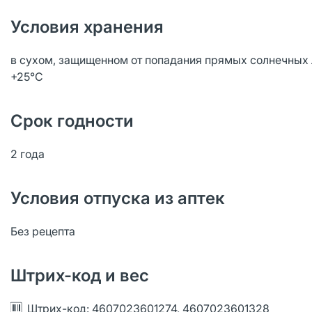
Условия хранения
в сухом, защищенном от попадания прямых солнечных 
+25°С
Срок годности
2 года
Условия отпуска из аптек
Без рецепта
Штрих-код и вес
Штрих-код: 4607023601274, 4607023601328