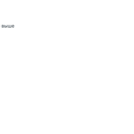
е выше