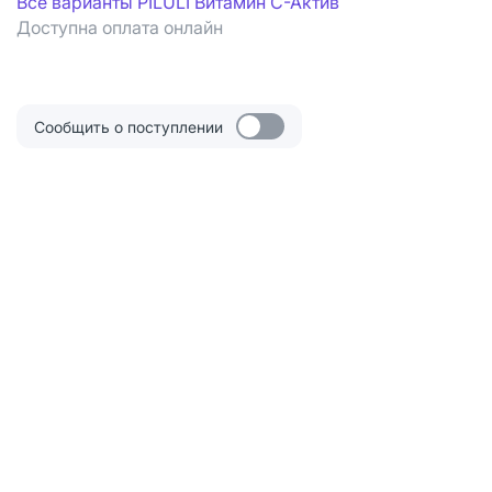
Все варианты PILULI Витамин С-Актив
Доступна оплата онлайн
Сообщить о поступлении