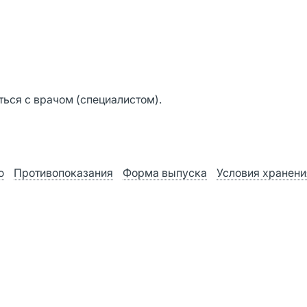
ься с врачом (специалистом).
ю
Противопоказания
Форма выпуска
Условия хранени