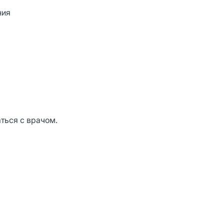
ния
ться с врачом.