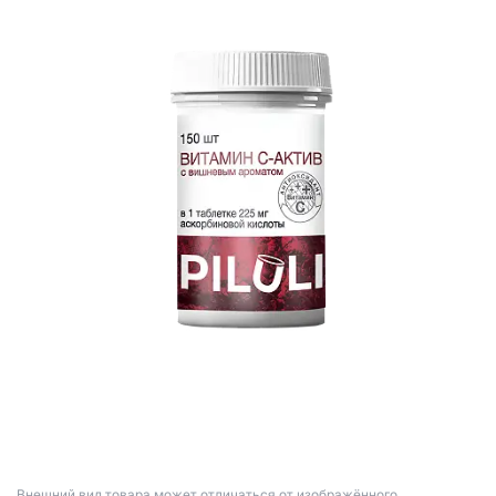
Bнешний вид товара может отличаться от изображённого