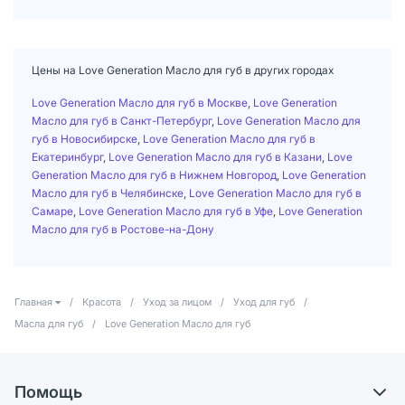
Цены на Love Generation Масло для губ в других городах
Love Generation Масло для губ в Москве
,
Love Generation
Масло для губ в Санкт-Петербург
,
Love Generation Масло для
губ в Новосибирске
,
Love Generation Масло для губ в
Екатеринбург
,
Love Generation Масло для губ в Казани
,
Love
Generation Масло для губ в Нижнем Новгород
,
Love Generation
Масло для губ в Челябинске
,
Love Generation Масло для губ в
Самаре
,
Love Generation Масло для губ в Уфе
,
Love Generation
Масло для губ в Ростове-на-Дону
Главная
/
Красота
/
Уход за лицом
/
Уход для губ
/
Масла для губ
/
Love Generation Масло для губ
Помощь