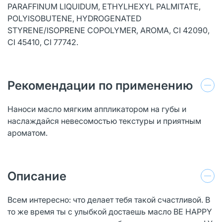
PARAFFINUM LIQUIDUM, ETHYLHEXYL PALMITATE,
POLYISOBUTENE, HYDROGENATED
STYRENE/ISOPRENE COPOLYMER, AROMA, CI 42090,
CI 45410, CI 77742.
Рекомендации по применению
Наноси масло мягким аппликатором на губы и
наслаждайся невесомостью текстуры и приятным
ароматом.
Описание
Всем интересно: что делает тебя такой счастливой. В
то же время ты с улыбкой достаешь масло BE HAPPY