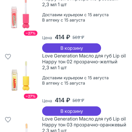
2,3 мл 1 шт
Доставим курьером с 15 августа
В аптеку с 15 августа
−27%
414 ₽
569 ₽
Цена
В корзину
Love Generation Масло для губ Lip oil
Happy тон 02 прозрачно-желтый
2,3 мл 1 шт
Доставим курьером с 15 августа
В аптеку с 15 августа
−27%
414 ₽
569 ₽
Цена
В корзину
Love Generation Масло для губ Lip oil
Happy тон 03 прозрачно-оранжевый
2,3 мл 1 шт