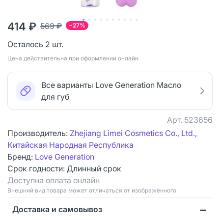
414 ₽
569 ₽
−27%
Осталось 2 шт.
Цена действительна при оформлении онлайн
Все варианты Love Generation Масло
для губ
Арт.
523656
Производитель:
Zhejiang Limei Cosmetics Co., Ltd.,
Китайская Народная Республика
Бренд:
Love Generation
Срок годности:
Длинный срок
Доступна оплата онлайн
Bнешний вид товара может отличаться от изображённого
Доставка и самовывоз