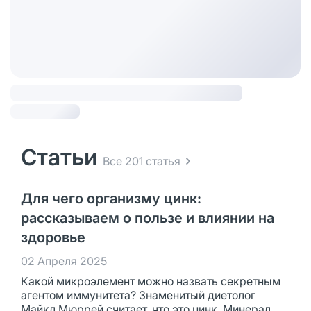
Статьи
Все 201 статья
Для чего организму цинк:
рассказываем о пользе и влиянии на
здоровье
02 Апреля 2025
Какой микроэлемент можно назвать секретным
агентом иммунитета? Знаменитый диетолог
Майкл Мюррей считает, что это цинк. Минерал