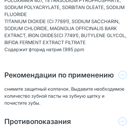
POLOXAMER 407, TETRASODIUM PYROPHOSPHATE,
SODIUM POLYACRYLATE, SORBITAN OLEATE, SODIUM
FLUORIDE
TITANIUM DIOXIDE (CI 77891), SODIUM SACCHARIN,
SODIUM CHLORIDE, MAGNOLIA OFFICINALIS BARK
EXTRACT, IRON OXIDES(CI 77491), BUTYLENE GLYCOL,
BIFIDA FERMENT EXTRACT FILTRATE
Содержит фторид натрия (995 ppm
Рекомендации по применению
снимите защитный колпачок. Выдавите необходимое
количество зубной пасты на зубную щетку и
почистите зубы.
Противопоказания