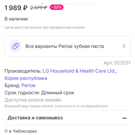
1 989 ₽
2 579 ₽
−22%
В наличии
Цена действительна при оформлении онлайн
Все варианты Perioe зубная паста
Арт.
523531
Производитель:
LG Household & Health Care Ltd.,
Корея республика
Бренд:
Perioe
Срок годности:
Длинный срок
Доступна оплата онлайн
Bнешний вид товара может отличаться от изображённого
Доставка и самовывоз
в Чебоксарах