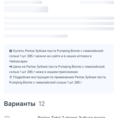
🏪 Купить Perioe Зубная паста Pumping Biome с гималайской
солью 1 шт 285 г можно на сайте и в наших аптеках в
Чебоксарах
📲 Цена на Perioe Зубная паста Pumping Biome с гималайской
солью 1 шт 285 г ниже в нашем приложении
📒 Подробная инструкция по применению Perioe Зубная паста
Pumping Biome с гималайской солью 1 шт 285 г
Варианты
12
Perioe Total 7 strong Зубная паста