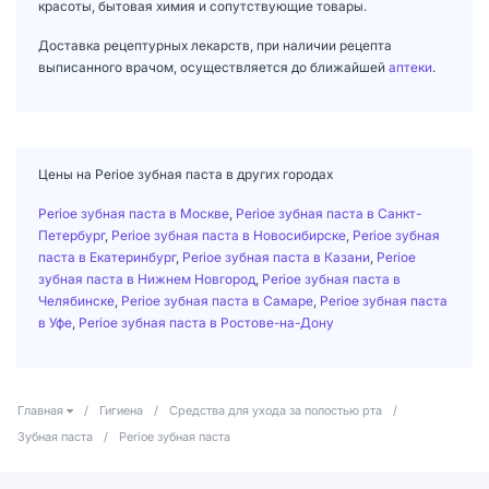
красоты, бытовая химия и сопутствующие товары.
Доставка рецептурных лекарств, при наличии рецепта
выписанного врачом, осуществляется до ближайшей
аптеки
.
Цены на Perioe зубная паста в других городах
Perioe зубная паста в Москве
,
Perioe зубная паста в Санкт-
Петербург
,
Perioe зубная паста в Новосибирске
,
Perioe зубная
паста в Екатеринбург
,
Perioe зубная паста в Казани
,
Perioe
зубная паста в Нижнем Новгород
,
Perioe зубная паста в
Челябинске
,
Perioe зубная паста в Самаре
,
Perioe зубная паста
в Уфе
,
Perioe зубная паста в Ростове-на-Дону
Главная
/
Гигиена
/
Средства для ухода за полостью рта
/
Зубная паста
/
Perioe зубная паста