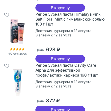
В корзину
Perioe Зубная паста Himalaya Pink
Salt Floral Mint с гималайской солью
100 г 1 шт
Доставим курьером с 12 августа
В аптеку с 12 августа
628 ₽
Цена
15
отзывов
В корзину
Perioe Зубная паста Cavity Care
Alpha для эффективной
профилактики кариеса 160 г 1 шт
Доставим курьером с 12 августа
В аптеку с 12 августа
372 ₽
Цена
В корзину