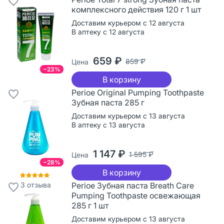
комплексного действия 120 г 1 шт
Доставим курьером с 12 августа
В аптеку с 12 августа
659 ₽
859 ₽
Цена
−23%
В корзину
Perioe Original Pumping Toothpaste
Зубная паста 285 г
Доставим курьером с 13 августа
В аптеку с 13 августа
1 147 ₽
1 595 ₽
Цена
−28%
В корзину
3
отзыва
Perioe Зубная паста Breath Care
Pumping Toothpaste освежающая
285 г 1 шт
Доставим курьером с 13 августа