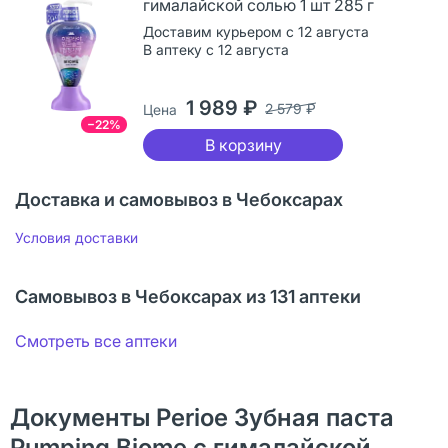
гималайской солью 1 шт 285 г
Доставим курьером с 12 августа
В аптеку с 12 августа
1 989 ₽
2 579 ₽
Цена
−22%
В корзину
Доставка и самовывоз в Чебоксарах
Условия доставки
Самовывоз в Чебоксарах из 131 аптеки
Смотреть все аптеки
Документы Perioe Зубная паста
Pumping Biome с гималайской