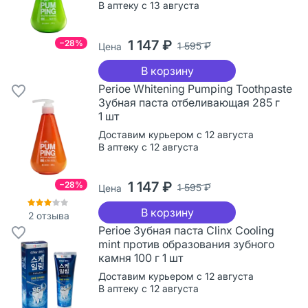
В аптеку с 13 августа
1 147 ₽
−28%
1 595 ₽
Цена
В корзину
Perioe Whitening Pumping Toothpaste
Зубная паста отбеливающая 285 г
1 шт
Доставим курьером с 12 августа
В аптеку с 12 августа
1 147 ₽
−28%
1 595 ₽
Цена
В корзину
2
отзыва
Perioe Зубная паста Clinx Cooling
mint против образования зубного
камня 100 г 1 шт
Доставим курьером с 12 августа
В аптеку с 12 августа