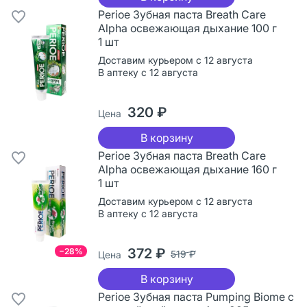
Perioe Зубная паста Breath Care
Alpha освежающая дыхание 100 г
1 шт
Доставим курьером с 12 августа
В аптеку с 12 августа
320 ₽
Цена
В корзину
Perioe Зубная паста Breath Care
Alpha освежающая дыхание 160 г
1 шт
Доставим курьером с 12 августа
В аптеку с 12 августа
372 ₽
−28%
519 ₽
Цена
В корзину
Perioe Зубная паста Pumping Biome с