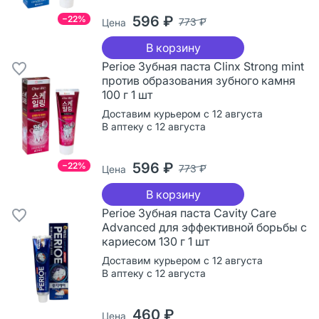
596 ₽
−22%
773 ₽
Цена
В корзину
Perioe Зубная паста Clinx Strong mint
против образования зубного камня
100 г 1 шт
Доставим курьером с 12 августа
В аптеку с 12 августа
596 ₽
−22%
773 ₽
Цена
В корзину
Perioe Зубная паста Cavity Care
Advanced для эффективной борьбы с
кариесом 130 г 1 шт
Доставим курьером с 12 августа
В аптеку с 12 августа
460 ₽
Цена