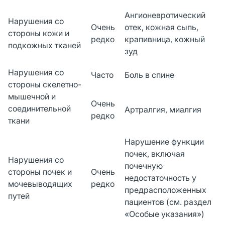
Ангионевротический
Нарушения со
Очень
отек, кожная сыпь,
стороны кожи и
редко
крапивница, кожный
подкожных тканей
зуд
Нарушения со
Часто
Боль в спине
стороны скелетно-
мышечной и
Очень
соединительной
Артралгия, миалгия
редко
ткани
Нарушение функции
почек, включая
Нарушения со
почечную
стороны почек и
Очень
недостаточность у
мочевыводящих
редко
предрасположенных
путей
пациентов (см. раздел
«Особые указания»)