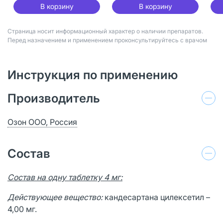
В корзину
В корзину
Страница носит информационный характер о наличии препаратов.
Перед назначением и применением проконсультируйтесь с врачом
Инструкция по применению
Производитель
Озон ООО, Россия
Состав
Состав на одну таблетку 4 мг:
Действующее вещество:
кандесартана цилексетил –
4,00 мг.