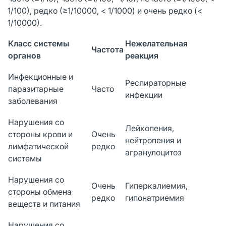
1/100), редко (≥1/10000, < 1/1000) и очень редко (<
1/10000).
Класс системы
Нежелательная
Частота
органов
реакция
Инфекционные и
Респираторные
паразитарные
Часто
инфекции
заболевания
Нарушения со
Лейкопения,
стороны крови и
Очень
нейтропения и
лимфатической
редко
агранулоцитоз
системы
Нарушения со
Очень
Гиперкалиемия,
стороны обмена
редко
гипонатриемия
веществ и питания
Нарушения со