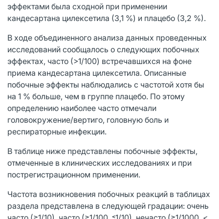
эффектами была сходной при применении
кандесартана цилексетила (3,1 %) и плацебо (3,2 %).
В ходе объединенного анализа данных проведенных
исследований сообщалось о следующих побочных
эффектах, часто (>1/100) встречавшихся на фоне
приема кандесартана цилексетила. Описанные
побочные эффекты наблюдались с частотой хотя бы
на 1 % больше, чем в группе плацебо. По этому
определению наиболее часто отмечали
головокружение/вертиго, головную боль и
респираторные инфекции.
В таблице ниже представлены побочные эффекты,
отмеченные в клинических исследованиях и при
пострегистрационном применении.
Частота возникновения побочных реакций в таблицах
раздела представлена в следующей градации: очень
часто (≥1/10), часто (≥1/100, ˂1/10), нечасто (≥1/1000, <