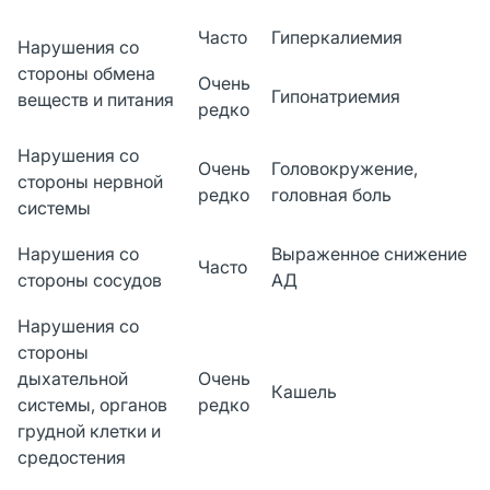
Часто
Гиперкалиемия
Нарушения со
стороны обмена
Очень
Гипонатриемия
веществ и питания
редко
Нарушения со
Очень
Головокружение,
стороны нервной
редко
головная боль
системы
Нарушения со
Выраженное снижение
Часто
стороны сосудов
АД
Нарушения со
стороны
дыхательной
Очень
Кашель
системы, органов
редко
грудной клетки и
средостения