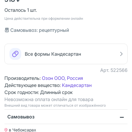
Осталось 1 шт.
Цена действительна при оформлении онлайн
Самовывоз: рецептурный
Все формы Кандесартан
Арт.
522566
Производитель:
Озон ООО, Россия
Действующее вещество:
Кандесартан
Срок годности:
Длинный срок
Невозможна оплата онлайн для товара
Bнешний вид товара может отличаться от изображённого
Самовывоз
в Чебоксарах