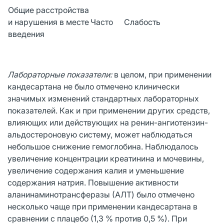
Общие расстройства
и нарушения в месте
Часто
Слабость
введения
Лабораторные показатели:
в целом, при применении
кандесартана не было отмечено клинически
значимых изменений стандартных лабораторных
показателей. Как и при применении других средств,
влияющих или действующих на ренин-ангиотензин-
альдостероновую систему, может наблюдаться
небольшое снижение гемоглобина. Наблюдалось
увеличение концентрации креатинина и мочевины,
увеличение содержания калия и уменьшение
содержания натрия. Повышение активности
аланинаминотрансферазы (АЛТ) было отмечено
несколько чаще при применении кандесартана в
сравнении с плацебо (1,3 % против 0,5 %). При