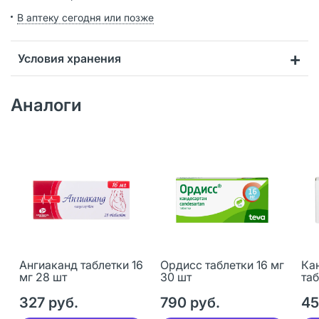
В аптеку сегодня или позже
Условия хранения
Аналоги
Ангиаканд таблетки 16
Ордисс таблетки 16 мг
Ка
мг 28 шт
30 шт
таб
327 руб.
790 руб.
45