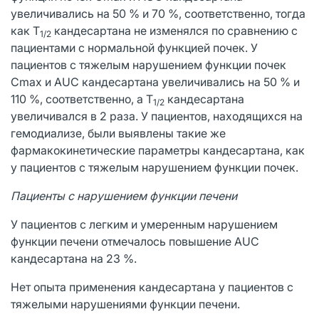
увеличивались на 50 % и 70 %, соответственно, тогда
как Т
кандесартана не изменялся по сравнению с
1/2
пациентами с нормальной функцией почек. У
пациентов с тяжелым нарушением функции почек
Cmax и AUC кандесартана увеличивались на 50 % и
110 %, соответственно, а Т
кандесартана
1/2
увеличивался в 2 раза. У пациентов, находящихся на
гемодиализе, были выявлены такие же
фармакокинетические параметры кандесартана, как
у пациентов с тяжелым нарушением функции почек.
Пациенты с нарушением функции печени
У пациентов с легким и умеренным нарушением
функции печени отмечалось повышение AUC
кандесартана на 23 %.
Нет опыта применения кандесартана у пациентов с
тяжелыми нарушениями функции печени.