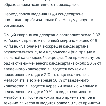
образованием неактивного производного.
Период полувыведения (Т
) кандесартана
1/2
составляет приблизительно 9 ч. Не кумулирует в
организме.
Общий клиренс кандесартана составляет около 0,37
мл/мин/кг, при этом почечный клиренс - около 0,19
мл/мин/кг. Почечная экскреция кандесартана
осуществляется путем клубочковой фильтрации и
активной канальцевой секреции. При приеме внутрь
радиактивно-меченного кандесартана около 26 % от
введенного количества выводится почками в
неизмененном виде и 7 % - в виде неактивного
метаболита, в то же время 56 % от введенного
количества выводится через кишечник с желчью в
неизмененном виде и 10 % - в виде неактивного
метаболита. После однократного приема внутрь в
течение 72 часов выводится более 90 % от принятой