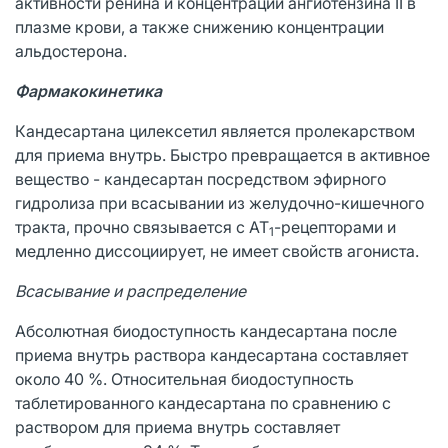
активности ренина и концентрации ангиотензина II в
плазме крови, а также снижению концентрации
альдостерона.
Фармакокинетика
Кандесартана цилексетил является пролекарством
для приема внутрь. Быстро превращается в активное
вещество - кандесартан посредством эфирного
гидролиза при всасывании из желудочно-кишечного
тракта, прочно связывается с АТ
-рецепторами и
1
медленно диссоциирует, не имеет свойств агониста.
Всасывание и распределение
Абсолютная биодоступность кандесартана после
приема внутрь раствора кандесартана составляет
около 40 %. Относительная биодоступность
таблетированного кандесартана по сравнению с
раствором для приема внутрь составляет