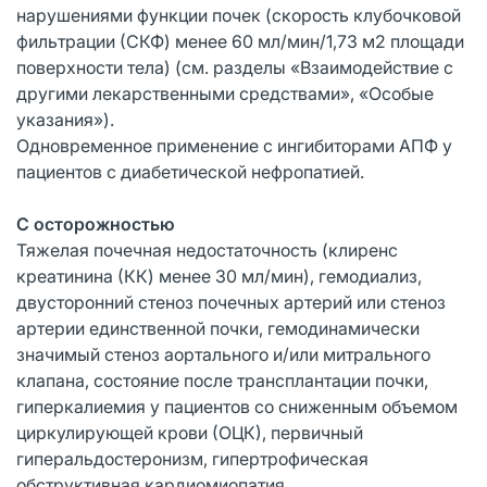
нарушениями функции почек (скорость клубочковой
фильтрации (СКФ) менее 60 мл/мин/1,73 м2 площади
поверхности тела) (см. разделы «Взаимодействие с
другими лекарственными средствами», «Особые
указания»).
Одновременное применение с ингибиторами АПФ у
пациентов с диабетической нефропатией.
С осторожностью
Тяжелая почечная недостаточность (клиренс
креатинина (КК) менее 30 мл/мин), гемодиализ,
двусторонний стеноз почечных артерий или стеноз
артерии единственной почки, гемодинамически
значимый стеноз аортального и/или митрального
клапана, состояние после трансплантации почки,
гиперкалиемия у пациентов со сниженным объемом
циркулирующей крови (ОЦК), первичный
гиперальдостеронизм, гипертрофическая
обструктивная кардиомиопатия,