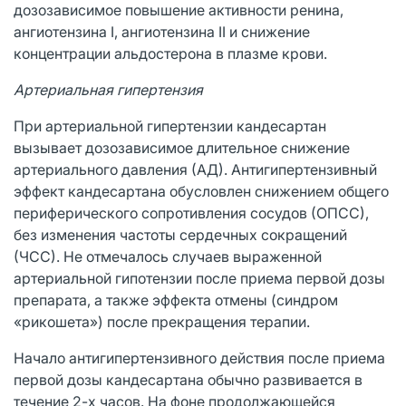
дозозависимое повышение активности ренина,
ангиотензина I, ангиотензина II и снижение
концентрации альдостерона в плазме крови.
Артериальная гипертензия
При артериальной гипертензии кандесартан
вызывает дозозависимое длительное снижение
артериального давления (АД). Антигипертензивный
эффект кандесартана обусловлен снижением общего
периферического сопротивления сосудов (ОПСС),
без изменения частоты сердечных сокращений
(ЧСС). Не отмечалось случаев выраженной
артериальной гипотензии после приема первой дозы
препарата, а также эффекта отмены (синдром
«рикошета») после прекращения терапии.
Начало антигипертензивного действия после приема
первой дозы кандесартана обычно развивается в
течение 2-х часов. На фоне продолжающейся