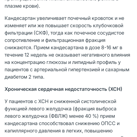
плазме крови).
Кандесартан увеличивает почечный кровоток и не
изменяет или же повышает скорость клубочковой
фильтрации (СКФ), тогда как почечное сосудистое
сопротивление и фильтрационная фракция
снижаются. Прием кандесартана в дозе 8-16 мг в
течение 12 недель не оказывает негативного влияния
на концентрацию глюкозы и липидный профиль у
пациентов с артериальной гипертензией и сахарным
диабетом 2 типа.
Хроническая сердечная недостаточность (ХСН)
У пациентов с ХСН и сниженной систолической
функцией левого желудочка (фракция выброса
левого желудочка (ФВЛЖ) менее 40 %) прием
кандесартана способствовал снижению ОПСС и
капиллярного давления в легких, повышению