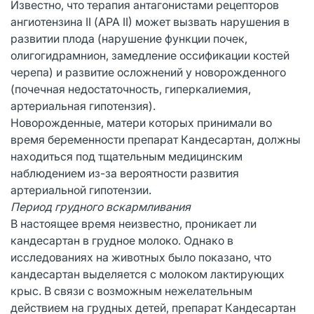
Известно, что терапия антагонистами рецепторов
ангиотензина II (АРА II) может вызвать нарушения в
развитии плода (нарушение функции почек,
олигогидрамнион, замедление оссификации костей
черепа) и развитие осложнений у новорожденного
(почечная недостаточность, гиперкалиемия,
артериальная гипотензия).
Новорожденные, матери которых принимали во
время беременности препарат Кандесартан, должны
находиться под тщательным медицинским
наблюдением из-за вероятности развития
артериальной гипотензии.
Период грудного вскармливания
В настоящее время неизвестно, проникает ли
кандесартан в грудное молоко. Однако в
исследованиях на животных было показано, что
кандесартан выделяется с молоком лактирующих
крыс. В связи с возможным нежелательным
действием на грудных детей, препарат Кандесартан