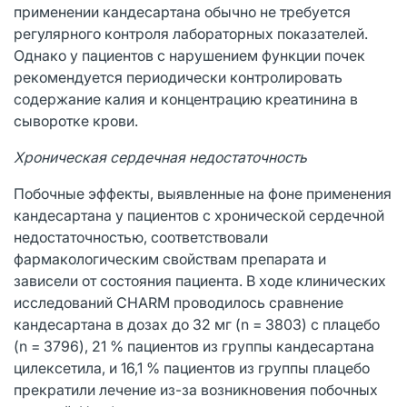
применении кандесартана обычно не требуется
регулярного контроля лабораторных показателей.
Однако у пациентов с нарушением функции почек
рекомендуется периодически контролировать
содержание калия и концентрацию креатинина в
сыворотке крови.
Хроническая сердечная недостаточность
Побочные эффекты, выявленные на фоне применения
кандесартана у пациентов с хронической сердечной
недостаточностью, соответствовали
фармакологическим свойствам препарата и
зависели от состояния пациента. В ходе клинических
исследований CHARM проводилось сравнение
кандесартана в дозах до 32 мг (n = 3803) с плацебо
(n = 3796), 21 % пациентов из группы кандесартана
цилексетила, и 16,1 % пациентов из группы плацебо
прекратили лечение из-за возникновения побочных