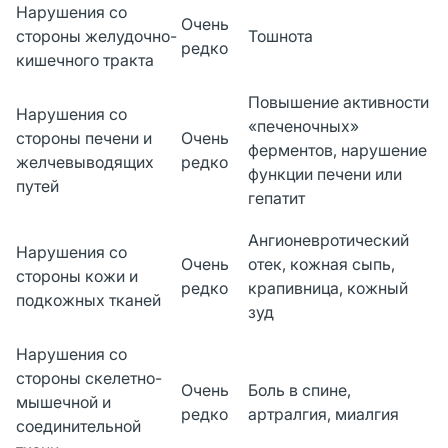
Нарушения со
Очень
стороны желудочно-
Тошнота
редко
кишечного тракта
Повышение активности
Нарушения со
«печеночных»
стороны печени и
Очень
ферментов, нарушение
желчевыводящих
редко
функции печени или
путей
гепатит
Ангионевротический
Нарушения со
Очень
отек, кожная сыпь,
стороны кожи и
редко
крапивница, кожный
подкожных тканей
зуд
Нарушения со
стороны скелетно-
Очень
Боль в спине,
мышечной и
редко
артралгия, миалгия
соединительной