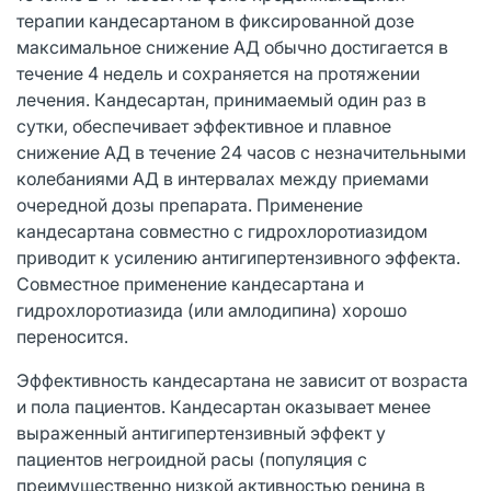
терапии кандесартаном в фиксированной дозе
максимальное снижение АД обычно достигается в
течение 4 недель и сохраняется на протяжении
лечения. Кандесартан, принимаемый один раз в
сутки, обеспечивает эффективное и плавное
снижение АД в течение 24 часов с незначительными
колебаниями АД в интервалах между приемами
очередной дозы препарата. Применение
кандесартана совместно с гидрохлоротиазидом
приводит к усилению антигипертензивного эффекта.
Совместное применение кандесартана и
гидрохлоротиазида (или амлодипина) хорошо
переносится.
Эффективность кандесартана не зависит от возраста
и пола пациентов. Кандесартан оказывает менее
выраженный антигипертензивный эффект у
пациентов негроидной расы (популяция с
преимущественно низкой активностью ренина в