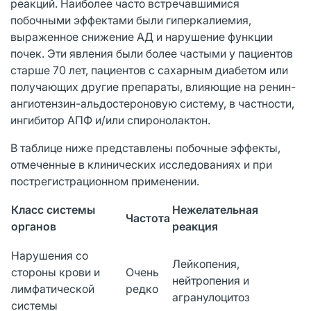
реакций. Наиболее часто встречавшимися
побочными эффектами были гиперкалиемия,
выраженное снижение АД и нарушение функции
почек. Эти явления были более частыми у пациентов
старше 70 лет, пациентов с сахарным диабетом или
получающих другие препараты, влияющие на ренин-
ангиотензин-альдостероновую систему, в частности,
ингибитор АПФ и/или спиронолактон.
В таблице ниже представлены побочные эффекты,
отмеченные в клинических исследованиях и при
пострегистрационном применении.
Класс системы
Нежелательная
Частота
органов
реакция
Нарушения со
Лейкопения,
стороны крови и
Очень
нейтропения и
лимфатической
редко
агранулоцитоз
системы