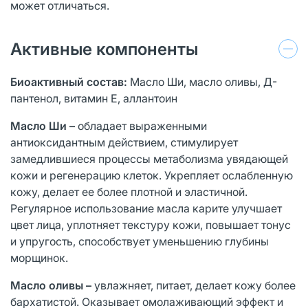
может отличаться.
Активные компоненты
Биоактивный состав:
Масло Ши, масло оливы, Д-
пантенол, витамин Е, аллантоин
Масло Ши –
обладает выраженными
антиоксидантным действием, стимулирует
замедлившиеся процессы метаболизма увядающей
кожи и регенерацию клеток. Укрепляет ослабленную
кожу, делает ее более плотной и эластичной.
Регулярное использование масла карите улучшает
цвет лица, уплотняет текстуру кожи, повышает тонус
и упругость, способствует уменьшению глубины
морщинок.
Масло оливы –
увлажняет, питает, делает кожу более
бархатистой. Оказывает омолаживающий эффект и