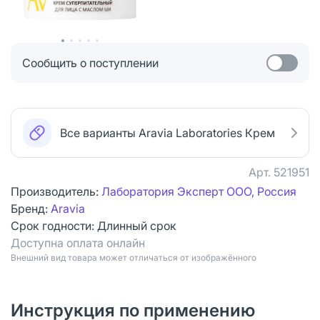
Сообщить о поступлении
Все варианты Aravia Laboratories Крем
Арт.
521951
Производитель:
Лаборатория Эксперт ООО, Россия
Бренд:
Aravia
Срок годности:
Длинный срок
Доступна оплата онлайн
Bнешний вид товара может отличаться от изображённого
Инструкция по применению