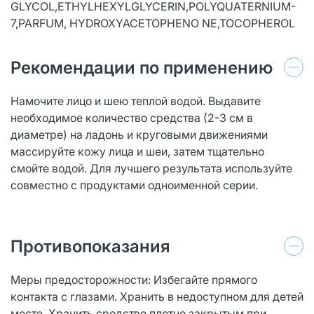
GLYCOL,ETHYLHEXYLGLYCERIN,POLYQUATERNIUM-
7,PARFUM, HYDROXYACETOPHENO NE,TOCOPHEROL
Рекомендации по применению
Намочите лицо и шею теплой водой. Выдавите
необходимое количество средства (2-3 см в
диаметре) на ладонь и круговыми движениями
массируйте кожу лица и шеи, затем тщательно
смойте водой. Для лучшего результата используйте
совместно с продуктами одноименной серии.
Противопоказания
Меры предосторожности: Избегайте прямого
контакта с глазами. Хранить в недоступном для детей
месте. Хранить средство плотно закрытым при