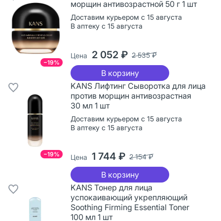
морщин антивозрастной 50 г 1 шт
Доставим курьером с 15 августа
В аптеку с 15 августа
2 052 ₽
2 535 ₽
Цена
−19%
В корзину
KANS Лифтинг Сыворотка для лица
против морщин антивозрастная
30 мл 1 шт
Доставим курьером с 15 августа
В аптеку с 15 августа
1 744 ₽
−19%
2 154 ₽
Цена
В корзину
KANS Тонер для лица
успокаивающий укрепляющий
Soothing Firming Essential Toner
100 мл 1 шт