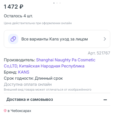
1 472 ₽
Осталось 4 шт.
Цена действительна при оформлении онлайн
Все варианты Kans уход за лицом
Арт.
521767
Производитель:
Shanghai Naughty Pa Cosmetic
Co,LTD, Китайская Народная Республика
Бренд:
KANS
Срок годности:
Длинный срок
Доступна оплата онлайн
Bнешний вид товара может отличаться от изображённого
Доставка и самовывоз
в Чебоксарах