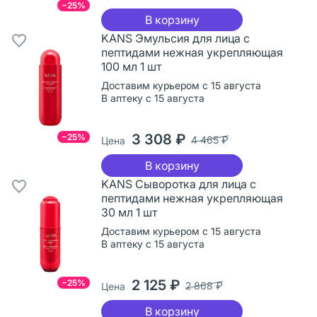
−25%
В корзину
KANS Эмульсия для лица с
пептидами нежная укрепляющая
100 мл 1 шт
Доставим курьером с 15 августа
В аптеку с 15 августа
3 308 ₽
−25%
4 465 ₽
Цена
В корзину
KANS Сыворотка для лица с
пептидами нежная укрепляющая
30 мл 1 шт
Доставим курьером с 15 августа
В аптеку с 15 августа
2 125 ₽
−25%
2 868 ₽
Цена
В корзину