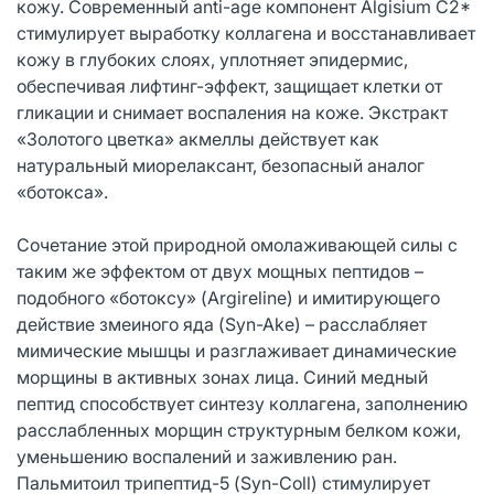
кожу. Современный anti-age компонент Algisium C2*
стимулирует выработку коллагена и восстанавливает
кожу в глубоких слоях, уплотняет эпидермис,
обеспечивая лифтинг-эффект, защищает клетки от
гликации и снимает воспаления на коже. Экстракт
«Золотого цветка» акмеллы действует как
натуральный миорелаксант, безопасный аналог
«ботокса».
Сочетание этой природной омолаживающей силы с
таким же эффектом от двух мощных пептидов –
подобного «ботоксу» (Argireline) и имитирующего
действие змеиного яда (Syn-Ake) – расслабляет
мимические мышцы и разглаживает динамические
морщины в активных зонах лица. Синий медный
пептид способствует синтезу коллагена, заполнению
расслабленных морщин структурным белком кожи,
уменьшению воспалений и заживлению ран.
Пальмитоил трипептид-5 (Syn-Coll) стимулирует