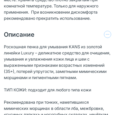
комнатной температуре. Только для наружного
применения. При возникновении дискомфорта
рекомендовано прекратить использование.
Описание
Роскошная пенка для умывания KANS из золотой
линейки Luxury – деликатное средство для очищения,
умывания и увлажнения кожи лица и шеи с
выраженными признаками возрастных изменений
(35+), потерей упругости, заметными мимическими
морщинами и пигментными пятнами.
ТИП КОЖИ: подходит для любого типа кожи
Рекомендована при тонких, наметившихся
мимических морщинах в области лба, межбровке,
«гусиных лапках» и носогубных складках, нечётком