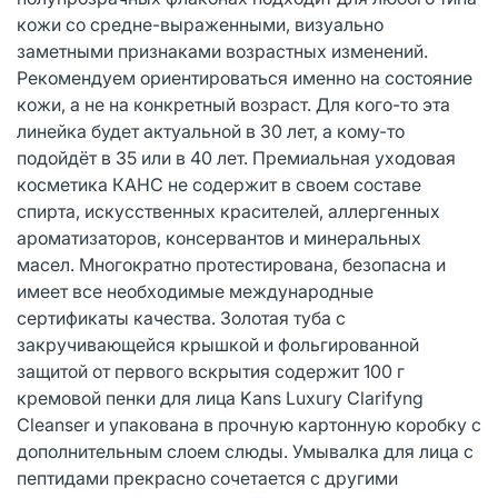
кожи со средне-выраженными, визуально
заметными признаками возрастных изменений.
Рекомендуем ориентироваться именно на состояние
кожи, а не на конкретный возраст. Для кого-то эта
линейка будет актуальной в 30 лет, а кому-то
подойдёт в 35 или в 40 лет. Премиальная уходовая
косметика КАНС не содержит в своем составе
спирта, искусственных красителей, аллергенных
ароматизаторов, консервантов и минеральных
масел. Многократно протестирована, безопасна и
имеет все необходимые международные
сертификаты качества. Золотая туба с
закручивающейся крышкой и фольгированной
защитой от первого вскрытия содержит 100 г
кремовой пенки для лица Kans Luxury Clarifyng
Cleanser и упакована в прочную картонную коробку с
дополнительным слоем слюды. Умывалка для лица с
пептидами прекрасно сочетается с другими