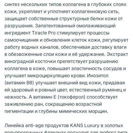
синтез нескольких типов коллагена в глубоких слоях
кожи, укрепляет и уплотняет коллагенновую сеть,
защищает собственные структурные белки кожи от
разрушения. Запатентованный омолаживающий
ингредиент Tiracle Pro стимулирует процессы
самоочищения и обновления клеток кожи, регулирует
работу водных каналов, обеспечивая доставку влаги
в обезвоженные слои кожи и её удержание. Экстракт
виноградной косточки препятствует разрушению
коллагена в коже, повышает эластичность сосудов и
улучшает микроциркуляцию крови. Инозитол
(витамин B8) улучшает внешний вид кожи, придавая
ей здоровый и ровный цвет, естественный румянец и
нежность. А витамин Е (токоферол) способствует
заживлению ран, сокращению возрастной
пигментации и глубины мимических морщин.
Линейка anti-age продуктов KANS Luxury в золотых
полупрозрачных флаконах подходит для любого типа