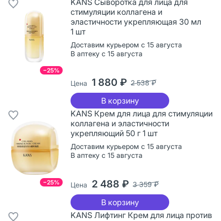
KANS Сыворотка для лица для
стимуляции коллагена и
эластичности укрепляющая 30 мл
1 шт
Доставим курьером с 15 августа
В аптеку с 15 августа
−25%
1 880 ₽
2 538 ₽
Цена
В корзину
KANS Крем для лица для стимуляции
коллагена и эластичности
укрепляющий 50 г 1 шт
Доставим курьером с 15 августа
В аптеку с 15 августа
2 488 ₽
−25%
3 359 ₽
Цена
В корзину
KANS Лифтинг Крем для лица против