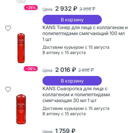
2 932 ₽
−25%
3 958 ₽
Цена
В корзину
KANS Тонер для лица с коллагеном и
полипептидами смягчающий 100 мл
1 шт
Доставим курьером с 15 августа
В аптеку с 15 августа
2 016 ₽
−29%
2 856 ₽
Цена
В корзину
KANS Сыворотка для лица с
коллагеном и полипептидами
смягчающая 30 мл 1 шт
Доставим курьером с 15 августа
В аптеку с 15 августа
1 759 ₽
Цена