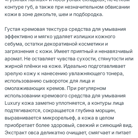
контуре губ, а также при незначительном обвисании
кожи в зоне декольте, шеи и подбородка.
Густая кремовая текстура средства для умывания
эффективно и мягко удаляет излишки кожного
себума, остатки декоративной косметики и
загрязнения с кожи. Имеет приятный и ненавязчивый
аромат. Не оставляет чувства сухости, стянутости или
жирной плёнки на коже. Идеально подготавливает
зрелую кожу к нанесению увлажняющего тонера,
использованию сывороток для лица и
омолаживающих кремов. При регулярном
использовании кремового средства для умывания
Luxury кожа заметно уплотняется, а контуры лица
подтягиваются, сокращается глубина морщин,
выравнивается микрорельеф, а кожа в целом
приобретает более здоровый, свежий и сияющий вид.
Экстракт овса деликатно очищает, смягчает и питает