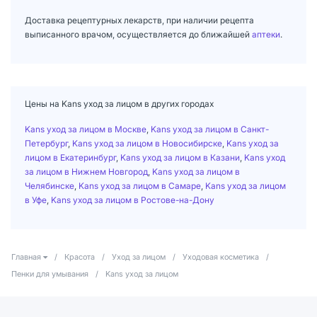
Доставка рецептурных лекарств, при наличии рецепта
выписанного врачом, осуществляется до ближайшей
аптеки
.
Цены на Kans уход за лицом в других городах
Kans уход за лицом в Москве
,
Kans уход за лицом в Санкт-
Петербург
,
Kans уход за лицом в Новосибирске
,
Kans уход за
лицом в Екатеринбург
,
Kans уход за лицом в Казани
,
Kans уход
за лицом в Нижнем Новгород
,
Kans уход за лицом в
Челябинске
,
Kans уход за лицом в Самаре
,
Kans уход за лицом
в Уфе
,
Kans уход за лицом в Ростове-на-Дону
Главная
/
Красота
/
Уход за лицом
/
Уходовая косметика
/
Пенки для умывания
/
Kans уход за лицом