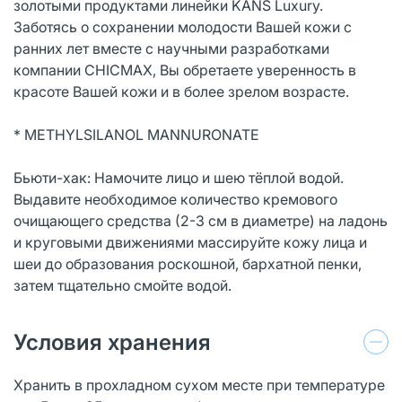
золотыми продуктами линейки KANS Luxury.
Заботясь о сохранении молодости Вашей кожи с
ранних лет вместе с научными разработками
компании CHICMAX, Вы обретаете уверенность в
красоте Вашей кожи и в более зрелом возрасте.
* METHYLSILANOL MANNURONATЕ
Бьюти-хак: Намочите лицо и шею тёплой водой.
Выдавите необходимое количество кремового
очищающего средства (2-3 см в диаметре) на ладонь
и круговыми движениями массируйте кожу лица и
шеи до образования роскошной, бархатной пенки,
затем тщательно смойте водой.
Условия хранения
Хранить в прохладном сухом месте при температуре