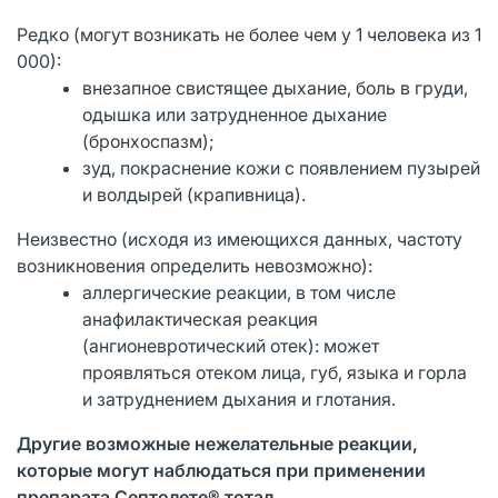
Редко (могут возникать не более чем у 1 человека из 1
000):
внезапное свистящее дыхание, боль в груди,
одышка или затрудненное дыхание
(бронхоспазм);
зуд, покраснение кожи с появлением пузырей
и волдырей (крапивница).
Неизвестно (исходя из имеющихся данных, частоту
возникновения определить невозможно):
аллергические реакции, в том числе
анафилактическая реакция
(ангионевротический отек): может
проявляться отеком лица, губ, языка и горла
и затруднением дыхания и глотания.
Другие возможные нежелательные реакции,
которые могут наблюдаться при
применении
препарата Септолете®
тотал