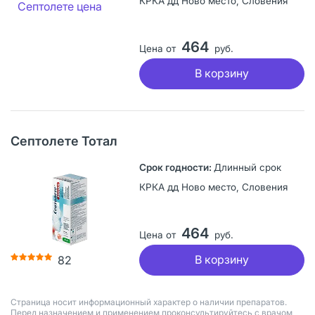
КРКА дд Ново место, Словения
464
Цена от
руб.
В корзину
Септолете Тотал
Длинный срок
КРКА дд Ново место, Словения
464
Цена от
руб.
В корзину
82
Страница носит информационный характер о наличии препаратов.
Перед назначением и применением проконсультируйтесь с врачом