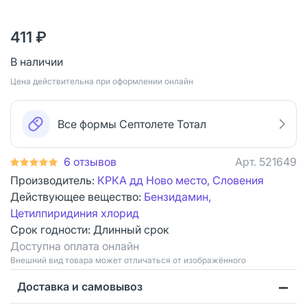
411 ₽
В наличии
Цена действительна при оформлении онлайн
Все формы Септолете Тотал
6 отзывов
Арт.
521649
Производитель:
КРКА дд Ново место, Словения
Действующее вещество:
Бензидамин,
Цетилпиридиния хлорид
Срок годности:
Длинный срок
Доступна оплата онлайн
Bнешний вид товара может отличаться от изображённого
Доставка и самовывоз