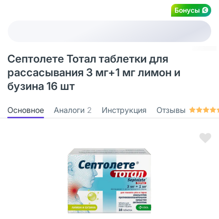
Бонусы
Септолете Тотал таблетки для
рассасывания 3 мг+1 мг лимон и
бузина 16 шт
Основное
Аналоги
2
Инструкция
Отзывы