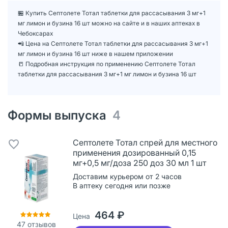
🏪 Купить Септолете Тотал таблетки для рассасывания 3 мг+1
мг лимон и бузина 16 шт можно на сайте и в наших аптеках в
Чебоксарах
📲 Цена на Септолете Тотал таблетки для рассасывания 3 мг+1
мг лимон и бузина 16 шт ниже в нашем приложении
📒 Подробная инструкция по применению Септолете Тотал
таблетки для рассасывания 3 мг+1 мг лимон и бузина 16 шт
Формы выпуска
4
Септолете Тотал спрей для местного
применения дозированный 0,15
мг+0,5 мг/доза 250 доз 30 мл 1 шт
Доставим курьером от 2 часов
В аптеку сегодня или позже
464 ₽
Цена
47
отзывов