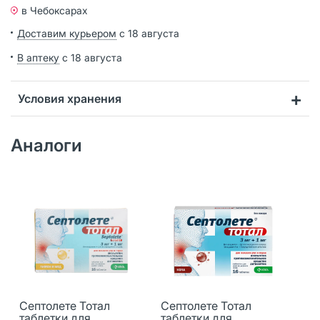
в Чебоксарах
Доставим курьером
с 18 августа
В аптеку
с 18 августа
Условия хранения
Аналоги
Септолете Тотал
Септолете Тотал
таблетки для
таблетки для