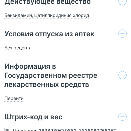
Действующее вещество
Бензидамин, Цетилпиридиния хлорид
Условия отпуска из аптек
Без рецепта
Информация в
Государственном реестре
лекарственных средств
Перейти
Штрих-код и вес
Штрих-код: 3838989680862, 3838989758257