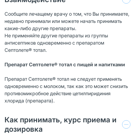
Сообщите лечащему врачу о том, что Вы принимаете,
недавно принимали или можете начать принимать
какие-либо другие препараты.
Не применяйте другие препараты из группы
антисептиков одновременно с препаратом
Септолете® тотал.
Препарат Септолете® тотал с пищей и напитками
Препарат Септолете® тотал не следует применять
одновременно с молоком, так как это может снизить
противомикробное действие цетилпиридиния
хлорида (препарата).
Как принимать, курс приема и
дозировка