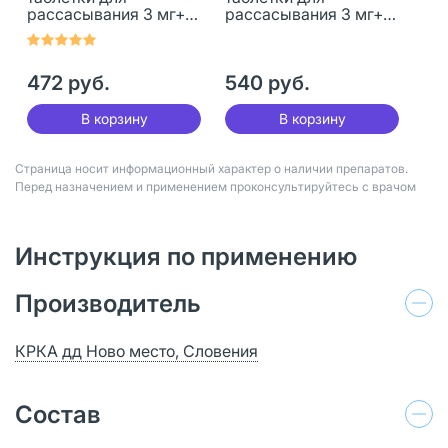
рассасывания 3 мг+1
рассасывания 3 мг+1
мг лимон и мед 16 шт
мг кола 16 шт
472 руб.
540 руб.
В корзину
В корзину
Страница носит информационный характер о наличии препаратов.
Перед назначением и применением проконсультируйтесь с врачом
Инструкция по применению
Производитель
КРКА дд Ново место, Словения
Состав