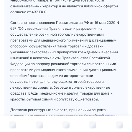
Информация о товаре, в том числе цена товара, носит
ознакомительный характер и не является публичной офертой
согласно ст.437 ГК РФ.
Согласно постановлению Правительства РФ от 16 мая 2020 N
697 "Об утверждении Правил выдачи разрешения на
осуществление розничной торговли лекарственными
препаратами для медицинского применения дистанционным
способом, осуществления такой торговли и доставки
указанных лекарственных препаратов гражданам и внесении
изменений в некоторые акты Правительства Российской
Федерации по вопросу розничной торговли лекарственными
препаратами для медицинского применения дистанционным
способом" доставка на дом из интернет-аптеки
осуществляется для следующих категорий товаров и
лекарственных средств: безрецептурные лекарственные
средства, БАДы, медицинские изделия, товары для дома и
красоты, бытовая химия и сопутствующие товары.
Доставка рецептурных лекарств, при наличии рецепта
выписанного врачом, осуществляется до ближайшей
аптеки
.
В корзину за
411
руб.