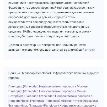
изменений в некоторые акты Правительства Российской
Федерации по вопросу розничной торговли лекарственными
препаратами для медицинского применения дистанционным
способом" доставка на дом из интернет-аптеки
осуществляется для следующих категорий товаров и
лекарственных средств: безрецептурные лекарственные
средства, БАДы, медицинские изделия, товары для дома и
красоты, бытовая химия и сопутствующие товары.
Доставка рецептурных лекарств, при наличии рецепта
выписанного врачом, осуществляется до ближайшей
аптеки
.
Цены на Пчелодар (Pchelodar) Нефроантитокс порошок в других
городах
Пчелодар (Pchelodar) Нефроантитокс порошок в Москве
,
Пчелодар (Pchelodar) Нефроантитокс порошок в Санкт-
Петербург
,
Пчелодар (Pchelodar) Нефроантитокс порошок в
Новосибирске
,
Пчелодар (Pchelodar) Нефроантитокс порошок в
Екатеринбург
,
Пчелодар (Pchelodar) Нефроантитокс порошок в