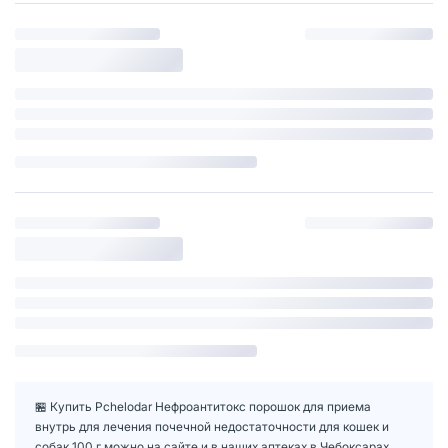
🏪 Купить Pchelodar Нефроантитокс порошок для приема
внутрь для лечения почечной недостаточности для кошек и
собак 100 г можно на сайте и в наших аптеках в Чебоксарах