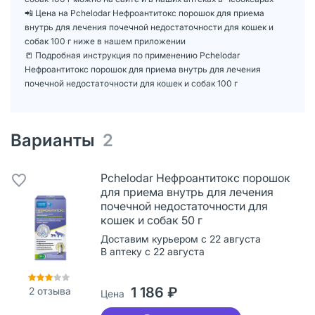
📲 Цена на Pchelodar Нефроантитокс порошок для приема
внутрь для лечения почечной недостаточности для кошек и
собак 100 г ниже в нашем приложении
📒 Подробная инструкция по применению Pchelodar
Нефроантитокс порошок для приема внутрь для лечения
почечной недостаточности для кошек и собак 100 г
Варианты
2
Pchelodar Нефроантитокс порошок
для приема внутрь для лечения
почечной недостаточности для
кошек и собак 50 г
Доставим курьером с 22 августа
В аптеку с 22 августа
1 186 ₽
2
отзыва
Цена