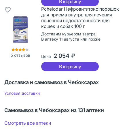
В корзину
Pchelodar Нефроантитокс порошок
для приема внутрь для лечения
почечной недостаточности для
кошек и собак 100 г
Доставим курьером завтра
В аптеку 11 августа или позже
2 054 ₽
5
отзывов
Цена
В корзину
Доставка и самовывоз в Чебоксарах
Условия доставки
Самовывоз в Чебоксарах из 131 аптеки
Смотреть все аптеки