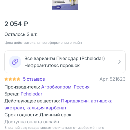
2 054 ₽
Осталось 3 шт.
Цена действительна при оформлении онлайн
Все варианты Пчелодар (Pchelodar)
Нефроантитокс порошок
5 отзывов
Арт.
521623
Производитель:
Агробиопром, Россия
Бренд:
Pchelodar
Действующее вещество:
Пиридоксин, артишока
экстракт, кальция карбонат
Срок годности:
Длинный срок
Доступна оплата онлайн
Bнешний вид товара может отличаться от изображённого