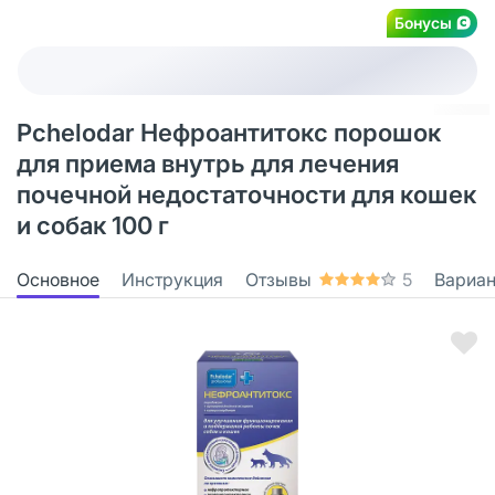
Бонусы
Pchelodar Нефроантитокс порошок
для приема внутрь для лечения
почечной недостаточности для кошек
и собак 100 г
Основное
Инструкция
Отзывы
5
Вариа