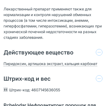
Лекарственный препарат применяют также для
нормализации и контроля нарушений обменных
процессов (в том числе интоксикации, анемии,
гиперфосфатемии, гиперазотемии), возникающих при
хронической почечной недостаточности на разных
стадиях заболевания.
Действующее вещество
Пиридоксин, артишока экстракт, кальция карбонат
Штрих-код и вес
Штрих-код: 4607145636055
Pchelodar Нефроантитокс порошок для