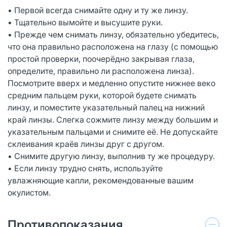
• Первой всегда снимайте одну и ту же линзу.
• Тщательно вымойте и высушите руки.
• Прежде чем снимать линзу, обязательно убедитесь,
что она правильно расположена на глазу (с помощью
простой проверки, поочерёдно закрывая глаза,
определите, правильно ли расположена линза).
Посмотрите вверх и медленно опустите нижнее веко
средним пальцем руки, которой будете снимать
линзу, и поместите указательный палец на нижний
край линзы. Слегка сожмите линзу между большим и
указательным пальцами и снимите её. Не допускайте
склеивания краёв линзы друг с другом.
• Снимите другую линзу, выполнив ту же процедуру.
• Если линзу трудно снять, используйте
увлажняющие капли, рекомендованные вашим
окулистом.
Противопоказания