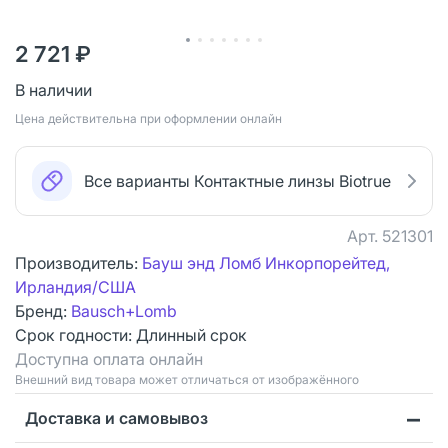
2 721 ₽
В наличии
Цена действительна при оформлении онлайн
Все варианты Контактные линзы Biotrue
Арт.
521301
Производитель:
Бауш энд Ломб Инкорпорейтед,
Ирландия/США
Бренд:
Bausch+Lomb
Срок годности:
Длинный срок
Доступна оплата онлайн
Bнешний вид товара может отличаться от изображённого
Доставка и самовывоз