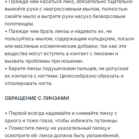
• Прежде чем касаться линз, обязательно тщательно
вымойте руки с неагрессивным мылом, полностью
смойте мыло и вытрите руки насухо безворсовым
полотенцем.
• Прежде чем брать линзы и надевать их, не
пользуйтесь мылом, содержащим кольдкрем, лосьон
или масляные косметические добавки, так как эти
вещества могут вступить в контакт с линзами и
вызвать проблемы при ношении.
• Берите линзы подушечками пальцев, не допуская
их контакта с ногтями. Целесообразно обрезать и
отполировать ногти.
ОБРАЩЕНИЕ С ЛИНЗАМИ
• Первой всегда надевайте и снимайте линзу с
одного и тоже глаза, чтобы избежать путаницы.
• Поместите линзу на указательный палец и
осмотрите её: линза должна быть увлажнённой,