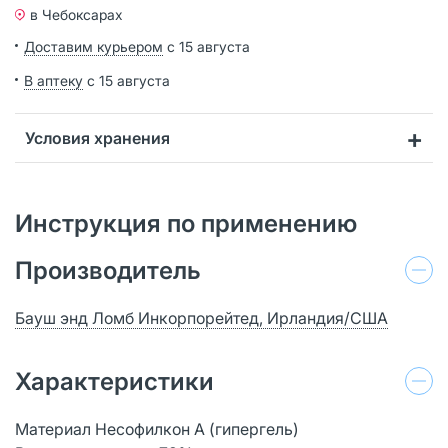
в Чебоксарах
Доставим курьером
с 15 августа
В аптеку
с 15 августа
Условия хранения
Инструкция по применению
Производитель
Бауш энд Ломб Инкорпорейтед, Ирландия/США
Характеристики
Материал Несофилкон A (гипергель)