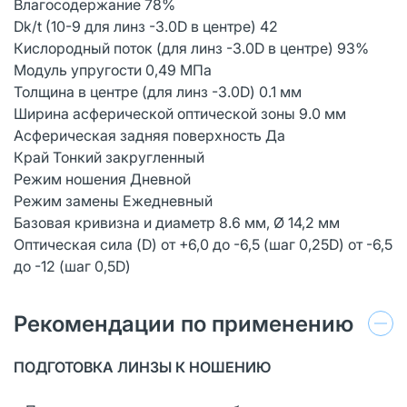
Влагосодержание 78%
Dk/t (10-9 для линз -3.0D в центре) 42
Кислородный поток (для линз -3.0D в центре) 93%
Модуль упругости 0,49 MПa
Толщина в центре (для линз -3.0D) 0.1 мм
Ширина асферической оптической зоны 9.0 мм
Асферическая задняя поверхность Да
Край Тонкий закругленный
Режим ношения Дневной
Режим замены Ежедневный
Базовая кривизна и диаметр 8.6 мм, Ø 14,2 мм
Оптическая сила (D) от +6,0 до -6,5 (шаг 0,25D) от -6,5
до -12 (шаг 0,5D)
Рекомендации по применению
ПОДГОТОВКА ЛИНЗЫ К НОШЕНИЮ