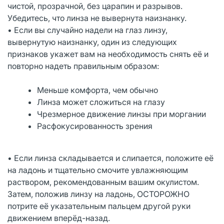
чистой, прозрачной, без царапин и разрывов.
Убедитесь, что линза не вывернута наизнанку.
• Если вы случайно надели на глаз линзу,
вывернутую наизнанку, один из следующих
признаков укажет вам на необходимость снять её и
повторно надеть правильным образом:
Меньше комфорта, чем обычно
Линза может сложиться на глазу
Чрезмерное движение линзы при моргании
Расфокусированность зрения
• Если линза складывается и слипается, положите её
на ладонь и тщательно смочите увлажняющим
раствором, рекомендованным вашим окулистом.
Затем, положив линзу на ладонь, ОСТОРОЖНО
потрите её указательным пальцем другой руки
движением вперёд-назад.