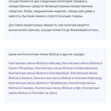
осуществляется для следующих категорий товаров и
лекарственных средств: безрецептурные лекарственные
средства, БАДы, медицинские изделия, товары для дома и
красоты, бытовая химия и сопутствующие товары.
Доставка рецептурных лекарств, при наличии рецепта
выписанного врачом, осуществляется до ближайшей
аптеки
.
Цены на Контактные линзы Biotrue в других городах
Контактные линзы Biotrue в Москве
,
Контактные линзы Biotrue в
Санкт-Петербург
,
Контактные линзы Biotrue в Новосибирске
,
Контактные линзы Biotrue в Екатеринбург
,
Контактные линзы
Biotrue в Казани
,
Контактные линзы Biotrue в Нижнем Новгород
,
Контактные линзы Biotrue в Челябинске
,
Контактные линзы
Biotrue в Самаре
,
Контактные линзы Biotrue в Уфе
,
Контактные
линзы Biotrue в Ростове-на-Дону