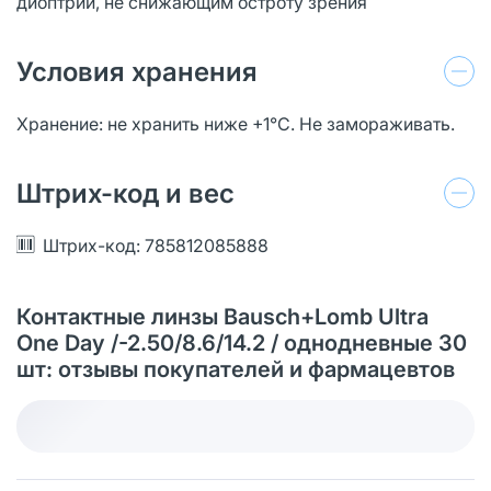
диоптрий, не снижающим остроту зрения
Условия хранения
Хранение: не хранить ниже +1°С. Не замораживать.
Штрих-код и вес
Штрих-код: 785812085888
Контактные линзы Bausch+Lomb Ultra
One Day /-2.50/8.6/14.2 / однодневные 30
шт: отзывы покупателей и фармацевтов