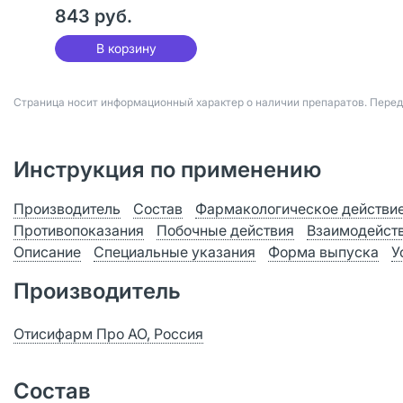
843 руб.
В корзину
Страница носит информационный характер о наличии препаратов. Пере
Инструкция по применению
Производитель
Состав
Фармакологическое действи
Противопоказания
Побочные действия
Взаимодейст
Описание
Специальные указания
Форма выпуска
У
Производитель
Отисифарм Про АО, Россия
Состав