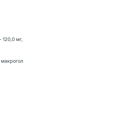
 120,0 мг,
, макрогол