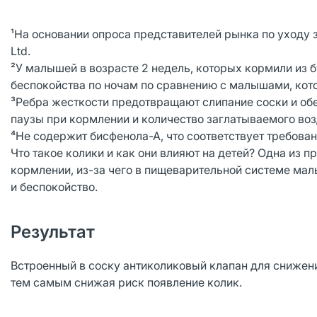
¹На основании опроса представителей рынка по уходу 
Ltd.
²У малышей в возрасте 2 недель, которых кормили из 
беспокойства по ночам по сравнению с малышами, кот
³Ребра жесткости предотвращают слипание соски и о
паузы при кормлении и количество заглатываемого во
⁴Не содержит бисфенола-А, что соответствует требован
Что такое колики и как они влияют на детей? Одна из 
кормлении, из-за чего в пищеварительной системе ма
и беспокойство.
Результат
Встроенный в соску антиколиковый клапан для снижен
тем самым снижая риск появление колик.