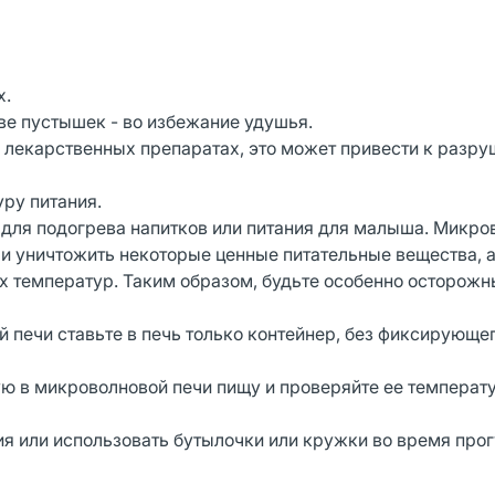
х.
ве пустышек - во избежание удушья.
в лекарственных препаратах, это может привести к разр
ру питания.
для подогрева напитков или питания для малыша. Микро
 и уничтожить некоторые ценные питательные вещества, а
х температур. Таким образом, будьте особенно осторожн
 печи ставьте в печь только контейнер, без фиксирующег
ю в микроволновой печи пищу и проверяйте ее температу
ия или использовать бутылочки или кружки во время прог