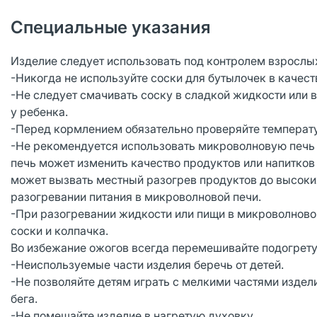
Специальные указания
Изделие следует использовать под контролем взрослы
-Никогда не используйте соски для бутылочек в качест
-Не следует смачивать соску в сладкой жидкости или 
у ребенка.
-Перед кормлением обязательно проверяйте температу
-Не рекомендуется использовать микроволновую печь 
печь может изменить качество продуктов или напитков
может вызвать местный разогрев продуктов до высоки
разогревании питания в микроволновой печи.
-При разогревании жидкости или пищи в микроволновой
соски и колпачка.
Во избежание ожогов всегда перемешивайте подогрету
-Неиспользуемые части изделия беречь от детей.
-Не позволяйте детям играть с мелкими частями издел
бега.
-Не помещайте изделие в нагретую духовку.