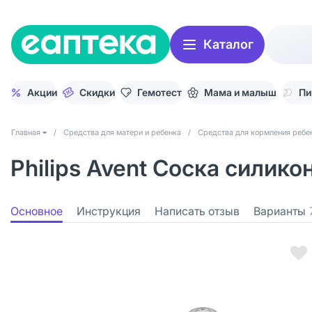
Каталог
Акции
Скидки
Гемотест
Мама и малыш
Пи
Главная
/
Средства для матери и ребенка
/
Средства для кормления ребе
Philips Avent Соска силико
Основное
Инструкция
Написать отзыв
Варианты