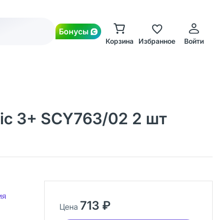
Бонусы
Корзина
Избранное
Войти
lic 3+ SCY763/02 2 шт
ия
713 ₽
Цена