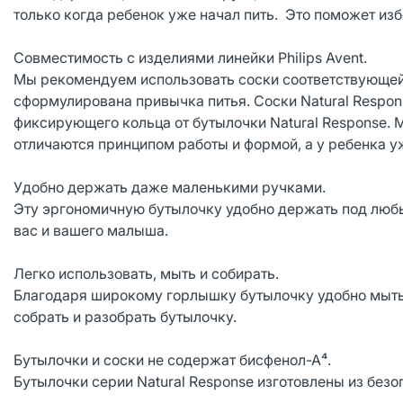
только когда ребенок уже начал пить. Это поможет изб
Совместимость с изделиями линейки Philips Avent.
Мы рекомендуем использовать соски соответствующей с
сформулирована привычка питья. Соски Natural Respon
фиксирующего кольца от бутылочки Natural Response. 
отличаются принципом работы и формой, а у ребенка 
Удобно держать даже маленькими ручками.
Эту эргономичную бутылочку удобно держать под люб
вас и вашего малыша.
Легко использовать, мыть и собирать.
Благодаря широкому горлышку бутылочку удобно мыть 
собрать и разобрать бутылочку.
Бутылочки и соски не содержат бисфенол-А⁴.
Бутылочки серии Natural Response изготовлены из без