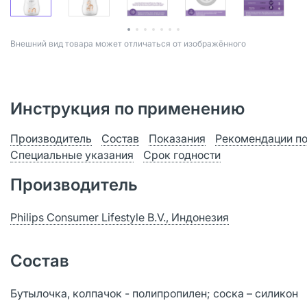
Bнешний вид товара может отличаться от изображённого
Инструкция по применению
Производитель
Состав
Показания
Рекомендации п
Специальные указания
Срок годности
Производитель
Philips Consumer Lifestyle B.V., Индонезия
Состав
Бутылочка, колпачок - полипропилен; соска – силикон