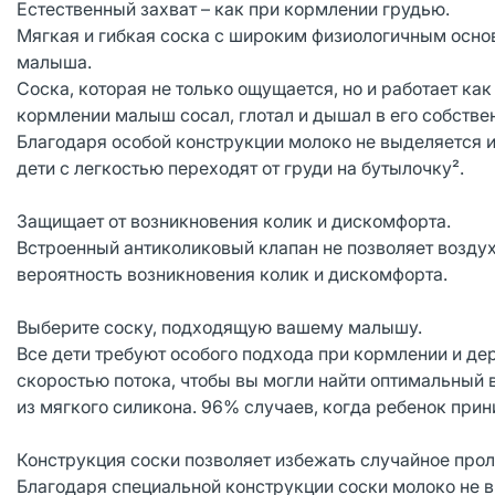
Естественный захват – как при кормлении грудью.
Мягкая и гибкая соска с широким физиологичным осно
малыша.
Соска, которая не только ощущается, но и работает ка
кормлении малыш сосал, глотал и дышал в его собстве
Благодаря особой конструкции молоко не выделяется 
дети с легкостью переходят от груди на бутылочку².
Защищает от возникновения колик и дискомфорта.
Встроенный антиколиковый клапан не позволяет возду
вероятность возникновения колик и дискомфорта.
Выберите соску, подходящую вашему малышу.
Все дети требуют особого подхода при кормлении и дер
скоростью потока, чтобы вы могли найти оптимальный 
из мягкого силикона. 96% случаев, когда ребенок прин
Конструкция соски позволяет избежать случайное про
Благодаря специальной конструкции соски молоко не вы