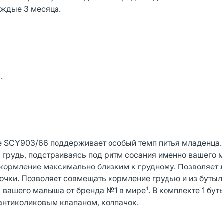
аждые 3 месяца.
.
nse SCY903/66 поддерживает особый темп питья младенца
 грудь, подстраиваясь под ритм сосания именно вашего
 кормление максимально близким к грудному. Позволяет 
очки. Позволяет совмещать кормление грудью и из бутыл
я вашего малыша от бренда №1 в мире¹. В комплекте 1 бу
 антиколиковым клапаном, колпачок.