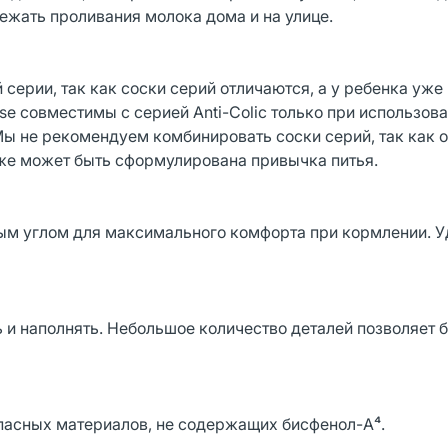
ежать проливания молока дома и на улице.
ерии, так как соски серий отличаются, а у ребенка уже
se совместимы с серией Anti-Colic только при использов
Мы не рекомендуем комбинировать соски серий, так как 
уже может быть сформулирована привычка питья.
ым углом для максимального комфорта при кормлении. У
и наполнять. Небольшое количество деталей позволяет 
опасных материалов, не содержащих бисфенол-A⁴.