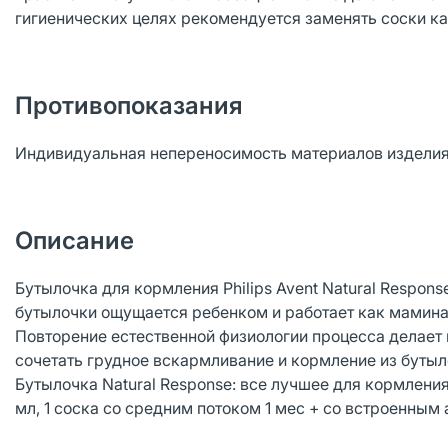
гигиенических целях рекомендуется заменять соски к
Противопоказания
Индивидуальная непереносимость материалов изделия
Описание
Бутылочка для кормления Philips Avent Natural Respo
бутылочки ощущается ребенком и работает как мамина
Повторение естественной физиологии процесса делает
сочетать грудное вскармливание и кормление из бутыл
Бутылочка Natural Response: все лучшее для кормлени
мл, 1 соска со средним потоком 1 мес + со встроенным