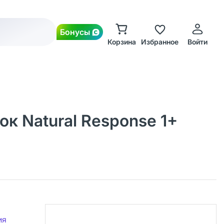
Бонусы
Корзина
Избранное
Войти
к Natural Response 1+
ия