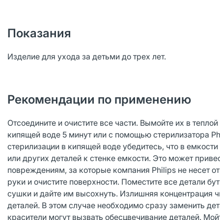
Показания
Изделие для ухода за детьми до трех лет.
Рекомендации по применению
Отсоедините и очистите все части. Вымойте их в тепло
кипящей воде 5 минут или с помощью стерилизатора Phi
стерилизации в кипящей воде убедитесь, что в емкости
или других деталей к стенке емкости. Это может прив
повреждениям, за которые компания Philips не несет 
руки и очистите поверхности. Поместите все детали бу
сушки и дайте им высохнуть. Излишняя концентрация 
деталей. В этом случае необходимо сразу заменить де
красители могут вызвать обесцвечивание деталей. Мой