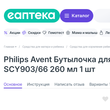
Каталог
Акции
Скидки
Гемотест
Мама и малыш
Ле
Главная
/
Средства для матери и ребенка
/
Средства для кормления ребе
Philips Avent Бутылочка д
SCY903/66 260 мл 1 шт
Основное
Инструкция
Написать отзыв
Варианты