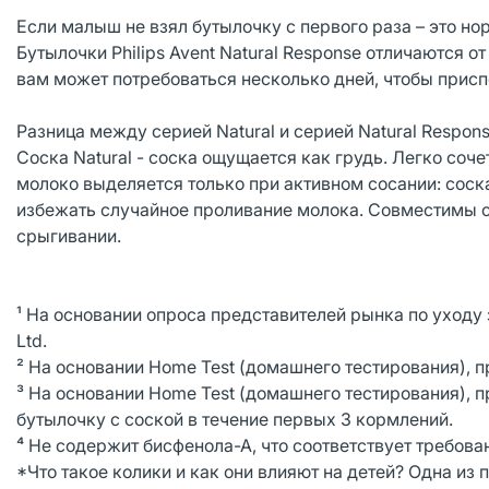
Если малыш не взял бутылочку с первого раза – это н
Бутылочки Philips Avent Natural Response отличаются 
вам может потребоваться несколько дней, чтобы присп
Разница между серией Natural и серией Natural Respons
Соска Natural - соска ощущается как грудь. Легко соче
молоко выделяется только при активном сосании: соска
избежать случайное проливание молока. Совместимы с 
срыгивании.
¹ На основании опроса представителей рынка по уходу 
Ltd.
² На основании Home Test (домашнего тестирования), п
³ На основании Home Test (домашнего тестирования), 
бутылочку с соской в течение первых 3 кормлений.
⁴ Не содержит бисфенола-А, что соответствует требова
*Что такое колики и как они влияют на детей? Одна из