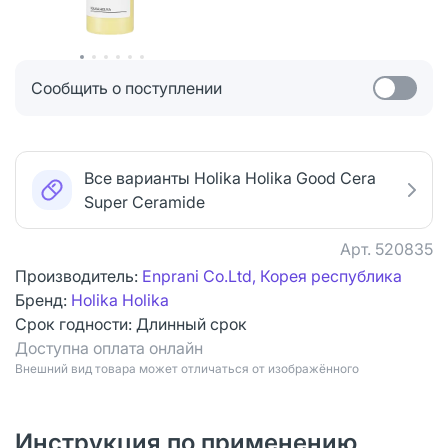
Сообщить о поступлении
Все варианты Holika Holika Good Cera
Super Ceramide
Арт.
520835
Производитель:
Enprani Co.Ltd, Корея республика
Бренд:
Holika Holika
Срок годности:
Длинный срок
Доступна оплата онлайн
Bнешний вид товара может отличаться от изображённого
Инструкция по применению