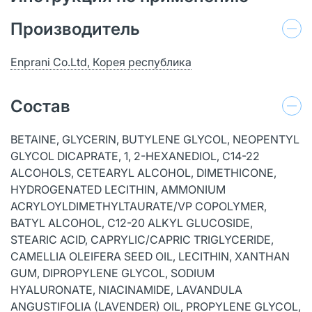
Производитель
Enprani Co.Ltd, Корея республика
Состав
BETAINE, GLYCERIN, BUTYLENE GLYCOL, NEOPENTYL
GLYCOL DICAPRATE, 1, 2-HEXANEDIOL, C14-22
ALCOHOLS, CETEARYL ALCOHOL, DIMETHICONE,
HYDROGENATED LECITHIN, AMMONIUM
ACRYLOYLDIMETHYLTAURATE/VP COPOLYMER,
BATYL ALCOHOL, C12-20 ALKYL GLUCOSIDE,
STEARIC ACID, CAPRYLIC/CAPRIC TRIGLYCERIDE,
CAMELLIA OLEIFERA SEED OIL, LECITHIN, XANTHAN
GUM, DIPROPYLENE GLYCOL, SODIUM
HYALURONATE, NIACINAMIDE, LAVANDULA
ANGUSTIFOLIA (LAVENDER) OIL, PROPYLENE GLYCOL,