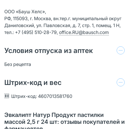
ООО «Бауш Хелс»,
РФ, 115093, г. Москва, вн.тер.г. муниципальный округ
Даниловский, ул. Павловская, д. 7, стр. 1, помещ. 1 H,
тел.: +7 (495) 510-28-79,
office.RU@bausch.com
Условия отпуска из аптек
Без рецепта
Штрих-код и вес
Штрих-код: 4607013581760
Эвкалипт Натур Продукт пастилки
массой 2,5 г 24 шт: отзывы покупателей и
фармацевтов