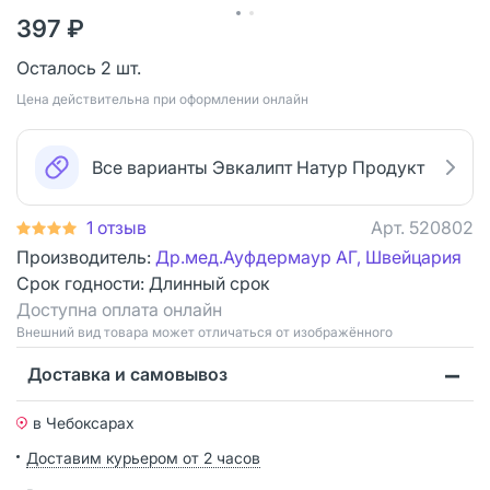
397 ₽
Осталось 2 шт.
Цена действительна при оформлении онлайн
Все варианты Эвкалипт Натур Продукт
1 отзыв
Арт.
520802
Производитель:
Др.мед.Ауфдермаур АГ, Швейцария
Срок годности:
Длинный срок
Доступна оплата онлайн
Bнешний вид товара может отличаться от изображённого
Доставка и самовывоз
в Чебоксарах
Доставим курьером от 2 часов