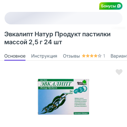
Бонусы
Эвкалипт Натур Продукт пастилки
массой 2,5 г 24 шт
Основное
Инструкция
Отзывы
1
Вариан