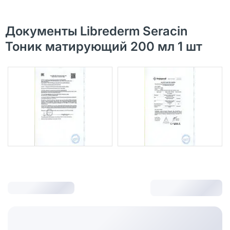
Документы Librederm Seracin
Тоник матирующий 200 мл 1 шт