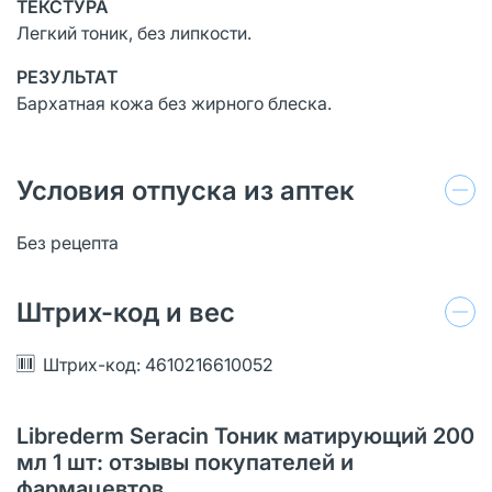
ТЕКСТУРА
Легкий тоник, без липкости.
РЕЗУЛЬТАТ
Бархатная кожа без жирного блеска.
Условия отпуска из аптек
Без рецепта
Штрих-код и вес
Штрих-код: 4610216610052
Librederm Seracin Тоник матирующий 200
мл 1 шт: отзывы покупателей и
фармацевтов