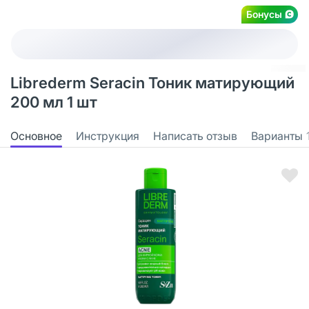
Бонусы
Librederm Seracin Тоник матирующий
200 мл 1 шт
Основное
Инструкция
Написать отзыв
Варианты