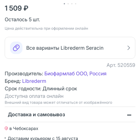
1 509 ₽
Осталось 5 шт.
Цена действительна при оформлении онлайн
Все варианты Librederm Seracin
Арт.
520559
Производитель:
Биофармлаб ООО, Россия
Бренд:
Librederm
Срок годности:
Длинный срок
Доступна оплата онлайн
Bнешний вид товара может отличаться от изображённого
Доставка и самовывоз
в Чебоксарах
Доставим курьером
с 15 августа