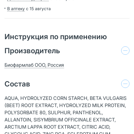
В аптеку
с 15 августа
Инструкция по применению
Производитель
Биофармлаб ООО, Россия
Состав
AQUA, HYDROLYZED CORN STARCH, BETA VULGARIS
(BEET) ROOT EXTRACT, HYDROLYZED MILK PROTEIN,
POLYSORBATE 80, SULPHUR, PANTHENOL,
ALLANTOIN, SISYMBRIUM OFFICINALE EXTRACT,
ARCTIUM LAPPA ROOT EXTRACT, CITRIC ACID,
GLYCOLIC ACID, ZINC PCA, SCLEROTIUM GUM,