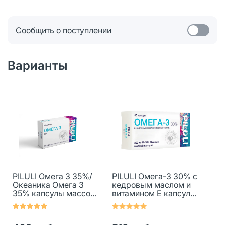
Сообщить о поступлении
Варианты
PILULI Омега 3 35%/
PILULI Омега-3 30% с
Океаника Омега 3
кедровым маслом и
35% капсулы массой
витамином E капсулы
1400 мг 30 шт
массой 1400 мг 30 шт