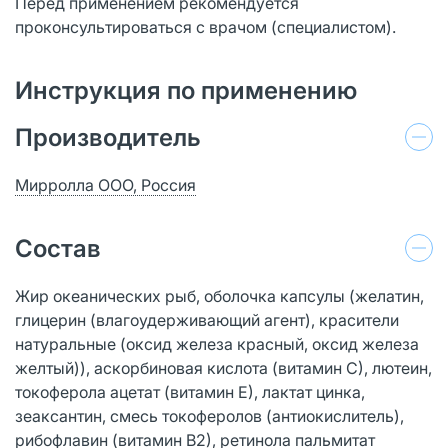
Перед применением рекомендуется
проконсультироваться с врачом (специалистом).
Инструкция по применению
Производитель
Мирролла ООО, Россия
Состав
Жир океанических рыб, оболочка капсулы (желатин,
глицерин (влагоудерживающий агент), красители
натуральные (оксид железа красный, оксид железа
желтый)), аскорбиновая кислота (витамин С), лютеин,
токоферола ацетат (витамин Е), лактат цинка,
зеаксантин, смесь токоферолов (антиокислитель),
рибофлавин (витамин В2), ретинола пальмитат