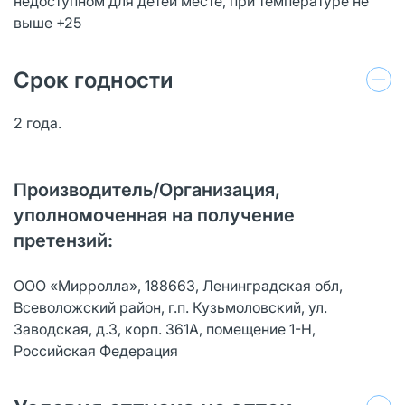
недоступном для детей месте, при температуре не
выше +25
Срок годности
2 года.
Производитель/Организация,
уполномоченная на получение
претензий:
ООО «Мирролла», 188663, Ленинградская обл,
Всеволожский район, г.п. Кузьмоловский, ул.
Заводская, д.3, корп. 361А, помещение 1-Н,
Российская Федерация