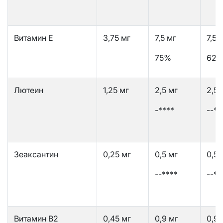
Витамин Е
3,75 мг
7,5 мг
7,5-
75%
62,
Лютеин
1,25 мг
2,5 мг
2,5-
-****
--**
Зеаксантин
0,25 мг
0,5 мг
0,5-
--****
--**
Витамин В2
0,45 мг
0,9 мг
0,9-