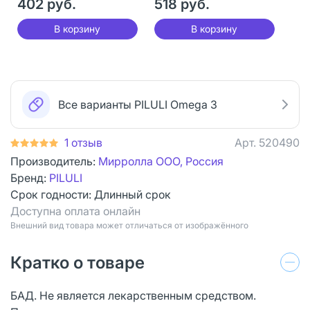
402 руб.
518 руб.
В корзину
В корзину
Все варианты PILULI Omega 3
1 отзыв
Арт.
520490
Производитель:
Мирролла ООО, Россия
Бренд:
PILULI
Срок годности:
Длинный срок
Доступна оплата онлайн
Bнешний вид товара может отличаться от изображённого
Кратко о товаре
БАД. Не является лекарственным средством.