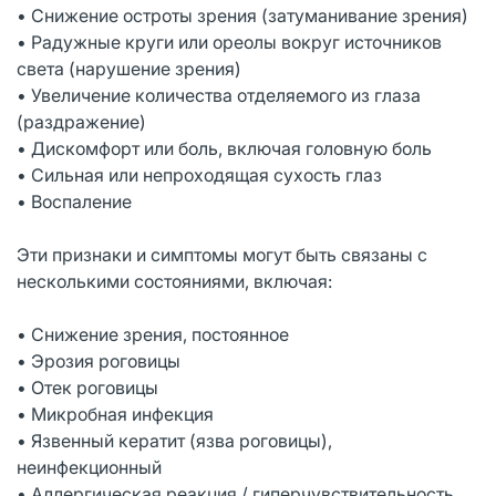
• Снижение остроты зрения (затуманивание зрения)
• Радужные круги или ореолы вокруг источников
света (нарушение зрения)
• Увеличение количества отделяемого из глаза
(раздражение)
• Дискомфорт или боль, включая головную боль
• Сильная или непроходящая сухость глаз
• Воспаление
Эти признаки и симптомы могут быть связаны с
несколькими состояниями, включая:
• Снижение зрения, постоянное
• Эрозия роговицы
• Отек роговицы
• Микробная инфекция
• Язвенный кератит (язва роговицы),
неинфекционный
• Аллергическая реакция / гиперчувствительность