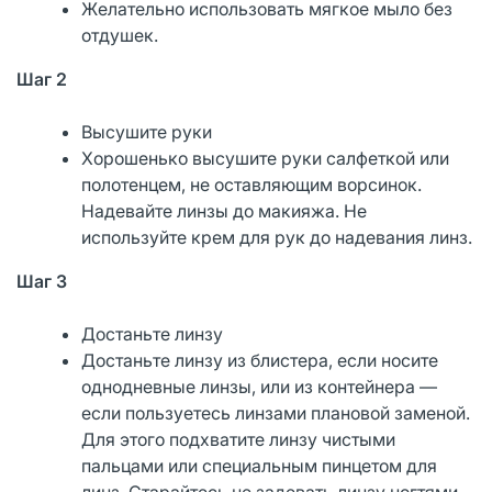
Желательно использовать мягкое мыло без
отдушек.
Шаг 2
Высушите руки
Хорошенько высушите руки салфеткой или
полотенцем, не оставляющим ворсинок.
Надевайте линзы до макияжа. Не
используйте крем для рук до надевания линз.
Шаг 3
Достаньте линзу
Достаньте линзу из блистера, если носите
однодневные линзы, или из контейнера —
если пользуетесь линзами плановой заменой.
Для этого подхватите линзу чистыми
пальцами или специальным пинцетом для
линз. Старайтесь не задевать линзу ногтями.