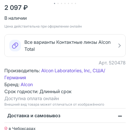
2 097 ₽
В наличии
Цена действительна при оформлении онлайн
Все варианты Контактные линзы Alcon
Total
Арт.
520478
Производитель:
Alcon Laboratories, Inc, США/
Германия
Бренд:
Alcon
Срок годности:
Длинный срок
Доступна оплата онлайн
Bнешний вид товара может отличаться от изображённого
Доставка и самовывоз
в Чебоксарах