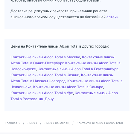
красоты, бытовая химия и сопутствующие товары.
Доставка рецептурных лекарств, при наличии рецепта
выписанного врачом, осуществляется до ближайшей
аптеки
.
Цены на Контактные линзы Alcon Total в других городах
Контактные линзы Alcon Total в Москве
,
Контактные линзы
Alcon Total в Санкт-Петербург
,
Контактные линзы Alcon Total в
Новосибирске
,
Контактные линзы Alcon Total в Екатеринбург
,
Контактные линзы Alcon Total в Казани
,
Контактные линзы
Alcon Total в Нижнем Новгород
,
Контактные линзы Alcon Total в
Челябинске
,
Контактные линзы Alcon Total в Самаре
,
Контактные линзы Alcon Total в Уфе
,
Контактные линзы Alcon
Total в Ростове-на-Дону
Главная
/
Линзы
/
Линзы на месяц
/
Контактные линзы Alcon Total