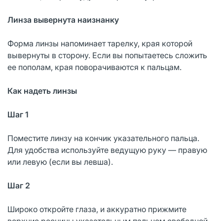
Линза вывернута наизнанку
Форма линзы напоминает тарелку, края которой
вывернуты в сторону. Если вы попытаетесь сложить
ее пополам, края поворачиваются к пальцам.
Как надеть линзы
Шаг 1
Поместите линзу на кончик указательного пальца.
Для удобства используйте ведущую руку — правую
или левую (если вы левша).
Шаг 2
Широко откройте глаза, и аккуратно прижмите
верхние ресницы указательным пальцем свободной