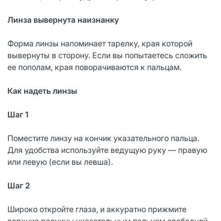
Линза вывернута наизнанку
Форма линзы напоминает тарелку, края которой
вывернуты в сторону. Если вы попытаетесь сложить
ее пополам, края поворачиваются к пальцам.
Как надеть линзы
Шаг 1
Поместите линзу на кончик указательного пальца.
Для удобства используйте ведущую руку — правую
или левую (если вы левша).
Шаг 2
Широко откройте глаза, и аккуратно прижмите
верхние ресницы указательным пальцем свободной