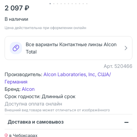
2 097 ₽
В наличии
Цена действительна при оформлении онлайн
Все варианты Контактные линзы Alcon
Total
Арт.
520466
Производитель:
Alcon Laboratories, Inc, США/
Германия
Бренд:
Alcon
Срок годности:
Длинный срок
Доступна оплата онлайн
Bнешний вид товара может отличаться от изображённого
Доставка и самовывоз
в Чебоксарах