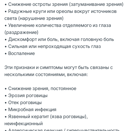
• Снижение остроты зрения (затуманивание зрения)
• Радужные круги или ореолы вокруг источников
света (нарушение зрения)
• Увеличение количества отделяемого из глаза
(раздражение)
• Дискомфорт или боль, включая головную боль
• Сильная или непроходящая сухость глаз
• Воспаление
Эти признаки и симптомы могут быть связаны с
несколькими состояниями, включая:
• Снижение зрения, постоянное
• Эрозия роговицы
• Отек роговицы
• Микробная инфекция
• Язвенный кератит (язва роговицы),
неинфекционный
• Аллергическая реакция / гиперчувствительность