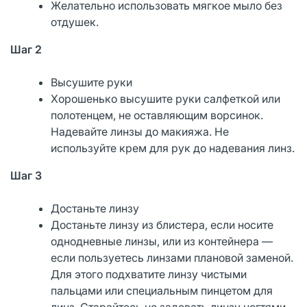
Желательно использовать мягкое мыло без
отдушек.
Шаг 2
Высушите руки
Хорошенько высушите руки салфеткой или
полотенцем, не оставляющим ворсинок.
Надевайте линзы до макияжа. Не
используйте крем для рук до надевания линз.
Шаг 3
Достаньте линзу
Достаньте линзу из блистера, если носите
однодневные линзы, или из контейнера —
если пользуетесь линзами плановой заменой.
Для этого подхватите линзу чистыми
пальцами или специальным пинцетом для
линз. Старайтесь не задевать линзу ногтями.