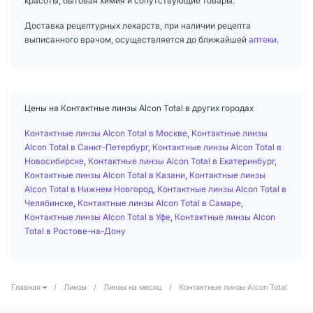
красоты, бытовая химия и сопутствующие товары.
Доставка рецептурных лекарств, при наличии рецепта
выписанного врачом, осуществляется до ближайшей
аптеки
.
Цены на Контактные линзы Alcon Total в других городах
Контактные линзы Alcon Total в Москве
,
Контактные линзы
Alcon Total в Санкт-Петербург
,
Контактные линзы Alcon Total в
Новосибирске
,
Контактные линзы Alcon Total в Екатеринбург
,
Контактные линзы Alcon Total в Казани
,
Контактные линзы
Alcon Total в Нижнем Новгород
,
Контактные линзы Alcon Total в
Челябинске
,
Контактные линзы Alcon Total в Самаре
,
Контактные линзы Alcon Total в Уфе
,
Контактные линзы Alcon
Total в Ростове-на-Дону
Главная
/
Линзы
/
Линзы на месяц
/
Контактные линзы Alcon Total