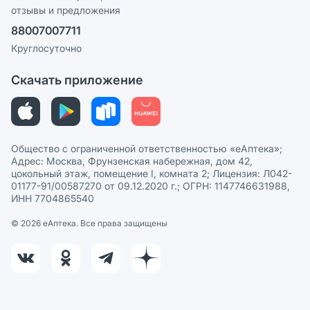
отзывы и предложения
Политика конфиденциальности
Ваши товары на ЕАПТЕКЕ
88007007711
Пользовательское соглашение
Сотрудничество для аптек
Круглосуточно
Политика рекомендаций
СМИ о нас
Скачать приложение
Этика и соответствие
Политика в отношении обработки персональных данных
Общество с ограниченной ответственностью «еАптека»;
Адрес: Москва, Фрунзенская набережная, дом 42,
цокольный этаж, помещение I, комната 2; Лицензия: Л042-
01177-91/00587270 от 09.12.2020 г.; ОГРН: 1147746631988,
ИНН 7704865540
© 2026 eАптека. Все права защищены