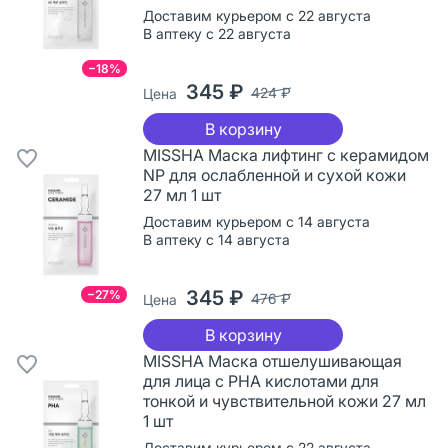
Доставим курьером с 22 августа
В аптеку с 22 августа
−18%
345 ₽
424 ₽
Цена
В корзину
MISSHA Маска лифтинг с керамидом
NP для ослабленной и сухой кожи
27 мл 1 шт
Доставим курьером с 14 августа
В аптеку с 14 августа
345 ₽
−27%
476 ₽
Цена
В корзину
MISSHA Маска отшелушивающая
для лица с PHA кислотами для
тонкой и чувствительной кожи 27 мл
1 шт
Доставим курьером с 22 августа