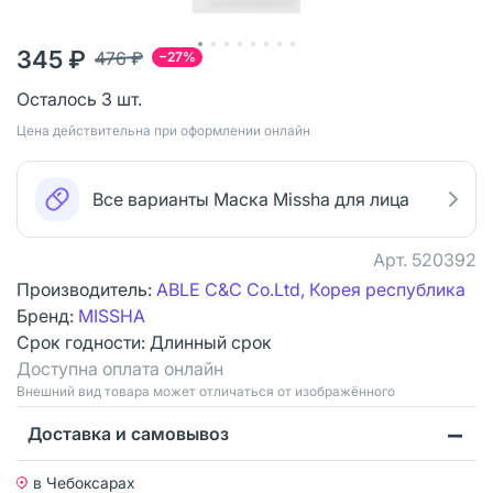
345 ₽
476 ₽
−27%
Осталось 3 шт.
Цена действительна при оформлении онлайн
Все варианты Маска Missha для лица
Арт.
520392
Производитель:
ABLE C&C Co.Ltd, Корея республика
Бренд:
MISSHA
Срок годности:
Длинный срок
Доступна оплата онлайн
Bнешний вид товара может отличаться от изображённого
Доставка и самовывоз
в Чебоксарах