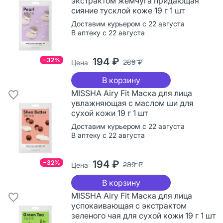
экстрактом жемчуга придающая
сияние тусклой коже 19 г 1 шт
Доставим курьером с 22 августа
В аптеку с 22 августа
194 ₽
−32%
289 ₽
Цена
В корзину
MISSHA Airy Fit Маска для лица
увлажняющая с маслом ши для
сухой кожи 19 г 1 шт
Доставим курьером с 22 августа
В аптеку с 22 августа
194 ₽
−32%
289 ₽
Цена
В корзину
MISSHA Airy Fit Маска для лица
успокаивающая с экстрактом
зеленого чая для сухой кожи 19 г 1 шт