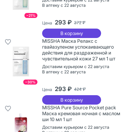
В аптеку с 22 августа
−21%
293 ₽
372 ₽
Цена
В корзину
MISSHA Маска Релакс с
гвайазуленом успокаивающего
действия для раздраженной и
чувствительной кожи 27 мл 1 шт
Доставим курьером с 22 августа
В аптеку с 22 августа
−30%
293 ₽
424 ₽
Цена
В корзину
MISSHA Pure Source Pocket pack
Маска кремовая ночная с маслом
ши 10 мл 1 шт
Доставим курьером с 22 августа