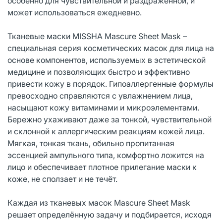
особенно для чувствительной и раздражённой, и
может использоваться ежедневно.
Тканевые маски MISSHA Mascure Sheet Mask –
специальная серия косметических масок для лица на
основе компонентов, используемых в эстетической
медицине и позволяющих быстро и эффективно
привести кожу в порядок. Гипоаллергенные формулы
превосходно справляются с увлажнением лица,
насыщают кожу витаминами и микроэлементами.
Бережно ухаживают даже за тонкой, чувствительной
и склонной к аллергическим реакциям кожей лица.
Мягкая, тонкая ткань, обильно пропитанная
эссенцией ампульного типа, комфортно ложится на
лицо и обеспечивает плотное прилегание маски к
коже, не сползает и не течёт.
Каждая из тканевых масок Mascure Sheet Mask
решает определённую задачу и подбирается, исходя