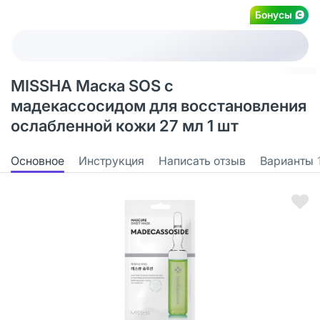
Бонусы
MISSHA Маска SOS с
мадекассосидом для восстановления
ослабленной кожи 27 мл 1 шт
Основное
Инструкция
Написать отзыв
Варианты