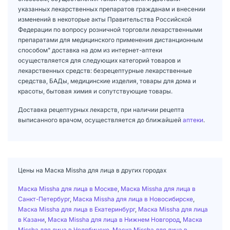
указанных лекарственных препаратов гражданам и внесении
изменений в некоторые акты Правительства Российской
Федерации по вопросу розничной торговли лекарственными
препаратами для медицинского применения дистанционным
способом" доставка на дом из интернет-аптеки
осуществляется для следующих категорий товаров и
лекарственных средств: безрецептурные лекарственные
средства, БАДы, медицинские изделия, товары для дома и
красоты, бытовая химия и сопутствующие товары.
Доставка рецептурных лекарств, при наличии рецепта
выписанного врачом, осуществляется до ближайшей
аптеки
.
Цены на Маска Missha для лица в других городах
Маска Missha для лица в Москве
,
Маска Missha для лица в
Санкт-Петербург
,
Маска Missha для лица в Новосибирске
,
Маска Missha для лица в Екатеринбург
,
Маска Missha для лица
в Казани
,
Маска Missha для лица в Нижнем Новгород
,
Маска
Missha для лица в Челябинске
,
Маска Missha для лица в