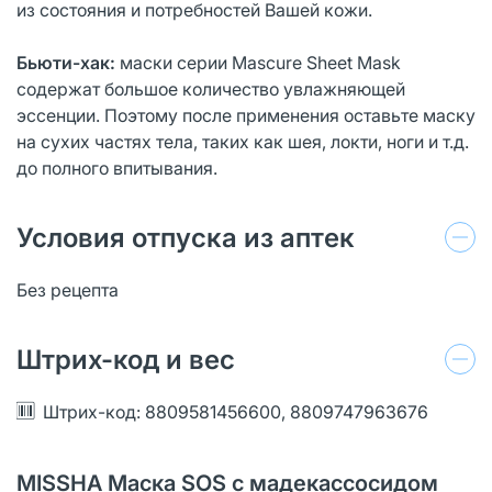
из состояния и потребностей Вашей кожи.
Бьюти-хак:
маски серии Mascure Sheet Mask
содержат большое количество увлажняющей
эссенции. Поэтому после применения оставьте маску
на сухих частях тела, таких как шея, локти, ноги и т.д.
до полного впитывания.
Условия отпуска из аптек
Без рецепта
Штрих-код и вес
Штрих-код: 8809581456600, 8809747963676
MISSHA Маска SOS с мадекассосидом