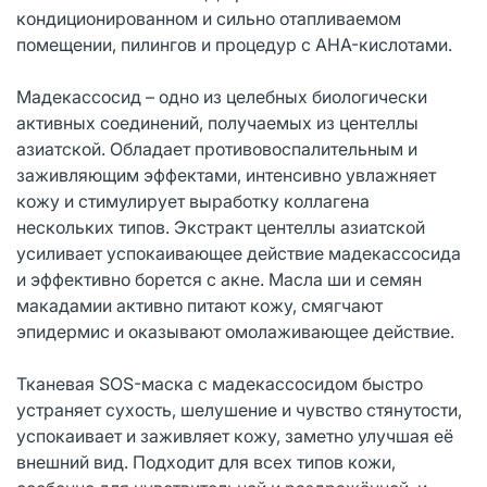
кондиционированном и сильно отапливаемом
помещении, пилингов и процедур с AHA-кислотами.
Мадекассосид – одно из целебных биологически
активных соединений, получаемых из центеллы
азиатской. Обладает противовоспалительным и
заживляющим эффектами, интенсивно увлажняет
кожу и стимулирует выработку коллагена
нескольких типов. Экстракт центеллы азиатской
усиливает успокаивающее действие мадекассосида
и эффективно борется с акне. Масла ши и семян
макадамии активно питают кожу, смягчают
эпидермис и оказывают омолаживающее действие.
Тканевая SOS-маска с мадекассосидом быстро
устраняет сухость, шелушение и чувство стянутости,
успокаивает и заживляет кожу, заметно улучшая её
внешний вид. Подходит для всех типов кожи,