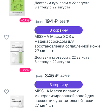
Доставим курьером с 22 августа
В аптеку с 22 августа
194 ₽
−27%
268 ₽
Цена
В корзину
MISSHA Маска SOS с
мадекассосидом для
восстановления ослабленной кожи
27 мл 1 шт
Доставим курьером с 22 августа
В аптеку с 22 августа
−27%
345 ₽
476 ₽
Цена
В корзину
MISSHA Маска баланс с
минерализированной водой для
свежести чувствительной кожи
27 мл 1 шт