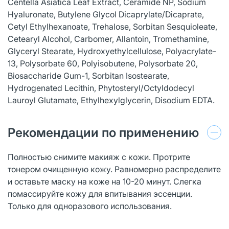
Centella Asiatica Leaf Extract, Ceramide NP, Sodium
Hyaluronate, Butylene Glycol Dicaprylate/Dicaprate,
Cetyl Ethylhexanoate, Trehalose, Sorbitan Sesquioleate,
Cetearyl Alcohol, Carbomer, Allantoin, Tromethamine,
Glyceryl Stearate, Hydroxyethylcellulose, Polyacrylate-
13, Polysorbate 60, Polyisobutene, Polysorbate 20,
Biosaccharide Gum-1, Sorbitan Isostearate,
Hydrogenated Lecithin, Phytosteryl/Octyldodecyl
Lauroyl Glutamate, Ethylhexylglycerin, Disodium EDTA.
Рекомендации по применению
Полностью снимите макияж с кожи. Протрите
тонером очищенную кожу. Равномерно распределите
и оставьте маску на коже на 10-20 минут. Слегка
помассируйте кожу для впитывания эссенции.
Только для одноразового использования.