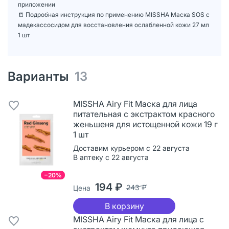
приложении
📒 Подробная инструкция по применению MISSHA Маска SOS с
мадекассосидом для восстановления ослабленной кожи 27 мл
1 шт
Варианты
13
MISSHA Airy Fit Маска для лица
питательная с экстрактом красного
женьшеня для истощенной кожи 19 г
1 шт
Доставим курьером с 22 августа
В аптеку с 22 августа
−20%
194 ₽
243 ₽
Цена
В корзину
MISSHA Airy Fit Маска для лица с