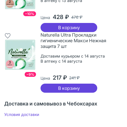
В аптеку с 13 августа
−10%
428 ₽
476 ₽
Цена
В корзину
Naturella Ultra Прокладки
гигиенические Макси Нежная
защита 7 шт
Доставим курьером с 14 августа
В аптеку с 14 августа
−9%
217 ₽
241 ₽
Цена
В корзину
Доставка и самовывоз в Чебоксарах
Условия доставки