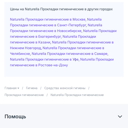
Цены на Naturella Прокладки гигиенические в других городах
Naturella Прокладки гигиенические в Москве
,
Naturella
Прокладки гигиенические в Санкт-Петербург
,
Naturella
Прокладки гигиенические в Новосибирске
,
Naturella Прокладки
гигиенические в Екатеринбург
,
Naturella Прокладки
гигиенические в Казани
,
Naturella Прокладки гигиенические в
Нижнем Новгород
,
Naturella Прокладки гигиенические в
Челябинске
,
Naturella Прокладки гигиенические в Самаре
,
Naturella Прокладки гигиенические в Уфе
,
Naturella Прокладки
гигиенические в Ростове-на-Дону
Главная
/
Гигиена
/
Средства женской гигиены
/
Прокладки гигиенические
/
Naturella Прокладки гигиенические
Помощь
Доставка