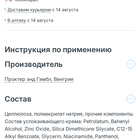
Доставим курьером
с 14 августа
В аптеку
с 14 августа
Инструкция по применению
Производитель
Проктер энд Гэмбл, Венгрия
Состав
Целлюлоза, полиакрилат натрия, прочие компоненты.
Состав успокаивающего крема: Petrolatum, Bahenyl
Alcohol, Zlnc Oxide, Silica Dimethicone Silycate, C12-15
Alkyl Benzoate, Glycerin, Niacinamide, Panthenol,