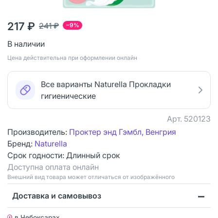
217 ₽
241 ₽
−9%
В наличии
Цена действительна при оформлении онлайн
Все варианты Naturella Прокладки
гигиенические
Арт.
520123
Производитель:
Проктер энд Гэмбл, Венгрия
Бренд:
Naturella
Срок годности:
Длинный срок
Доступна оплата онлайн
Bнешний вид товара может отличаться от изображённого
Доставка и самовывоз
в Чебоксарах