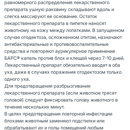
равномерного распределения лекарственного
препарата ушную раковину складывают вдоль и
слегка массируют ее основание. Остаток
лекарственного препарата в пипетке наносят
животному на кожу между лопатками. В запущенном
случае отодектоза, осложненном отитом, назначают
антибактериальные и противовоспалительные
средства и повторяют аурикулярное применение
БАРС® капель против блох и клещей через 7-10 дней.
Лекарственный препарат обязательно вводят в оба
уха, даже в случаях поражения отодектозом только
одного уха.
Для предотвращения разбрызгивания
лекарственного препарата (если животное трясет
головой) следует фиксировать голову животного в
течение нескольких минут.
В целях предотвращения повторной инфестации
блохами животным заменяют подстилки или
обрабатывают их и полы помещений любым