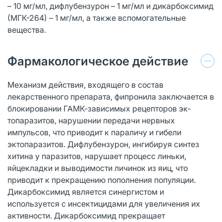
– 10 мг/мл, дифлубензурон – 1 мг/мл и дикарбоксимид
(МГК-264) – 1 мг/мл, а также вспомогательные
вещества.
Фармакологическое действие
Механизм действия, входящего в состав
лекарственного препарата, фипронила заключается в
блокировании ГАМК-зависимых рецепторов эк-
топаразитов, нарушении передачи нервных
импульсов, что приводит к параличу и гибели
эктопаразитов. Дифлубензурон, ингибируя синтез
хитина у паразитов, нарушает процесс линьки,
яйцекладки и выводимости личинок из яиц, что
приводит к прекращению пополнения популяции.
Дикарбоксимид является синергистом и
используется с инсектицидами для увеличения их
активности. Дикарбоксимид прекращает