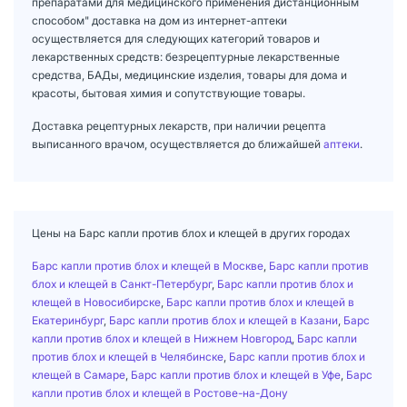
препаратами для медицинского применения дистанционным
способом" доставка на дом из интернет-аптеки
осуществляется для следующих категорий товаров и
лекарственных средств: безрецептурные лекарственные
средства, БАДы, медицинские изделия, товары для дома и
красоты, бытовая химия и сопутствующие товары.
Доставка рецептурных лекарств, при наличии рецепта
выписанного врачом, осуществляется до ближайшей
аптеки
.
Цены на Барс капли против блох и клещей в других городах
Барс капли против блох и клещей в Москве
,
Барс капли против
блох и клещей в Санкт-Петербург
,
Барс капли против блох и
клещей в Новосибирске
,
Барс капли против блох и клещей в
Екатеринбург
,
Барс капли против блох и клещей в Казани
,
Барс
капли против блох и клещей в Нижнем Новгород
,
Барс капли
против блох и клещей в Челябинске
,
Барс капли против блох и
клещей в Самаре
,
Барс капли против блох и клещей в Уфе
,
Барс
капли против блох и клещей в Ростове-на-Дону