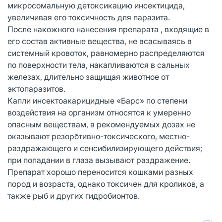
микросомальную детоксикацию инсектицида,
увеличивая его токсичность для паразита.
После накожного нанесения препарата , входящие в
его состав активные вещества, не всасываясь в
системный кровоток, равномерно распределяются
по поверхности тела, накапливаются в сальных
железах, длительно защищая животное от
эктопаразитов.
Капли инсектоакарицидные «Барс» по степени
воздействия на организм относятся к умеренно
опасным веществам, в рекомендуемых дозах не
оказывают резорбтивно-токсического, местно-
раздражающего и сенсибилизирующего действия;
при попадании в глаза вызывают раздражение.
Препарат хорошо переносится кошками разных
пород и возраста, однако токсичен для кроликов, а
также рыб и других гидробионтов.