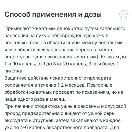
Способ применения и дозы
Применяют животным однократно путем капельного
нанесения на сухую неповрежденную кожу в
несколько точек в области спины между лопатками
или в области шеи у основания черепа (в места,
недоступные для слизывания животным). Кошкам до
1 кг 10 капель, от 1 до 3 кг 20 капель, 3 кг и более 1
пипетка.
Защитное действие лекарственного препарата
сохраняется в течение 1-2 месяцев. Повторные
обработки животных проводят по показаниям, но не
чаще одного раза в месяц.
При лечении отодектоза ушные раковины и слуховой
проход предварительно очищают от ушной серы,
экссудата и струпьев, затем закапывают в каждое
ухо по 4-6 капель лекарственного препарата. Для