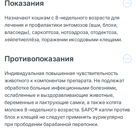
Показания
Назначают кошкам с 8-недельного возраста для
лечения и профилактики энтомозов (вши, блохи,
власоеды), саркоптоза, нотоэдроза, отодектоза,
хейлетиеллёза, поражении иксодовыми клещами.
Противопоказания
Индивидуальная повышенная чувствительность
животного к компонентам препарата. Не подлежат
обработке больные инфекционными болезнями,
ослабленные и выздоравливающие животные,
беременные и лактрующие самки, а также котята
моложе 8-недельного возраста. БАРС® капли против
блох и клещей не следует применять аурикулярно
при прободении барабанной перепонки.