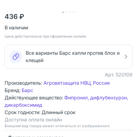
436 ₽
В наличии
Цена действительна при оформлении онлайн
Все варианты Барс капли против блох и
клещей
Арт.
520109
Производитель:
Агроветзащита НВЦ, Россия
Бренд:
Барс
Действующее вещество:
Фипронил, дифлубензурон,
дикарбоксимид
Срок годности:
Длинный срок
Доступна оплата онлайн
Bнешний вид товара может отличаться от изображённого