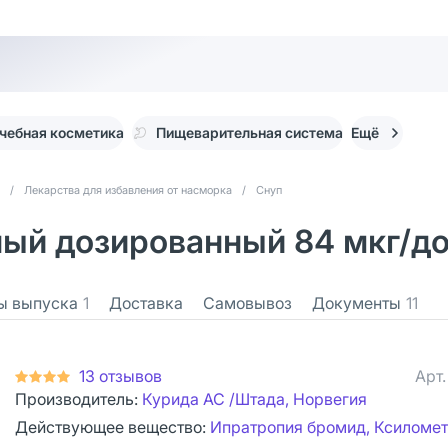
чебная косметика
Пищеварительная система
Ещё
/
Лекарства для избавления от насморка
/
Снуп
ый дозированный 84 мкг/доз
ы выпуска
1
Доставка
Самовывоз
Документы
11
13 отзывов
Арт
Производитель:
Курида АС /Штада, Норвегия
Действующее вещество:
Ипратропия бромид, Ксиломе