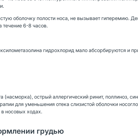
и.
стую оболочку полости носа, не вызывает гиперемию. Де
 течение 6-8 часов.
 ксилометазолина гидрохлорид мало абсорбируются и пр
 (насморка), острый аллергический ринит, поллиноз, син
ерапии для уменьшения отека слизистой оболочки носогло
 в носовых ходах.
ормлении грудью