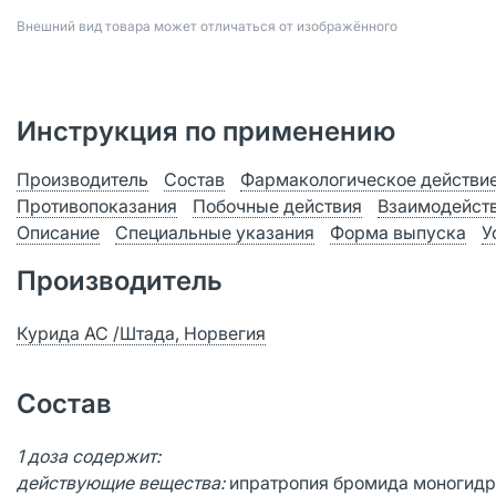
Bнешний вид товара может отличаться от изображённого
Инструкция по применению
Производитель
Состав
Фармакологическое действи
Противопоказания
Побочные действия
Взаимодейст
Описание
Специальные указания
Форма выпуска
У
Производитель
Курида АС /Штада, Норвегия
Состав
1 доза содержит:
действующие вещества:
ипратропия бромида моногидра