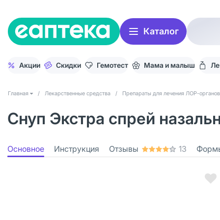
Каталог
Акции
Скидки
Гемотест
Мама и малыш
Ле
Главная
/
Лекарственные средства
/
Препараты для лечения ЛОР-органов
Снуп Экстра спрей назальн
Основное
Инструкция
Отзывы
13
Форм