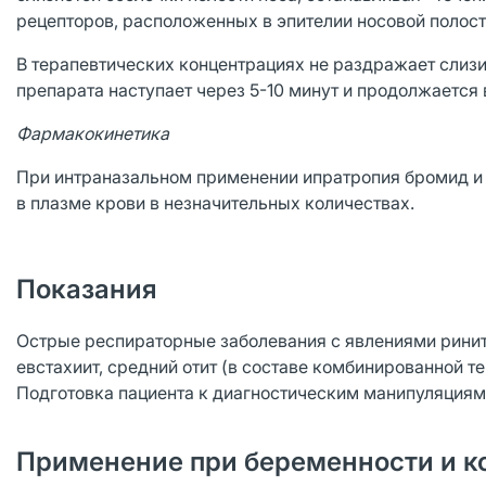
рецепторов, расположенных в эпителии носовой полост
В терапевтических концентрациях не раздражает слизи
препарата наступает через 5-10 минут и продолжается в
Фармакокинетика
При интраназальном применении ипратропия бромид и
в плазме крови в незначительных количествах.
Показания
Острые респираторные заболевания с явлениями ринита
евстахиит, средний отит (в составе комбинированной т
Подготовка пациента к диагностическим манипуляциям
Применение при беременности и к