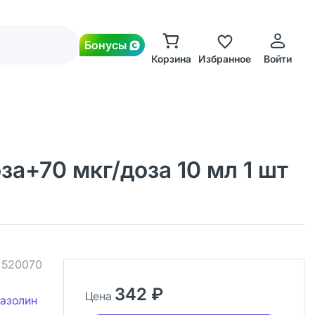
Бонусы
Корзина
Избранное
Войти
а+70 мкг/доза 10 мл 1 шт
.
520070
342 ₽
Цена
тазолин