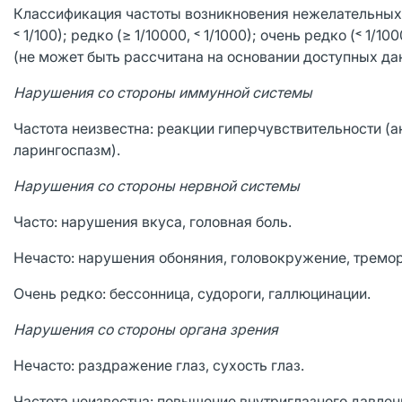
Классификация частоты возникновения нежелательных реакц
˂ 1/100); редко (≥ 1/10000, ˂ 1/1000); очень редко (˂ 1
(не может быть рассчитана на основании доступных да
Нарушения со стороны иммунной системы
Частота неизвестна: реакции гиперчувствительности (а
ларингоспазм).
Нарушения со стороны нервной системы
Часто: нарушения вкуса, головная боль.
Нечасто: нарушения обоняния, головокружение, тремор
Очень редко: бессонница, судороги, галлюцинации.
Нарушения со стороны органа зрения
Нечасто: раздражение глаз, сухость глаз.
Частота неизвестна: повышение внутриглазного давлени