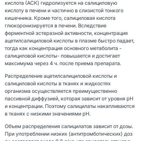
кислота (АСК) гидролизуется на салициловую
кислоту в печени и частично в слизистой тонкого
кишечника. Кроме того, салициловая кислота
глюкоронизируется в печени. Вследствие
ферментной эстеразной активности, концентрация
ацетилсалициловой кислоты в плазме быстро падает,
тогда как концентрация основного метаболита -
салициловой кислоты- повышается и достигает
максимума через 4 ч. после приема препарата.
Распределение ацетилсалициловой кислоты и
салициловой кислоты в тканях и жидкостях
организма осуществляется преимущественно
пассивной диффузией, которая зависит от уровня pH
и концентрации. Поэтому салицилаты накапливаются
в тканях с низкими значениями pH.
Объем распределения салицилатов зависит от дозы.
При употреблении низких (антитромботических) доз