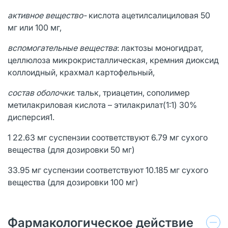
активное вещество-
кислота ацетилсалициловая 50
мг или 100 мг,
вспомогательные вещества
: лактозы моногидрат,
целлюлоза микрокристаллическая, кремния диоксид
коллоидный, крахмал картофельный,
состав оболочки
: тальк, триацетин, сополимер
метилакриловая кислота – этилакрилат(1:1) 30%
дисперсия1.
1 22.63 мг суспензии соответствуют 6.79 мг сухого
вещества (для дозировки 50 мг)
33.95 мг суспензии соответствуют 10.185 мг сухого
вещества (для дозировки 100 мг)
Фармакологическое действие