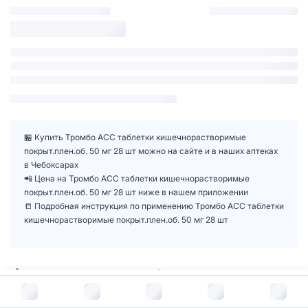
🏪 Купить Тромбо АСС таблетки кишечнорастворимые
покрыт.плен.об. 50 мг 28 шт можно на сайте и в наших аптеках
в Чебоксарах
📲 Цена на Тромбо АСС таблетки кишечнорастворимые
покрыт.плен.об. 50 мг 28 шт ниже в нашем приложении
📒 Подробная инструкция по применению Тромбо АСС таблетки
кишечнорастворимые покрыт.плен.об. 50 мг 28 шт
Формы выпуска
4
В корзину за
52
руб.