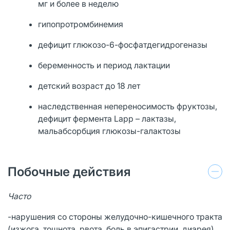
мг и более в неделю
гипопротромбинемия
дефицит глюкозо-6-фосфатдегидрогеназы
беременность и период лактации
детский возраст до 18 лет
наследственная непереносимость фруктозы,
дефицит фермента Lapp – лактазы,
мальабсорбция глюкозы-галактозы
Побочные действия
Часто
-нарушения со стороны желудочно-кишечного тракта
(изжога, тошнота, рвота, боль в эпигастрии, диарея)