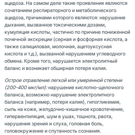
ацидоза. На самом деле такие проявления являются
сочетанием респираторного и метаболического
ацидоза, причинами которого являются: нарушение
дыхания, вызванное токсическими дозами,
кумуляция кислоты, частично по причине пониженной
почечной экскреции (серная и фосфорная кислота, а
также салициловая, молочная, ацетоуксусная
кислота и т.д.), вызванной нарушением углеводного
обмена. Кроме того, нарушается электролитный
баланс и возникает обширная потеря калия.
Острое отравление легкой или умеренной степени
(200-400 мкг/мл):
нарушение кислотно-щелочного
баланса, возможно нарушение электролитного
баланса (например, потеря калия), гипогликемия,
сыпь на коже, желудочно-кишечное кровотечение,
гипервентиляция, шум в ушах, тошнота, рвота,
нарушения зрения и слуха, головная боль,
головокружение и спутанность сознания.