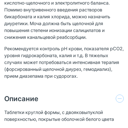
кислотно-щелочного и электролитного баланса.
Помимо внутривенного введения растворов
бикарбоната и калия хлорида, можно назначить
диуретики. Моча должна быть щелочной для
повышения степени ионизации салицилатов и
снижения канальцевой реабсорбции.
Рекомендуется контроль pH крови, показателя pCO2,
уровня гидрокарбоната, калия и т.д. В тяжелых
случаях может потребоваться интенсивная терапия
(форсированный щелочной диурез, гемодиализ),
прием диазепама при судорогах.
Описание
Таблетки круглой формы, с двояковыпуклой
поверхностью, покрытые оболочкой белого цвета