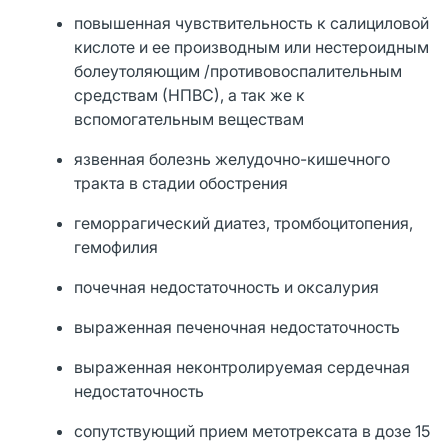
повышенная чувствительность к салициловой
кислоте и ее производным или нестероидным
болеутоляющим /противовоспалительным
средствам (НПВС), а так же к
вспомогательным веществам
язвенная болезнь желудочно-кишечного
тракта в стадии обострения
геморрагический диатез, тромбоцитопения,
гемофилия
почечная недостаточность и оксалурия
выраженная печеночная недостаточность
выраженная неконтролируемая сердечная
недостаточность
сопутствующий прием метотрексата в дозе 15