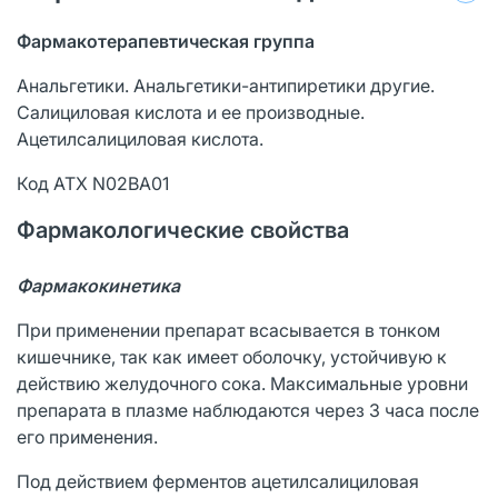
Ф
армакотерапевтическая группа
Анальгетики. Анальгетики-антипиретики другие.
Салициловая кислота и ее производные.
Ацетилсалициловая кислота.
Код АТХ N02BA01
Фармакологические свойства
Фармакокинетика
При применении препарат всасывается в тонком
кишечнике, так как имеет оболочку, устойчивую к
действию желудочного сока. Максимальные уровни
препарата в плазме наблюдаются через 3 часа после
его применения.
Под действием ферментов ацетилсалициловая