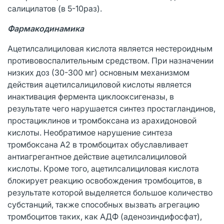
салицилатов (в 5-10раз).
Фармакодинамика
Ацетилсалициловая кислота является нестероидным
противовоспалительным средством. При назначении
низких доз (30-300 мг) основным механизмом
действия ацетилсалициловой кислоты является
инактивация фермента циклооксигеназы, в
результате чего нарушается синтез простагландинов,
простациклинов и тромбоксана из арахидоновой
кислоты. Необратимое нарушение синтеза
тромбоксана А2 в тромбоцитах обуславливает
антиагрегантное действие ацетилсалициловой
кислоты. Кроме того, ацетилсалициловая кислота
блокирует реакцию освобождения тромбоцитов, в
результате которой выделяется большое количество
субстанций, также способных вызвать агрегацию
тромбоцитов таких, как АДФ (аденозиндифосфат),