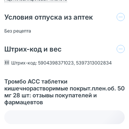
Условия отпуска из аптек
Без рецепта
Штрих-код и вес
Штрих-код: 5904398371023, 5397313002834
Тромбо АСС таблетки
кишечнорастворимые покрыт.плен.об. 50
мг 28 шт: отзывы покупателей и
фармацевтов