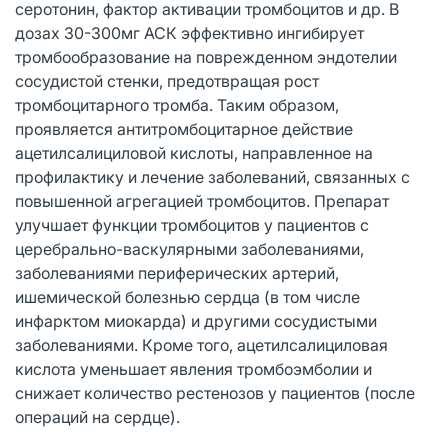
серотонин, фактор активации тромбоцитов и др. В
дозах 30-300мг АСК эффективно ингибирует
тромбообразование на поврежденном эндотелии
сосудистой стенки, предотвращая рост
тромбоцитарного тромба. Таким образом,
проявляется антитромбоцитарное действие
ацетилсалициловой кислоты, направленное на
профилактику и лечение заболеваний, связанных с
повышенной агрегацией тромбоцитов. Препарат
улучшает функции тромбоцитов у пациентов с
церебрально-васкулярными заболеваниями,
заболеваниями периферических артерий,
ишемической болезнью сердца (в том числе
инфарктом миокарда) и другими сосудистыми
заболеваниями. Кроме того, ацетилсалициловая
кислота уменьшает явления тромбоэмболии и
снижает количество рестенозов у пациентов (после
операций на сердце).