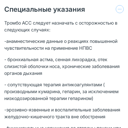
Специальные указания
Тромбо АСС следует назначать с осторожностью в
следующих случаях:
-анамнестические данные о реакциях повышенной
чувствительности на применение НПВС
- бронхиальная астма, сенная лихорадка, отек
слизистой оболочки носа, хронические заболевания
органов дыхания
- сопутствующая терапия антикоагулянтами (
производными кумарина, гепарин, за исключением
низкодозированной терапии гепарином)
-эрозивно-язвенные и воспалительные заболевания
желудочно-кишечного тракта вне обострения
-функциональные нарушения со стороны печени или