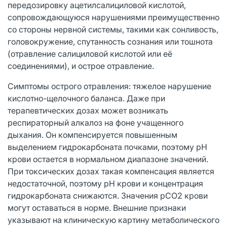
передозировку ацетилсалициловой кислотой,
сопровождающуюся нарушениями преимущественно
со стороны нервной системы, такими как сонливость,
головокружение, спутанность сознания или тошнота
(отравление салициловой кислотой или её
соединениями), и острое отравление.
Симптомы острого отравления: тяжелое нарушение
кислотно-щелочного баланса. Даже при
терапевтических дозах может возникать
респираторный алкалоз на фоне учащенного
дыхания. Он компенсируется повышенным
выделением гидрокарбоната почками, поэтому pH
крови остается в нормальном диапазоне значений.
При токсических дозах такая компенсация является
недостаточной, поэтому pH крови и концентрация
гидрокарбоната снижаются. Значения pCO2 крови
могут оставаться в норме. Внешние признаки
указывают на клиническую картину метаболического