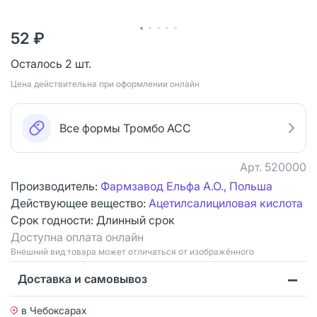
52 ₽
Осталось 2 шт.
Цена действительна при оформлении онлайн
Все формы Тромбо АСС
Арт.
520000
Производитель:
Фармзавод Ельфа А.О., Польша
Действующее вещество:
Ацетилсалициловая кислота
Срок годности:
Длинный срок
Доступна оплата онлайн
Bнешний вид товара может отличаться от изображённого
Доставка и самовывоз
в Чебоксарах