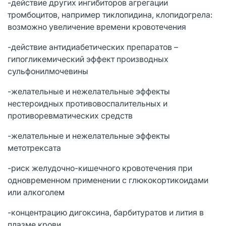
-действие других ингибиторов агрегации
тромбоцитов, например тиклопидина, клопидогрела:
возможно увеличение времени кровотечения
-действие антидиабетических препаратов –
гипогликемический эффект производных
сульфонилмочевины
-желательные и нежелательные эффекты
нестероидных противовоспалительных и
противоревматических средств
-желательные и нежелательные эффекты
метотрексата
-риск желудочно-кишечного кровотечения при
одновременном применении с глюкокортикоидами
или алкоголем
-концентрацию дигоксина, барбитуратов и лития в
плазме крови