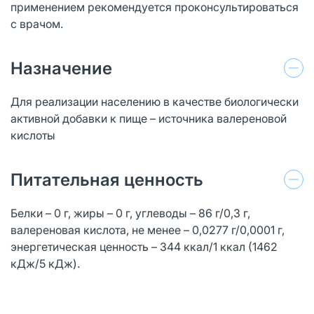
применением рекомендуется проконсультироваться
с врачом.
Назначение
Для реализации населению в качестве биологически
активной добавки к пище – источника валереновой
кислоты
Питательная ценность
Белки – 0 г, жиры – 0 г, углеводы – 86 г/0,3 г,
валереновая кислота, не менее – 0,0277 г/0,0001 г,
энергетическая ценность – 344 ккал/1 ккал (1462
кДж/5 кДж).