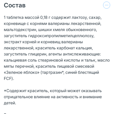
Состав
1 таблетка массой 0,18 г содержит лактозу, сахар,
корневище с корнями валерианы лекарственной,
мальтодекстрин, шишки хмеля обыкновенного,
загуститель гидроксипропилметилцеллюлозу,
экстракт корней и корневищ валерианы
лекарственной, краситель карбонат кальция,
загуститель глицерин, агенты антислеживающие:
кальциевая соль стеариновой кислоты и тальк, масло
мяты перечной, краситель пищевой смесевой
«Зеленое яблоко» (тартразин*, синий блестящий
FCF).
*Содержит краситель, который может оказывать
отрицательное влияние на активность и внимание
детей.