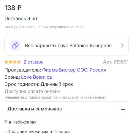
138 ₽
Осталось 9 шт.
Цена действительна при оформлении онлайн
Все варианты Love Botanica Вечернее
2 отзыва
Арт.
519891
Производитель:
Фирма Биокор ООО, Россия
Бренд:
Love Botanica
Срок годности:
Длинный срок
Доступна оплата онлайн
Bнешний вид товара может отличаться от изображённого
Доставка и самовывоз
в Чебоксарах
Доставим курьером от 2 часов