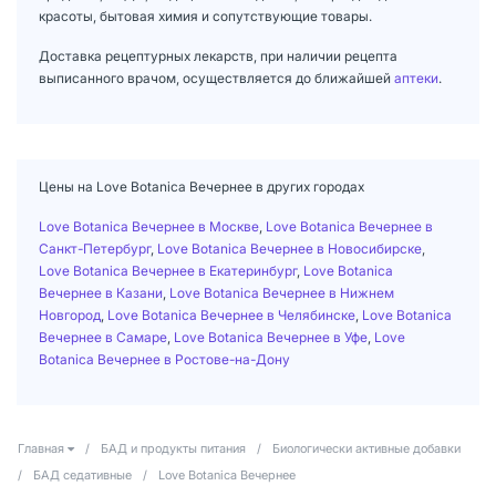
красоты, бытовая химия и сопутствующие товары.
Доставка рецептурных лекарств, при наличии рецепта
выписанного врачом, осуществляется до ближайшей
аптеки
.
Цены на Love Botanica Вечернее в других городах
Love Botanica Вечернее в Москве
,
Love Botanica Вечернее в
Санкт-Петербург
,
Love Botanica Вечернее в Новосибирске
,
Love Botanica Вечернее в Екатеринбург
,
Love Botanica
Вечернее в Казани
,
Love Botanica Вечернее в Нижнем
Новгород
,
Love Botanica Вечернее в Челябинске
,
Love Botanica
Вечернее в Самаре
,
Love Botanica Вечернее в Уфе
,
Love
Botanica Вечернее в Ростове-на-Дону
Главная
/
БАД и продукты питания
/
Биологически активные добавки
/
БАД седативные
/
Love Botanica Вечернее