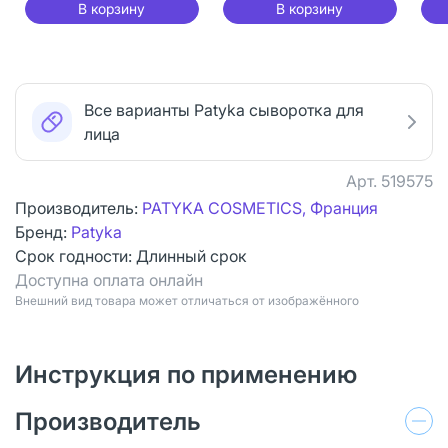
В корзину
В корзину
Все варианты Patyka сыворотка для
лица
Арт.
519575
Производитель:
PATYKA COSMETICS, Франция
Бренд:
Patyka
Срок годности:
Длинный срок
Доступна оплата онлайн
Bнешний вид товара может отличаться от изображённого
Инструкция по применению
Производитель