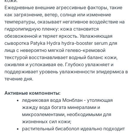
кожи.
Ежедневные внешние агрессивные факторы, такие
как загрязнение, ветер, солнце или изменение
температуры, оказывает негативное воздействие на
гидролипидную пленку: кожа становится
обезвоженной и теряет яркость. Увлажняющая
сыворотка Patyka Hydra hydra-booster serum для
лица с невероятно мягкой гелево-кремовой
текстурой восстанавливает водный баланс кожи,
оживляя и успокаивая ее. Глубоко увлажняет и
поддерживает уровень увлажненности эпидермиса в
течение дня.
Активные компоненты:
ледниковая вода Монблан - утоляющая
жажду вода богата минералами и
микроэлементами, необходимыми для
жизненных сил кожи;
растительный бисаболол идеально подходит