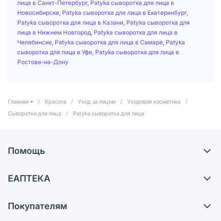
лица в Санкт-Петербург
,
Patyka сыворотка для лица в
Новосибирске
,
Patyka сыворотка для лица в Екатеринбург
,
Patyka сыворотка для лица в Казани
,
Patyka сыворотка для
лица в Нижнем Новгород
,
Patyka сыворотка для лица в
Челябинске
,
Patyka сыворотка для лица в Самаре
,
Patyka
сыворотка для лица в Уфе
,
Patyka сыворотка для лица в
Ростове-на-Дону
Главная
/
Красота
/
Уход за лицом
/
Уходовая косметика
/
Сыворотки для лица
/
Patyka сыворотка для лица
Помощь
Доставка
ЕАПТЕКА
Самовывоз из аптек
О компании
Обмен и возврат
Покупателям
Карьера
Что с моим заказом?