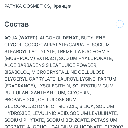
PATYKA COSMETICS, Франция
Состав
AQUA (WATER), ALCOHOL DENAT., BUTYLENE
GLYCOL, COCO-CAPRYLATE/CAPRATE, SODIUM
STEAROYL LACTYLATE, TREMELLA FUCIFORMIS
(MUSHROOM) EXTRACT, SODIUM HYALURONATE,
ALOE BARBADENSIS LEAF JUICE POWDER,
BISABOLOL, MICROCRYSTALLINE CELLULOSE,
GLYCERYL CAPRYLATE, LAUROYL LYSINE, PARFUM
(FRAGRANCE), LYSOLECITHIN, SCLEROTIUM GUM,
PULLULAN, XANTHAN GUM, GLYCERIN,
PROPANEDIOL, CELLULOSE GUM,
GLUCONOLACTONE, CITRIC ACID, SILICA, SODIUM
HYDROXIDE, LEVULINIC ACID, SODIUM LEVULINATE,
SODIUM PHYTATE, SODIUM BENZOATE, POTASSIUM
SORBATE, ALCOHOL, CALCIUM GLUCONATE, CI 77007