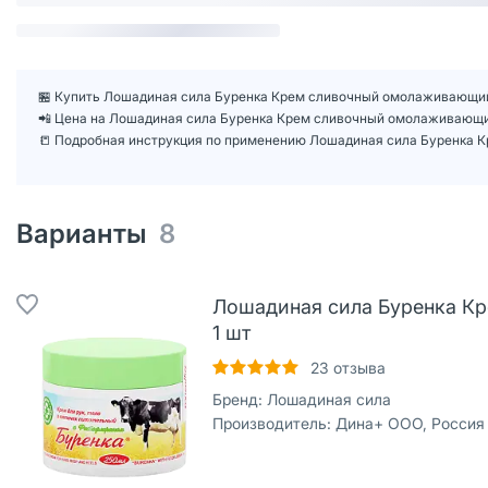
🏪 Купить Лошадиная сила Буренка Крем сливочный омолаживающий д
📲 Цена на Лошадиная сила Буренка Крем сливочный омолаживающий
📒 Подробная инструкция по применению Лошадиная сила Буренка К
Варианты
8
Лошадиная сила Буренка Кр
1 шт
23
отзыва
Бренд:
Лошадиная сила
Производитель:
Дина+ ООО, Россия