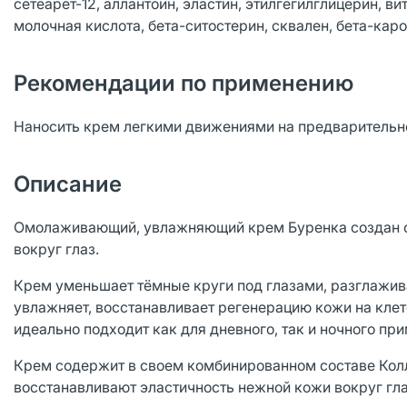
сетеарет-12, аллантоин, эластин, этилгегилглицерин, в
молочная кислота, бета-ситостерин, сквален, бета-каро
Рекомендации по применению
Наносить крем легкими движениями на предварительно
Описание
Омолаживающий, увлажняющий крем Буренка создан с
вокруг глаз.
Крем уменьшает тёмные круги под глазами, разглажива
увлажняет, восстанавливает регенерацию кожи на кле
идеально подходит как для дневного, так и ночного пр
Крем содержит в своем комбинированном составе Кол
восстанавливают эластичность нежной кожи вокруг гла