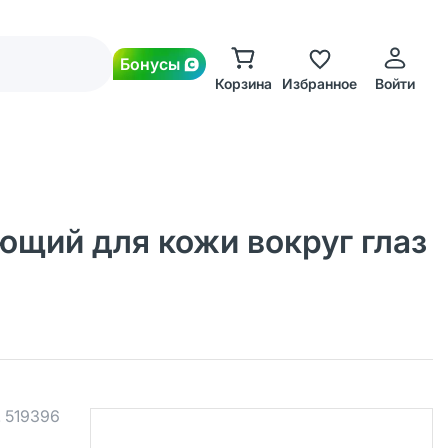
Бонусы
Корзина
Избранное
Войти
щий для кожи вокруг глаз
.
519396