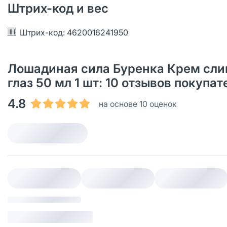
Штрих-код и вес
Штрих-код: 4620016241950
Лошадиная сила Буренка Крем сл
глаз 50 мл 1 шт: 10 отзывов покупа
4.8
на основе 10 оценок