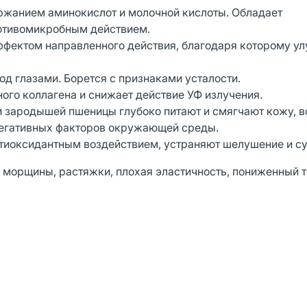
ержанием аминокислот и молочной кислоты. Обладает
ротивомикробным действием.
фектом направленного действия, благодаря которому у
од глазами. Борется с признаками усталости.
ого коллагена и снижает действие УФ излучения.
 и зародышей пшеницы глубоко питают и смягчают кожу, 
негативных факторов окружающей среды.
тиоксидантным воздействием, устраняют шелушение и су
 морщины, растяжки, плохая эластичность, пониженный т