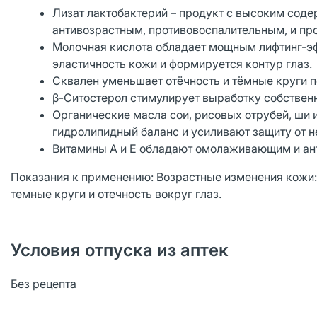
Лизат лактобактерий – продукт с высоким сод
антивозрастным, противовоспалительным, и п
Молочная кислота обладает мощным лифтинг-эф
эластичность кожи и формируется контур глаз.
Сквален уменьшает отёчность и тёмные круги п
β-Ситостерол стимулирует выработку собственн
Органические масла сои, рисовых отрубей, ши
гидролипидный баланс и усиливают защиту от 
Витамины А и Е обладают омолаживающим и ан
Показания к применению: Возрастные изменения кожи:
темные круги и отечность вокруг глаз.
Условия отпуска из аптек
Без рецепта