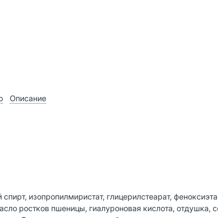
ю
Описание
 спирт, изопропилмиристат, глицерилстеарат, феноксиэта
асло ростков пшеницы, гиалуроновая кислота, отдушка, с