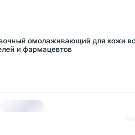
ивочный омолаживающий для кожи в
телей и фармацевтов