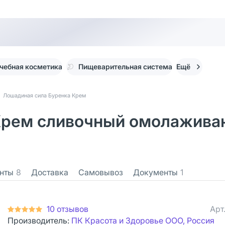
чебная косметика
Пищеварительная система
Ещё
Лошадиная сила Буренка Крем
Крем сливочный омолаживаю
нты
8
Доставка
Самовывоз
Документы
1
10 отзывов
Арт
Производитель:
ПК Красота и Здоровье ООО, Россия