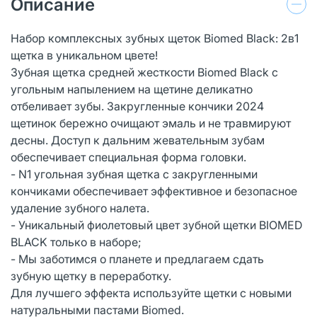
Описание
Набор комплексных зубных щеток Biomed Black: 2в1
щетка в уникальном цвете!
Зубная щетка средней жесткости Biomed Black с
угольным напылением на щетине деликатно
отбеливает зубы. Закругленные кончики 2024
щетинок бережно очищают эмаль и не травмируют
десны. Доступ к дальним жевательным зубам
обеспечивает специальная форма головки.
- N1 угольная зубная щетка с закругленными
кончиками обеспечивает эффективное и безопасное
удаление зубного налета.
- Уникальный фиолетовый цвет зубной щетки BIOMED
BLACK только в наборе;
- Мы заботимся о планете и предлагаем сдать
зубную щетку в переработку.
Для лучшего эффекта используйте щетки с новыми
натуральными пастами Biomed.