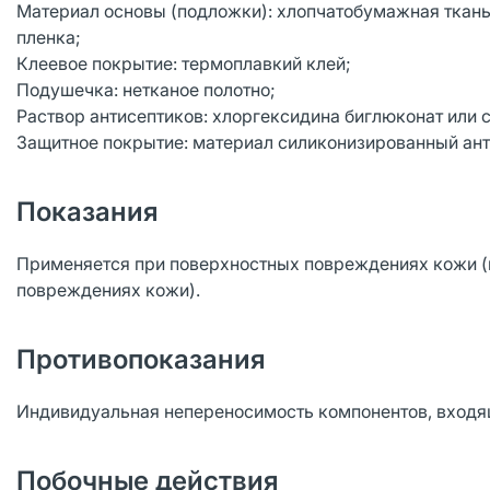
Материал основы (подложки): хлопчатобумажная ткань, 
пленка;
Клеевое покрытие: термоплавкий клей;
Подушечка: нетканое полотно;
Раствор антисептиков: хлоргексидина биглюконат или с
Защитное покрытие: материал силиконизированный ан
Показания
Применяется при поверхностных повреждениях кожи (н
повреждениях кожи).
Противопоказания
Индивидуальная непереносимость компонентов, входящ
Побочные действия