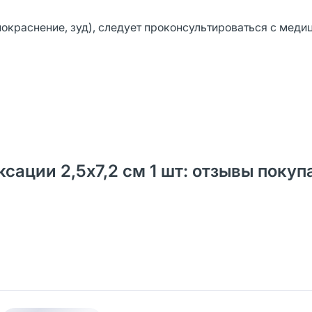
окраснение, зуд), следует проконсультироваться с меди
ации 2,5х7,2 см 1 шт: отзывы покуп