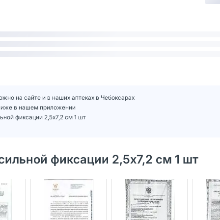
ожно на сайте и в наших аптеках в Чебоксарах
 ниже в нашем приложении
ной фиксации 2,5х7,2 см 1 шт
ильной фиксации 2,5х7,2 см 1 шт