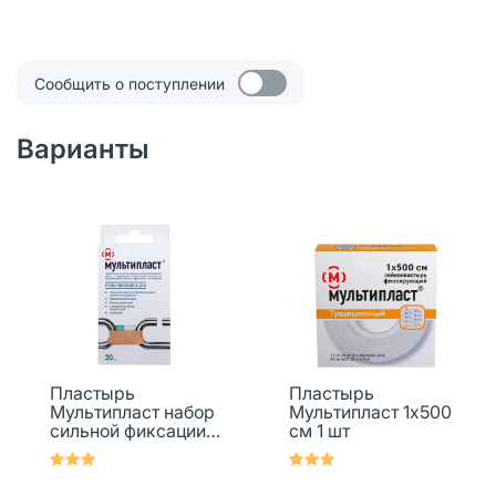
Сообщить о поступлении
Варианты
Пластырь
Пластырь
Мультипласт набор
Мультипласт 1х500
сильной фиксации
см 1 шт
телесный 20 шт