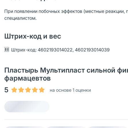
При появлении побочных эффектов (местные реакции, п
специалистом.
Штрих-код и вес
Штрих-код: 4602193014022, 4602193014039
Пластырь Мультипласт сильной фикс
фармацевтов
5
на основе 1 оценки