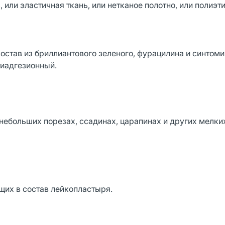
или эластичная ткань, или нетканое полотно, или полиэт
остав из бриллиантового зеленого, фурацилина и синтоми
тиадгезионный.
ебольших порезах, ссадинах, царапинах и других мелки
их в состав лейкопластыря.