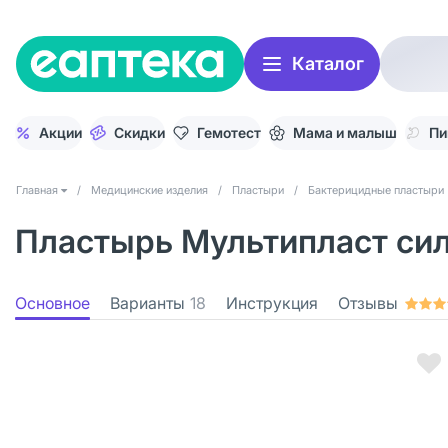
Каталог
Акции
Скидки
Гемотест
Мама и малыш
Пи
Главная
/
Медицинские изделия
/
Пластыри
/
Бактерицидные пластыри
Пластырь Мультипласт силь
Основное
Варианты
18
Инструкция
Отзывы