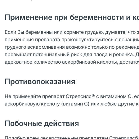
Применение при беременности и к
Если Вы беременны или кормите грудью, думаете, что 
применения препарата проконсультируйтесь с лечащим
грудного вскармливания возможно только по рекоменд
превышает потенциальный риск для плода и ребенка. 
адекватное количество аскорбиновой кислоты, достато
Противопоказания
Не применяйте препарат Стрепсилс® с витамином С, ес
аскорбиновую кислоту (витамин С) или любые другие 
Побочные действия
Подобно всем лекарственным препаратам Стрепсилс® 