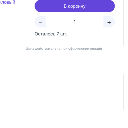
иловый
В корзину
+
–
Осталось 7 шт.
Цена действительна при оформлении онлайн