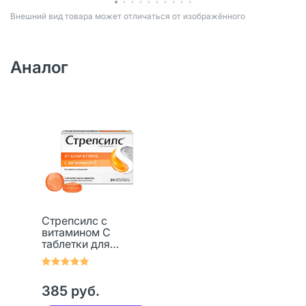
Bнешний вид товара может отличаться от изображённого
Аналог
Стрепсилс с
витамином С
таблетки для
рассасывания 24
шт
385 руб.