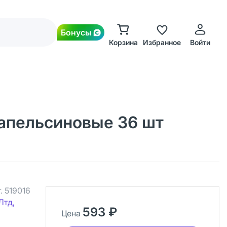
Бонусы
Корзина
Избранное
Войти
 апельсиновые 36 шт
.
519016
Лтд,
593 ₽
Цена