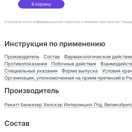
В корзину
Страница носит информационный характер о наличии препаратов. Пере
Инструкция по применению
Производитель
Состав
Фармакологическое действи
Противопоказания
Побочные действия
Взаимодейст
Специальные указания
Форма выпуска
Условия хра
Организация, уполномоченная на прием претензий в Р
Производитель
Рекитт Бенкизер Хелскэр Интернешнл Лтд, Великобрит
Состав