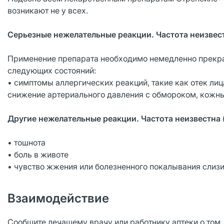
возникают не у всех.
Серьезные нежелательные реакции. Частота неизве
Применение препарата необходимо немедленно прекра
следующих состояний:
• симптомы аллергических реакций, такие как отек лиц
снижение артериального давления с обмороком, кожн
Другие нежелательные реакции. Частота неизвестна
• тошнота
• боль в животе
• чувство жжения или болезненного покалывания слизис
Взаимодействие
Сообщите лечащему врачу или работнику аптеки о том,