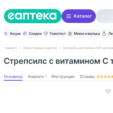
Каталог
Акции
Скидки
Гемотест
Мама и малыш
Ле
Главная
/
Лекарственные средства
/
Препараты для лечения ЛОР-органов
Стрепсилс с витамином С 
Основное
Аналоги
1
Инструкция
Отзывы