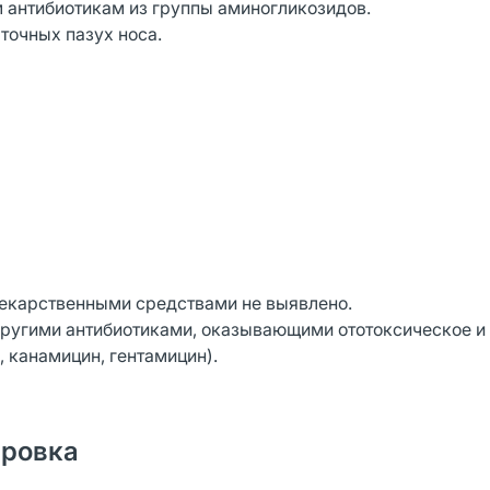
 антибиотикам из группы аминогликозидов.
точных пазух носа.
лекарственными средствами не выявлено.
другими антибиотиками, оказывающими ототоксическое и
 канамицин, гентамицин).
ировка