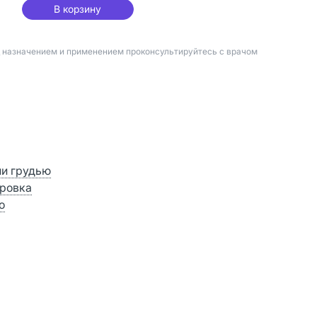
В корзину
д назначением и применением проконсультируйтесь с врачом
ии грудью
ровка
о