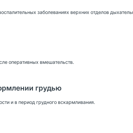
воспалительных заболеваниях верхних отделов дыхательн
сле оперативных вмешательств.
ормлении грудью
сти и в период грудного вскармливания.