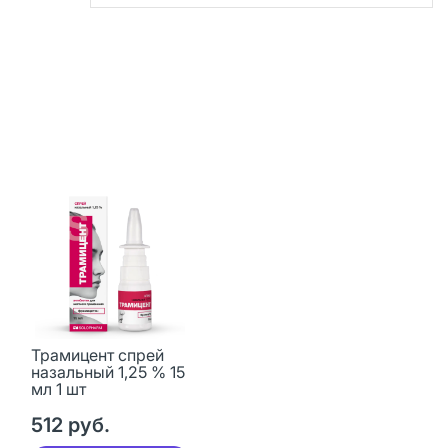
Трамицент спрей
назальный 1,25 % 15
мл 1 шт
512 руб.