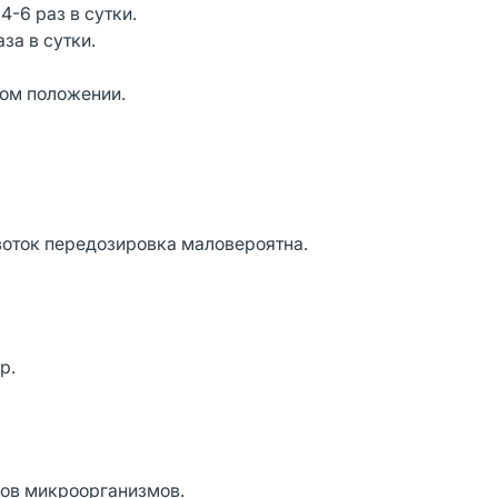
-6 раз в сутки.
за в сутки.
ном положении.
воток передозировка маловероятна.
р.
ов микроорганизмов.