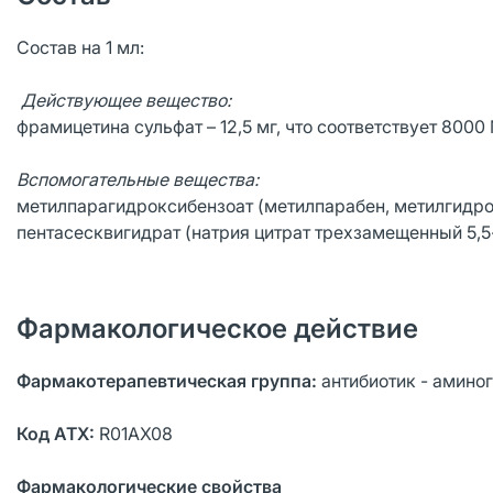
Состав на 1 мл:
Действующее вещество:
фрамицетина сульфат – 12,5 мг, что соответствует 8000
Вспомогательные вещества:
метилпарагидроксибензоат (метилпарабен, метилгидрок
пентасесквигидрат (натрия цитрат трехзамещенный 5,5
Фармакологическое действие
Фармакотерапевтическая группа:
антибиотик - амино
Код АТХ:
R01AX08
Фармакологические свойства