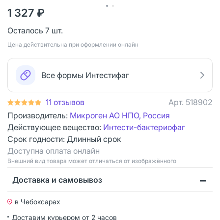
1 327 ₽
Осталось 7 шт.
Цена действительна при оформлении онлайн
Все формы Интестифаг
11 отзывов
Арт.
518902
Производитель:
Микроген АО НПО, Россия
Действующее вещество:
Интести-бактериофаг
Срок годности:
Длинный срок
Доступна оплата онлайн
Bнешний вид товара может отличаться от изображённого
Доставка и самовывоз
в Чебоксарах
Доставим курьером от 2 часов