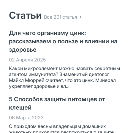
Статьи
Все 201 статья
Для чего организму цинк:
рассказываем о пользе и влиянии на
здоровье
02 Апреля 2025
Какой микроэлемент можно назвать секретным
агентом иммунитета? Знаменитый диетолог
Майкл Мюррей считает, что это цинк. Минерал
укрепляет здоровье и вл...
5 Способов защиты питомцев от
клещей
06 Марта 2023
С приходом весны владельцам домашних
животных приходится беспокоиться о защите