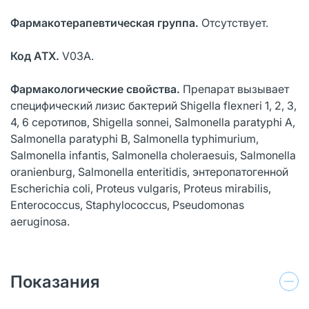
Фармакотерапевтическая группа.
Отсутствует.
Код ATХ.
V03A.
Фармакологические свойства.
Препарат вызывает
специфический лизис бактерий Shigella flexneri 1, 2, 3,
4, 6 серотипов, Shigella sonnei, Salmonella paratyphi A,
Salmonella paratyphi B, Salmonella typhimurium,
Salmonella infantis, Salmonella choleraesuis, Salmonella
oranienburg, Salmonella enteritidis, энтеропатогенной
Escherichia coli, Proteus vulgaris, Proteus mirabilis,
Enterococcus, Staphylococcus, Pseudomonas
aeruginosa.
Показания