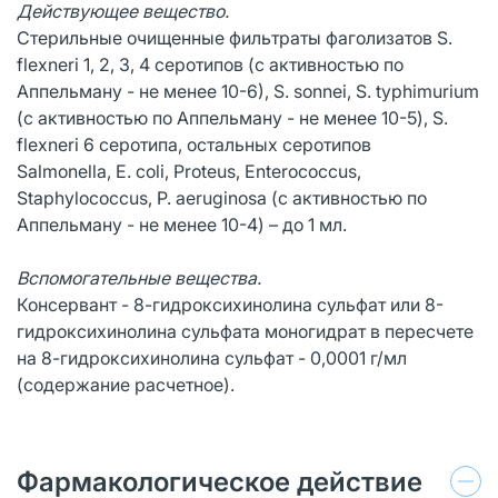
Действующее вещество.
Стерильные очищенные фильтраты фаголизатов S.
flexneri 1, 2, 3, 4 серотипов (с активностью по
Аппельману - не менее 10-6), S. sonnei, S. typhimurium
(с активностью по Аппельману - не менее 10-5), S.
flexneri 6 серотипа, остальных серотипов
Salmonella, E. coli, Proteus, Enterococcus,
Staphylococcus, P. aeruginosa (с активностью по
Аппельману - не менее 10-4) – до 1 мл.
Вспомогательные вещества.
Консервант - 8-гидроксихинолина сульфат или 8-
гидроксихинолина сульфата моногидрат в пересчете
на 8-гидроксихинолина сульфат - 0,0001 г/мл
(содержание расчетное).
Фармакологическое действие