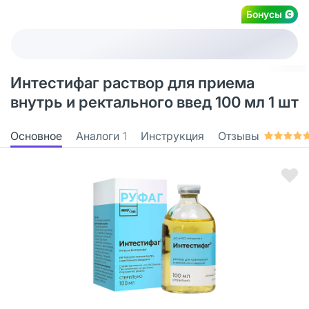
Бонусы
Интестифаг раствор для приема
внутрь и ректального введ 100 мл 1 шт
Основное
Аналоги
1
Инструкция
Отзывы