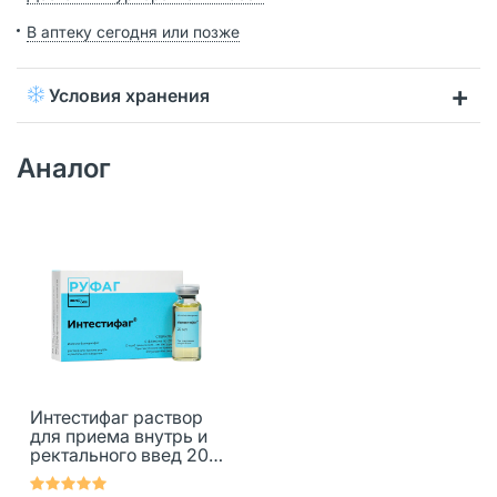
В аптеку сегодня или позже
Условия хранения
Аналог
Интестифаг раствор
для приема внутрь и
ректального введ 20
мл 4 шт