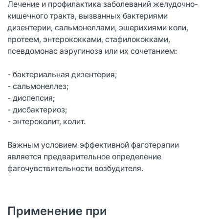
Лечение и профилактика заболеваний желудочно-
кишечного тракта, вызванных бактериями
дизентерии, сальмонеллами, эшерихиями коли,
протеем, энтерококками, стафилококками,
псевдомонас аэругиноза или их сочетанием:
- бактериальная дизентерия;
- сальмонеллез;
- диспепсия;
- дисбактериоз;
- энтероколит, колит.
Важным условием эффективной фаготерапии
является предварительное определение
фагочувствительности возбудителя.
Применение при