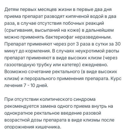
Детям первых месяцев жизни в первые два дня
приема препарат разводят кипяченой водой в два
раза, в случае отсутствия побочных реакций
(срыгивания, высыпаний на коже) в дальнейшем
можно применять бактериофаг неразведенным.
Препарат применяют через рот 3 раза в сутки за 30
минут до кормления. В случаях неукротимой рвоты
препарат применяют в виде высоких клизм (через
газоотводную трубку или катетер) ежедневно.
Возможно сочетание ректального (в виде высоких
клизм) и перорального применения препарата. Курс
лечения 7 - 10 дней.
При отсутствии колитического синдрома
рекомендуется замена одного приема внутрь на
однократное ректальное введение разовой
возрастной дозы препарата в виде клизмы после
опорожнения кишечника.